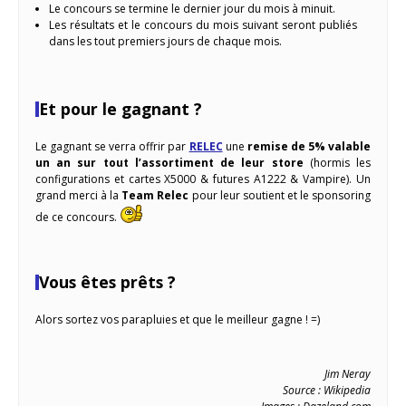
Le concours se termine le dernier jour du mois à minuit.
Les résultats et le concours du mois suivant seront publiés
dans les tout premiers jours de chaque mois.
Et pour le gagnant ?
Le gagnant se verra offrir par
RELEC
une
remise de 5% valable
un an sur tout l’assortiment de leur store
(hormis les
configurations et cartes X5000 & futures A1222 & Vampire). Un
grand merci à la
Team Relec
pour leur soutient et le sponsoring
de ce concours.
Vous êtes prêts ?
Alors sortez vos parapluies et que le meilleur gagne ! =)
Jim Neray
Source : Wikipedia