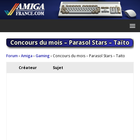
Concours du mois – Parasol Stars – Taïto
Forum
›
Amiga
›
Gaming
›
Concours du mois – Parasol Stars – Taïto
Créateur
Sujet