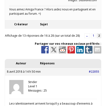
Images : Dazeland.com
Vous aimez Amiga France ? Alors aidez nous en partageant et en
participant au forum. =)
Créateur
Sujet
Affichage de 13 réponses de 16 à 28 (sur un total de 28)
←
1
2
Partager sur vos réseaux sociaux préférés :
Auteur
Réponses
8 avril 2018 à 14 h 50 min
#22055
Strider
Level 1
Messages : 25
Les ralentissement arrivent lorsqu’il y a beaucoup d’ennemis à