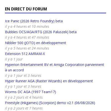
EN DIRECT DU FORUM
Ice Panic (2026 Retro Foundry) beta
il y a 4 heures et 10 minutes
Bubbles OCS/AGA/RTG (2026 Paluszek) beta
il y a 4 heures et 47 minutes
Nibbler 500 (JOTD) en développement
il y a 5 heures et 24 minutes
Extension 512 AMRAM-X
il y a 1 jour
Hyperion Entertainment BV et Amiga Corporation parviennent
à un accord
il y a 1 jour et 3 heures
Hyper Runner AGA (Raster Wizards) en développement
il y a 1 jour et 3 heures
Worms DC AGA (1997 Team17)
il y a 2 jours et 4 heures
Freestyle (Inkgames) [Scorpion] demo v2.1 (06/08/2026)
il y a 2 jours et 7 heures