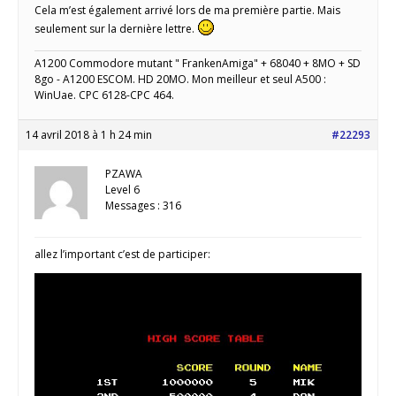
Cela m’est également arrivé lors de ma première partie. Mais
seulement sur la dernière lettre.
A1200 Commodore mutant " FrankenAmiga" + 68040 + 8MO + SD
8go - A1200 ESCOM. HD 20MO. Mon meilleur et seul A500 :
WinUae. CPC 6128-CPC 464.
14 avril 2018 à 1 h 24 min
#22293
PZAWA
Level 6
Messages : 316
allez l’important c’est de participer: