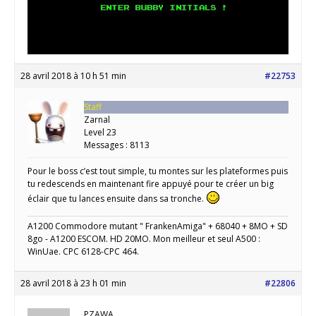
28 avril 2018 à 10 h 51 min
#22753
Staff
Zarnal
Level 23
Messages : 8113
Pour le boss c’est tout simple, tu montes sur les plateformes puis
tu redescends en maintenant fire appuyé pour te créer un big
éclair que tu lances ensuite dans sa tronche.
A1200 Commodore mutant " FrankenAmiga" + 68040 + 8MO + SD
8go - A1200 ESCOM. HD 20MO. Mon meilleur et seul A500 :
WinUae. CPC 6128-CPC 464.
28 avril 2018 à 23 h 01 min
#22806
PZAWA