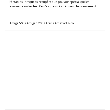
l’écran ou lorsque tu récupères un pouvoir spécial qui les
assomme ou les tue. Ce n’est pas très fréquent, heureusement.
Amiga 500 / Amiga 1200 / Atari / Amstrad & co