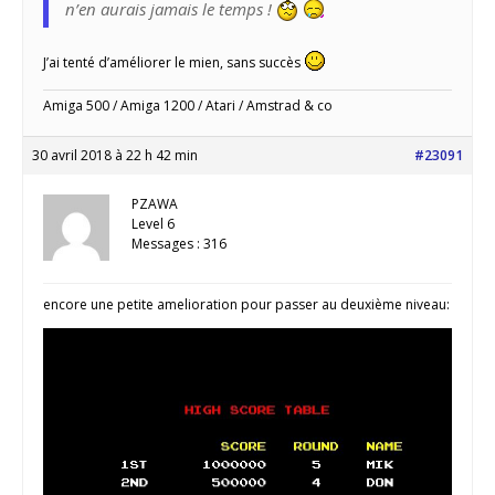
n’en aurais jamais le temps !
J’ai tenté d’améliorer le mien, sans succès
Amiga 500 / Amiga 1200 / Atari / Amstrad & co
30 avril 2018 à 22 h 42 min
#23091
PZAWA
Level 6
Messages : 316
encore une petite amelioration pour passer au deuxième niveau: