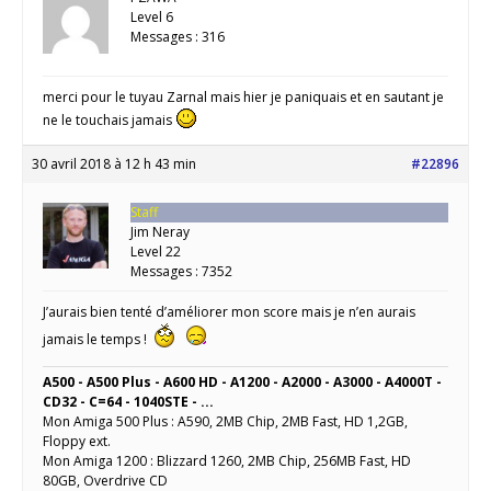
Level 6
Messages : 316
merci pour le tuyau Zarnal mais hier je paniquais et en sautant je
ne le touchais jamais
30 avril 2018 à 12 h 43 min
#22896
Staff
Jim Neray
Level 22
Messages : 7352
J’aurais bien tenté d’améliorer mon score mais je n’en aurais
jamais le temps !
A500 - A500 Plus - A600 HD - A1200 - A2000 - A3000 - A4000T -
CD32 - C=64 - 1040STE - ...
Mon Amiga 500 Plus : A590, 2MB Chip, 2MB Fast, HD 1,2GB,
Floppy ext.
Mon Amiga 1200 : Blizzard 1260, 2MB Chip, 256MB Fast, HD
80GB, Overdrive CD