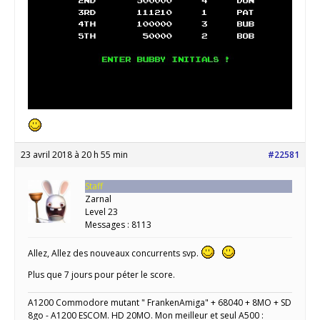
23 avril 2018 à 20 h 55 min
#22581
Staff
Zarnal
Level 23
Messages : 8113
Allez, Allez des nouveaux concurrents svp.
Plus que 7 jours pour péter le score.
A1200 Commodore mutant " FrankenAmiga" + 68040 + 8MO + SD
8go - A1200 ESCOM. HD 20MO. Mon meilleur et seul A500 :