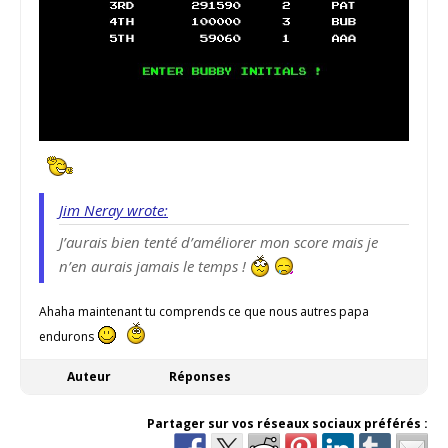
Jim Neray wrote:
J’aurais bien tenté d’améliorer mon score mais je
n’en aurais jamais le temps !
Ahaha maintenant tu comprends ce que nous autres papa
endurons
Auteur
Réponses
Partager sur vos réseaux sociaux préférés :