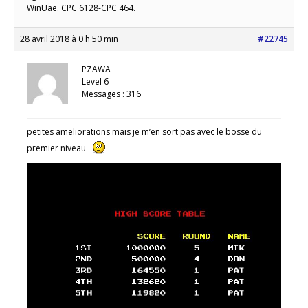
WinUae. CPC 6128-CPC 464.
28 avril 2018 à 0 h 50 min
#22745
PZAWA
Level 6
Messages : 316
petites ameliorations mais je m’en sort pas avec le bosse du
premier niveau