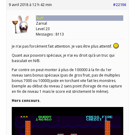
9 avril 2018 à 12 h 42 min
#22106
Staff
Zarnal
Level 23
Messages : 8113
Je n’ai pas forcément fait attention. Je vais être plus attentif.
Quant aux pouvoirs spéciaux, je n’ai eu droit qu’à un truc qui
basculait en N/B.
Par contre on peut monter à plus de 100000 à la fin du 1er
niveau sans bonus spéciaux (pas de gros fruit, pas de multiples
bonus 7000 ou 10000) juste en torchant vite fait les monstres.
Exemple au début du niveau 2 sans point (foirage de ma capture
en fin de niveau 1 mais le score est strictement le même).
Hors concours.