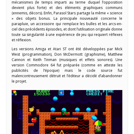
mécanismes (le temps imparti au terme duquel l’opposition
devient plus forte) et des éléments graphiques communs
(ennemis, décors). Enfin, Parasol Stars partage la même « science
» des objets bonus. La principale nouveauté concerne le
parapluie, un accessoire qui remplace les bulles et les arcs-en-
ciel des précédents épisodes, et dont l’utilisation originale donne
toute sa singularité à une expérience de jeu qui requiert réflexes
et réflexion.
Les versions Amiga et Atari ST ont été développées par Mick
West (programmation), Don McDermott (graphisme), Matthew
Cannon et Keith Tinman (musiques et effets sonores). Une
version Commodore 64 fut préparée (comme en atteste les
publicités de l’époque) mais le code source fut
malencontreusement détruit et l’éditeur a décidé d’abandonner
le projet.