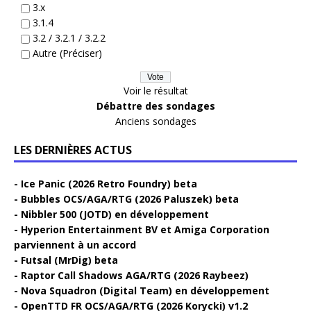
3.x
3.1.4
3.2 / 3.2.1 / 3.2.2
Autre (Préciser)
Voir le résultat
Débattre des sondages
Anciens sondages
LES DERNIÈRES ACTUS
Ice Panic (2026 Retro Foundry) beta
Bubbles OCS/AGA/RTG (2026 Paluszek) beta
Nibbler 500 (JOTD) en développement
Hyperion Entertainment BV et Amiga Corporation
parviennent à un accord
Futsal (MrDig) beta
Raptor Call Shadows AGA/RTG (2026 Raybeez)
Nova Squadron (Digital Team) en développement
OpenTTD FR OCS/AGA/RTG (2026 Korycki) v1.2