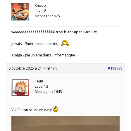
Rnooo
Level 8
Messages : 675
wèèèèèèèèèèèèèèèèèèèè trop bien Super Cars 2 !!!
Je vais affuter mes manettes
Amiga ? J'ai un ami dans l'informatique
6 octobre 2025 à 21 h 49 min
#198778
Teuff
Level 12
Messages : 1643
Voilà mon score en easy