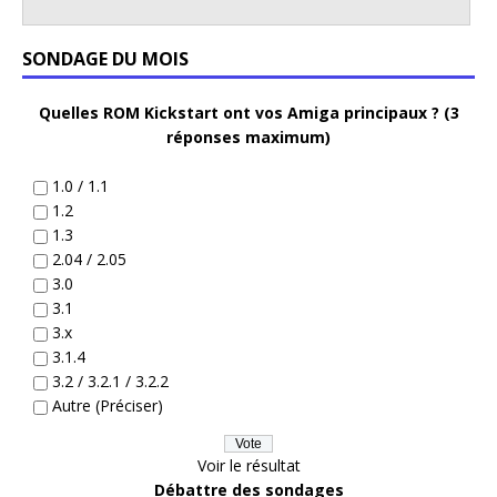
SONDAGE DU MOIS
Quelles ROM Kickstart ont vos Amiga principaux ? (3
réponses maximum)
1.0 / 1.1
1.2
1.3
2.04 / 2.05
3.0
3.1
3.x
3.1.4
3.2 / 3.2.1 / 3.2.2
Autre (Préciser)
Voir le résultat
Débattre des sondages