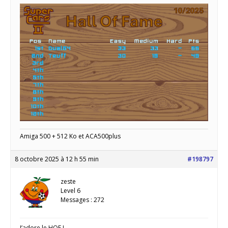
Amiga 500 + 512 Ko et ACA500plus
8 octobre 2025 à 12 h 55 min
#198797
zeste
Level 6
Messages : 272
J’adore le HOF !