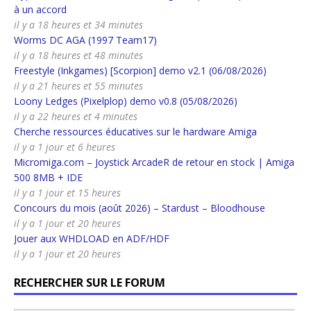
à un accord
il y a 18 heures et 34 minutes
Worms DC AGA (1997 Team17)
il y a 18 heures et 48 minutes
Freestyle (Inkgames) [Scorpion] demo v2.1 (06/08/2026)
il y a 21 heures et 55 minutes
Loony Ledges (Pixelplop) demo v0.8 (05/08/2026)
il y a 22 heures et 4 minutes
Cherche ressources éducatives sur le hardware Amiga
il y a 1 jour et 6 heures
Micromiga.com – Joystick ArcadeR de retour en stock | Amiga
500 8MB + IDE
il y a 1 jour et 15 heures
Concours du mois (août 2026) – Stardust – Bloodhouse
il y a 1 jour et 20 heures
Jouer aux WHDLOAD en ADF/HDF
il y a 1 jour et 20 heures
RECHERCHER SUR LE FORUM