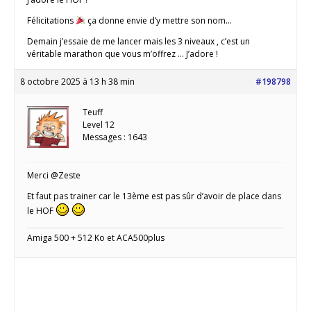
Félicitations
ça donne envie d’y mettre son nom…
Demain j’essaie de me lancer mais les 3 niveaux , c’est un
véritable marathon que vous m’offrez … J’adore !
8 octobre 2025 à 13 h 38 min
#198798
Teuff
Level 12
Messages : 1643
Merci @Zeste
Et faut pas trainer car le 13ème est pas sûr d’avoir de place dans
le HOF
Amiga 500 + 512 Ko et ACA500plus