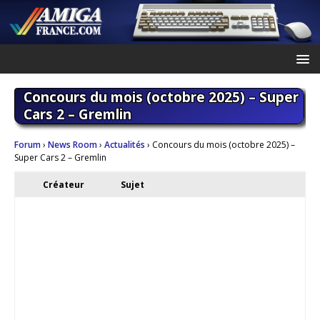
Concours du mois (octobre 2025) – Super
Cars 2 – Gremlin
Forum
›
News Room
›
Actualités
›
Concours du mois (octobre 2025) –
Super Cars 2 – Gremlin
Créateur
Sujet