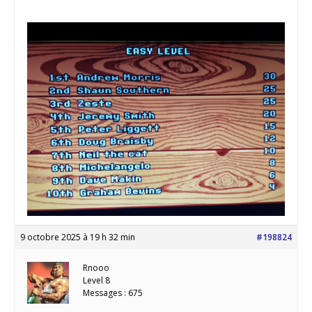
9 octobre 2025 à 19 h 32 min
#198824
Rnooo
Level 8
Messages : 675