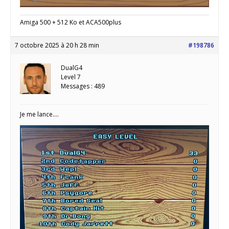
Amiga 500 + 512 Ko et ACA500plus
7 octobre 2025 à 20 h 28 min
#198786
DualG4
Level 7
Messages : 489
Je me lance….