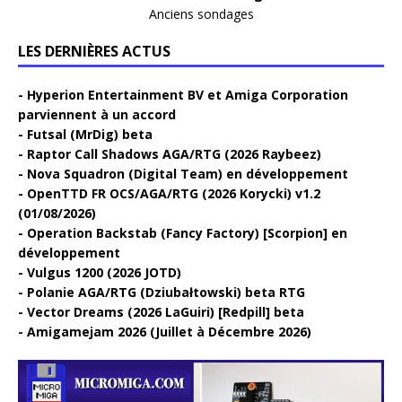
Anciens sondages
LES DERNIÈRES ACTUS
Hyperion Entertainment BV et Amiga Corporation
parviennent à un accord
Futsal (MrDig) beta
Raptor Call Shadows AGA/RTG (2026 Raybeez)
Nova Squadron (Digital Team) en développement
OpenTTD FR OCS/AGA/RTG (2026 Korycki) v1.2
(01/08/2026)
Operation Backstab (Fancy Factory) [Scorpion] en
développement
Vulgus 1200 (2026 JOTD)
Polanie AGA/RTG (Dziubałtowski) beta RTG
Vector Dreams (2026 LaGuiri) [Redpill] beta
Amigamejam 2026 (Juillet à Décembre 2026)