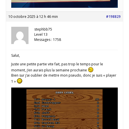
10 octobre 2025 à 12 h 46 min
#198829
stephbb75
Level 13
Messages : 1758
Salut,
Juste une petite partie vite fait, pas trop le temps pour le
moment, j’en aurais plus la semaine prochaine
Bien sur j’ai oublier de mettre mon pseudo, donc je suis « player
1 »