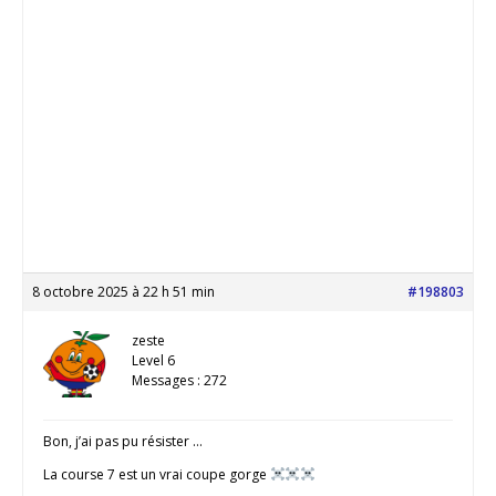
8 octobre 2025 à 22 h 51 min
#198803
zeste
Level 6
Messages : 272
Bon, j’ai pas pu résister …
La course 7 est un vrai coupe gorge