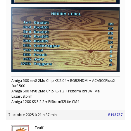
Amiga 500 rev8 2Mo Chip KS 2.04 + RGB2HDMI + ACA500Plus/X-
Surf-500
Amiga 500 rev8 2Mo Chip KS 1.3 + Pistorm RPi 3A+ via
Lazarustorm
Amiga 1200 KS 3.2.2 + PiStorm32Lite CM4
7 octobre 2025 à 21 h 37 min
#198787
Teuff