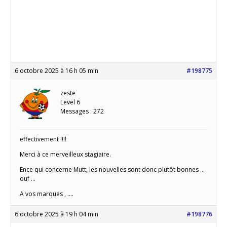
6 octobre 2025 à 16 h 05 min
#198775
zeste
Level 6
Messages : 272
effectivement !!!!
Merci à ce merveilleux stagiaire.
Ence qui concerne Mutt, les nouvelles sont donc plutôt bonnes …
ouf …
A vos marques , ….
6 octobre 2025 à 19 h 04 min
#198776