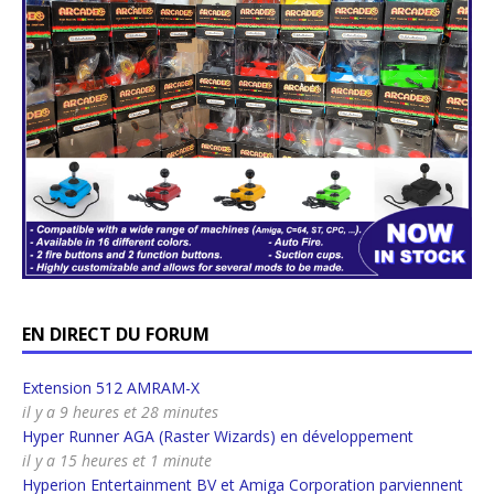
EN DIRECT DU FORUM
Extension 512 AMRAM-X
il y a 9 heures et 28 minutes
Hyper Runner AGA (Raster Wizards) en développement
il y a 15 heures et 1 minute
Hyperion Entertainment BV et Amiga Corporation parviennent