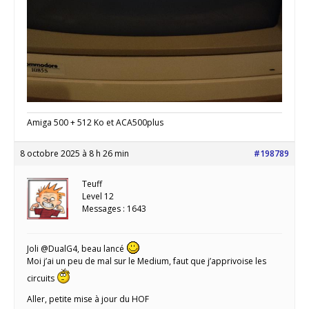
Amiga 500 + 512 Ko et ACA500plus
8 octobre 2025 à 8 h 26 min
#198789
Teuff
Level 12
Messages : 1643
Joli @DualG4, beau lancé
Moi j’ai un peu de mal sur le Medium, faut que j’apprivoise les
circuits
Aller, petite mise à jour du HOF