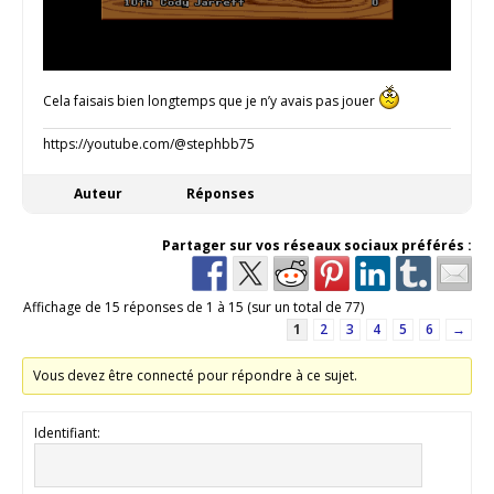
Cela faisais bien longtemps que je n’y avais pas jouer
https://youtube.com/@stephbb75
Auteur
Réponses
Partager sur vos réseaux sociaux préférés :
Affichage de 15 réponses de 1 à 15 (sur un total de 77)
1
2
3
4
5
6
→
Vous devez être connecté pour répondre à ce sujet.
Identifiant: