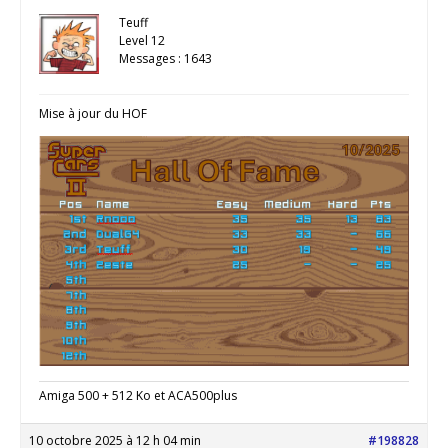
Teuff
Level 12
Messages : 1643
Mise à jour du HOF
Amiga 500 + 512 Ko et ACA500plus
10 octobre 2025 à 12 h 04 min
#198828