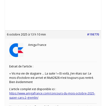
6 octobre 2025 à 13 h 10 min
#198770
Amiga France
Extrait de l’article :
« Vis ma vie de stagiaire … La suite ! » Et voilà, j’en étais sur: Le
mois d’octobre est arrivé et Mutt2828 n’est toujours pas rentré.
Bien évidemment
L’article complet est disponible ici :
https://www.amigafrance.com/concours-du-mois-octobre-2025-
super-cars-2-gremlin/