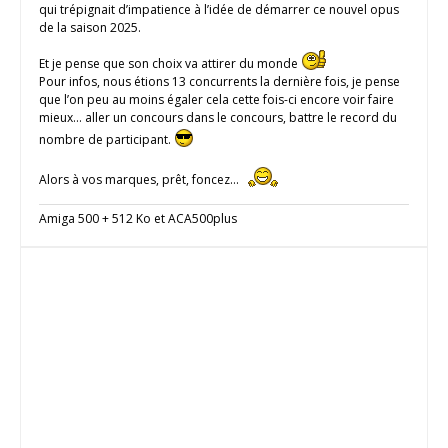
qui trépignait d’impatience à l’idée de démarrer ce nouvel opus
de la saison 2025.
Et je pense que son choix va attirer du monde
Pour infos, nous étions 13 concurrents la dernière fois, je pense
que l’on peu au moins égaler cela cette fois-ci encore voir faire
mieux… aller un concours dans le concours, battre le record du
nombre de participant.
Alors à vos marques, prêt, foncez…
Amiga 500 + 512 Ko et ACA500plus