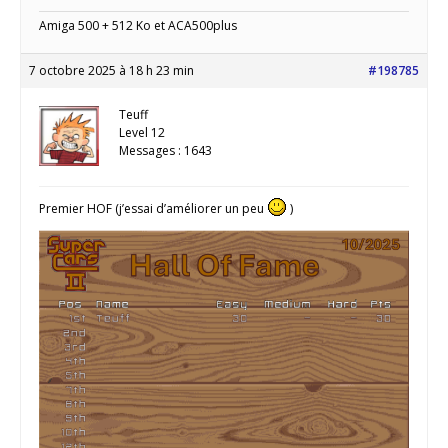
Amiga 500 + 512 Ko et ACA500plus
7 octobre 2025 à 18 h 23 min
#198785
Teuff
Level 12
Messages : 1643
Premier HOF (j’essai d’améliorer un peu
)