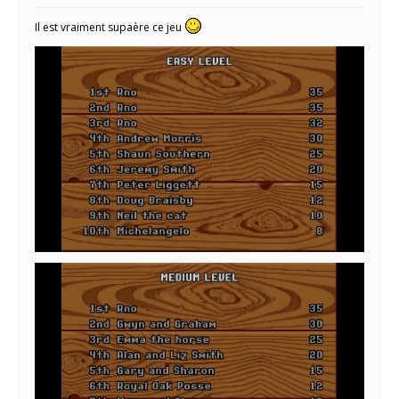
Il est vraiment supaère ce jeu