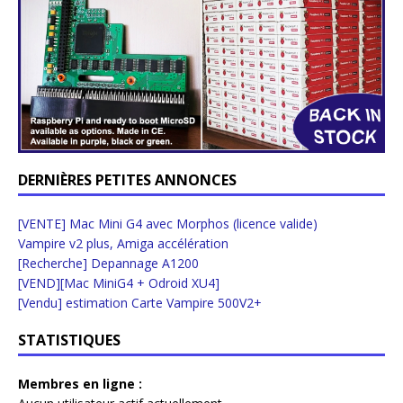
DERNIÈRES PETITES ANNONCES
[VENTE] Mac Mini G4 avec Morphos (licence valide)
Vampire v2 plus, Amiga accélération
[Recherche] Depannage A1200
[VEND][Mac MiniG4 + Odroid XU4]
[Vendu] estimation Carte Vampire 500V2+
STATISTIQUES
Membres en ligne :