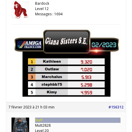
Bardock
Level 12
Messages : 1694
7 février 2023 à 21 h 03 min
#156312
Staff
Mutt2828
Level 20