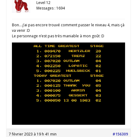
Level 12
Messages : 1694
Bon….j’ai pas encore trouvé comment passer le niveau 4, mais çà
va venir :D
Le personnage n’est pas très maniable à mon goût :D
7 février 2023 à 19 h 41 min
#156309