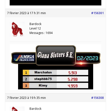
7 février 2023 à 17 h 31 min
#156301
Bardock
Level 12
Messages : 1694
7 février 2023 à 19 h 35 min
#156308
Bardock