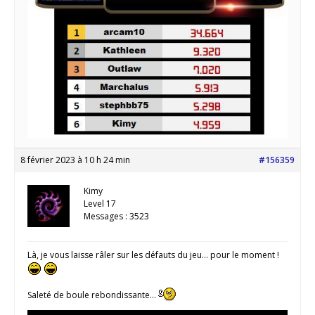
8 février 2023 à 10 h 24 min
#156359
Kimy
Level 17
Messages : 3523
Là, je vous laisse râler sur les défauts du jeu… pour le moment !
Saleté de boule rebondissante…