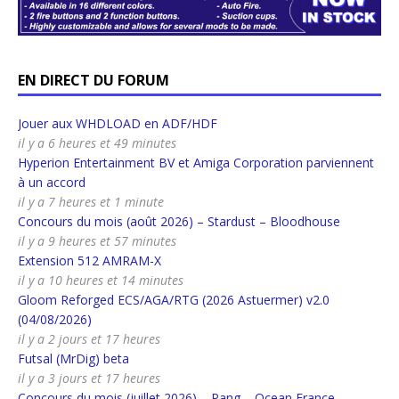
EN DIRECT DU FORUM
Jouer aux WHDLOAD en ADF/HDF
il y a 6 heures et 49 minutes
Hyperion Entertainment BV et Amiga Corporation parviennent
à un accord
il y a 7 heures et 1 minute
Concours du mois (août 2026) – Stardust – Bloodhouse
il y a 9 heures et 57 minutes
Extension 512 AMRAM-X
il y a 10 heures et 14 minutes
Gloom Reforged ECS/AGA/RTG (2026 Astuermer) v2.0
(04/08/2026)
il y a 2 jours et 17 heures
Futsal (MrDig) beta
il y a 3 jours et 17 heures
Concours du mois (juillet 2026) – Pang – Ocean France