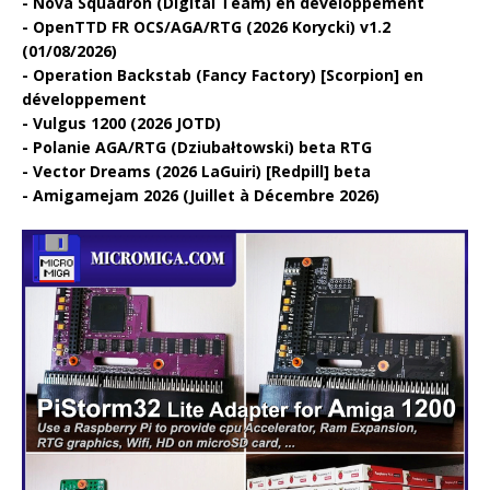
Nova Squadron (Digital Team) en développement
OpenTTD FR OCS/AGA/RTG (2026 Korycki) v1.2
(01/08/2026)
Operation Backstab (Fancy Factory) [Scorpion] en
développement
Vulgus 1200 (2026 JOTD)
Polanie AGA/RTG (Dziubałtowski) beta RTG
Vector Dreams (2026 LaGuiri) [Redpill] beta
Amigamejam 2026 (Juillet à Décembre 2026)