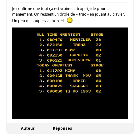
Je confirme que tout ça est vraiment trop rigide pour le
maniement. On ressent un drôle de « truc » en jouant au clavier.
Un peu de souplesse, bordel !
Auteur
Réponses