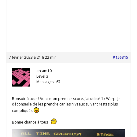
7 février 2023 à 21 h 22 min
#156315
arcam10
Level 3
Messages : 67
Bonsoir à tous ! Voici mon premier score. j’ai utilisé 1x Warp. Je
déconseille de les prendre car les niveaux suivant restes plus
compliqués
Bonne chance à tous