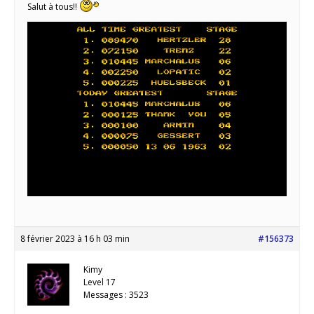
Salut à tous!!
8 février 2023 à 16 h 03 min
#156373
Kimy
Level 17
Messages : 3523