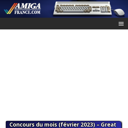
Concours du mois (février 2023) – Great