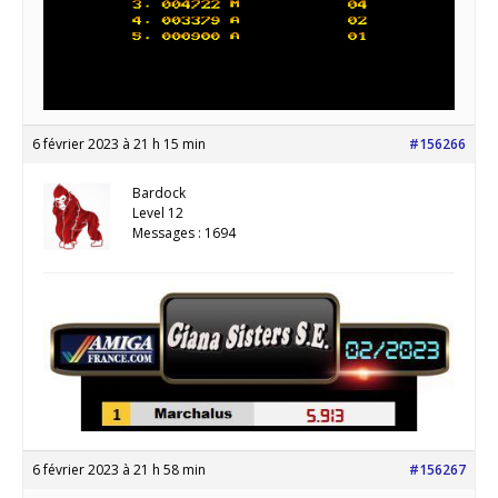
6 février 2023 à 21 h 15 min
#156266
Bardock
Level 12
Messages : 1694
6 février 2023 à 21 h 58 min
#156267