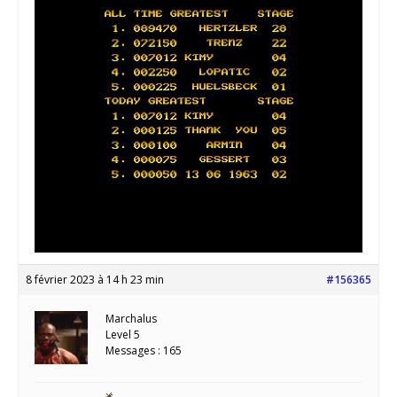
8 février 2023 à 14 h 23 min
#156365
Marchalus
Level 5
Messages : 165