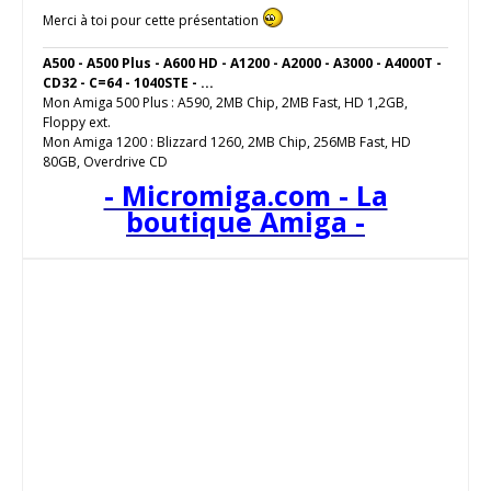
Merci à toi pour cette présentation
A500 - A500 Plus - A600 HD - A1200 - A2000 - A3000 - A4000T -
CD32 - C=64 - 1040STE - ...
Mon Amiga 500 Plus : A590, 2MB Chip, 2MB Fast, HD 1,2GB,
Floppy ext.
Mon Amiga 1200 : Blizzard 1260, 2MB Chip, 256MB Fast, HD
80GB, Overdrive CD
- Micromiga.com - La
boutique Amiga -