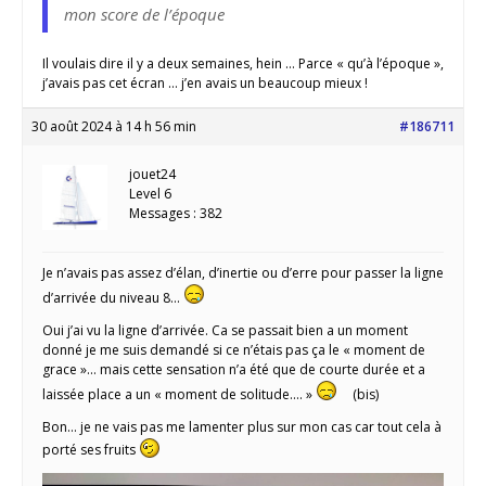
mon score de l’époque
Il voulais dire il y a deux semaines, hein … Parce « qu’à l’époque »,
j’avais pas cet écran … j’en avais un beaucoup mieux !
30 août 2024 à 14 h 56 min
#186711
jouet24
Level 6
Messages : 382
Je n’avais pas assez d’élan, d’inertie ou d’erre pour passer la ligne
d’arrivée du niveau 8…
Oui j’ai vu la ligne d’arrivée. Ca se passait bien a un moment
donné je me suis demandé si ce n’étais pas ça le « moment de
grace »… mais cette sensation n’a été que de courte durée et a
laissée place a un « moment de solitude…. »
(bis)
Bon… je ne vais pas me lamenter plus sur mon cas car tout cela à
porté ses fruits