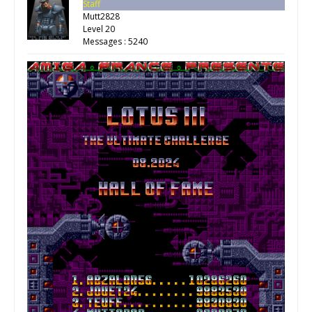
Staff
Mutt2828
Level 20
Messages : 5240