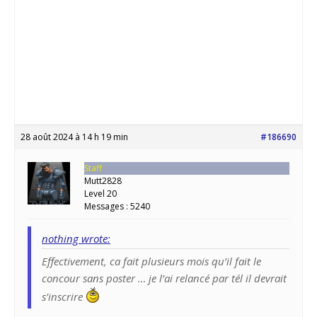
28 août 2024 à 14 h 19 min
#186690
Staff
Mutt2828
Level 20
Messages : 5240
nothing wrote:
Effectivement, ca fait plusieurs mois qu’il fait le
concour sans poster … je l’ai relancé par tél il devrait
s’inscrire