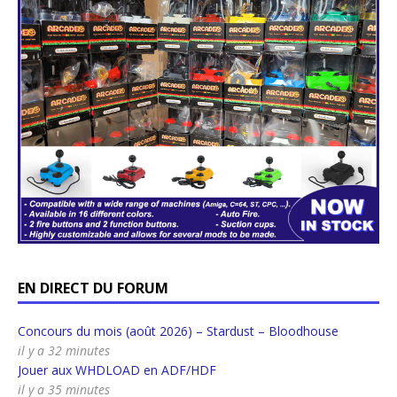
EN DIRECT DU FORUM
Concours du mois (août 2026) – Stardust – Bloodhouse
il y a 32 minutes
Jouer aux WHDLOAD en ADF/HDF
il y a 35 minutes