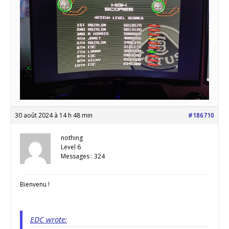
30 août 2024 à 14 h 48 min
#186710
nothing
Level 6
Messages : 324
Bienvenu !
EDC wrote: