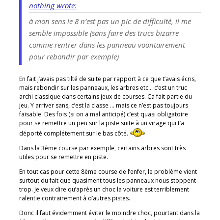
nothing wrote:
à mon sens le 8 n’est pas un pic de difficulté, il me
semble impossible (sans faire des trucs bizarre
comme rentrer dans les panneau voontairement
pour rebondir par exemple)
En fait j’avais pas tilté de suite par rapport à ce que t’avais écris,
mais rebondir sur les panneaux, les arbres etc… c’est un truc
archi classique dans certains jeux de courses. Ça fait partie du
jeu. Y arriver sans, c’est la classe … mais ce n’est pas toujours
faisable. Des fois (si on a mal anticipé) c’est quasi obligatoire
pour se remettre un peu sur la piste suite à un virage qui t’a
déporté complétement sur le bas côté.
Dans la 3ème course par exemple, certains arbres sont très
utiles pour se remettre en piste.
En tout cas pour cette 8ème course de l’enfer, le problème vient
surtout du fait que quasiment tous les panneaux nous stoppent
trop. Je veux dire qu’après un choc la voiture est terriblement
ralentie contrairement à d’autres pistes.
Donc il faut évidemment éviter le moindre choc, pourtant dans la