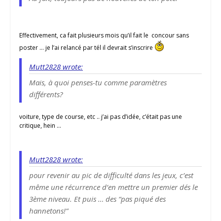
Effectivement, ca fait plusieurs mois qu’il fait le concour sans
poster … je l’ai relancé par tél il devrait s’inscrire
Mutt2828 wrote:
Mais, à quoi penses-tu comme paramètres
différents?
voiture, type de course, etc .. j’ai pas d’idée, c’était pas une
critique, hein …
Mutt2828 wrote:
pour revenir au pic de difficulté dans les jeux, c’est
même une récurrence d’en mettre un premier dés le
3ème niveau. Et puis … des “pas piqué des
hannetons!”