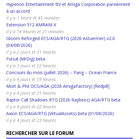
Hyperion Entertainment BV et Amiga Corporation parviennent
à un accord
il y a 1 heure et 45 minutes
Extension 512 AMRAM-X
il y a 14 heures et 21 minutes
Gloom Reforged ECS/AGA/RTG (2026 Astuermer) v2.0
(04/08/2026)
il y a 2 jours et 21 heures
Futsal (MrDig) beta
il y a 3 jours et 22 heures
Concours du mois (juillet 2026) – Pang – Ocean France
il y a 4 jours et 19 heures
Mort & Phil OCS/AGA (2026 AmigaFactory) [Redpill]
il y a 4 jours et 21 heures
Raptor Call Shadows RTG (2026 Raybeez) AGA/RTG beta
il y a 4 jours et 22 heures
Axion ECS/AGA/RTG (VirtualAssets) beta (01/08/2026)
il y a 4 jours et 23 heures
RECHERCHER SUR LE FORUM