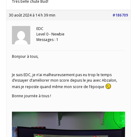
Très belle chute Bud!
30 août 2024 à 14 h 39 min
#186709
EDC
Level 0 - Newbie
Messages : 1
Bonjour à tous,
Je suis EDC, je n’ai malheureusement pas eu trop le temps
d’essayer d’améliorer mon score depuis le jeu avec Abzalon,
mais je reposte quand même mon score de l’époque
Bonne journée à tous !