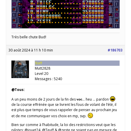
Très belle chute Bud!
30 août 2024 à 11 h 10 min
#186703
Staff
Mutt2828
Level 20
Messages : 5240
@Tous:
A un peu moins de 2 jours de la fin des
vac
… heu … pardon
de la course effrénée que se livrent les fous de volant de l’été, il
est plus que temps de vous rappeler de penser au prochain jeu
et de me communiquer vos choix en mp, svp.
Bien sur comme à l’habitude, la loi des restrictions veut que les
pilotes: @jouet24, @Teuff & @zeste ne soient pas en mesure de