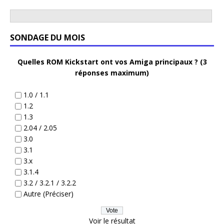
SONDAGE DU MOIS
Quelles ROM Kickstart ont vos Amiga principaux ? (3
réponses maximum)
1.0 / 1.1
1.2
1.3
2.04 / 2.05
3.0
3.1
3.x
3.1.4
3.2 / 3.2.1 / 3.2.2
Autre (Préciser)
Voir le résultat