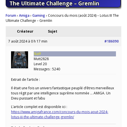
The Ultimate Challenge – Gremlin
Forum
›
Amiga
›
Gaming
›
Concours du mois (août 2024) – Lotus III The
Ultimate Challenge – Gremlin
Créateur
Sujet
7 août 2024 à 0 h 17 min
#186090
Staff
Mutt2828
Level 20
Messages : 5240
Extrait de l’article :
Il était une fois un univers fantastique peuplé d’êtres merveilleux
tous régit par une intelligence suprême nommée … AMIGA. Un
Dieu puissant et fabu
L’article complet est disponible ici :
https://www.amigafrance.com/concours-du-mois-aout-2024-
lotus-iii-the-ultimate-challenge-gremlin/