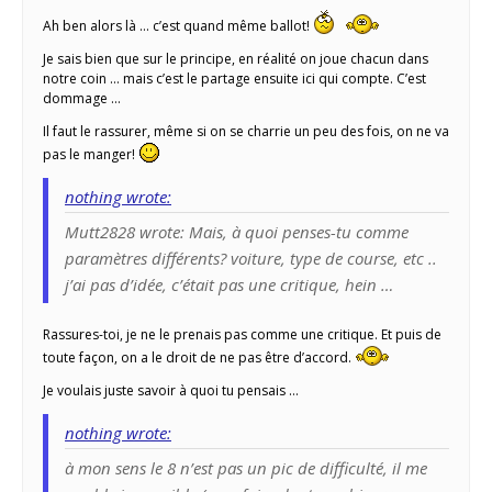
Ah ben alors là … c’est quand même ballot!
Je sais bien que sur le principe, en réalité on joue chacun dans
notre coin … mais c’est le partage ensuite ici qui compte. C’est
dommage …
Il faut le rassurer, même si on se charrie un peu des fois, on ne va
pas le manger!
nothing wrote:
Mutt2828 wrote: Mais, à quoi penses-tu comme
paramètres différents? voiture, type de course, etc ..
j’ai pas d’idée, c’était pas une critique, hein …
Rassures-toi, je ne le prenais pas comme une critique. Et puis de
toute façon, on a le droit de ne pas être d’accord.
Je voulais juste savoir à quoi tu pensais …
nothing wrote:
à mon sens le 8 n’est pas un pic de difficulté, il me