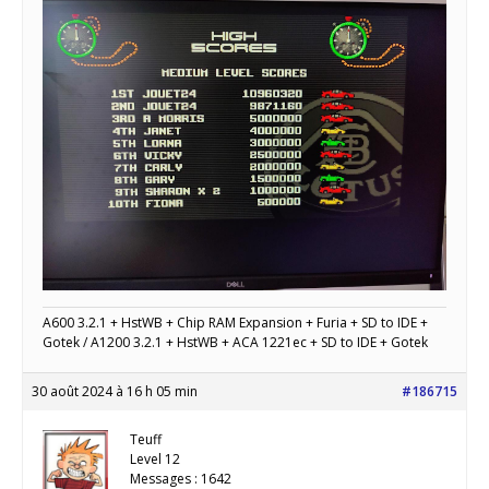
A600 3.2.1 + HstWB + Chip RAM Expansion + Furia + SD to IDE +
Gotek / A1200 3.2.1 + HstWB + ACA 1221ec + SD to IDE + Gotek
30 août 2024 à 16 h 05 min
#186715
Teuff
Level 12
Messages : 1642