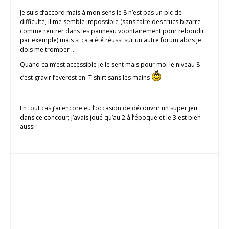
Je suis d’accord mais à mon sens le 8 n’est pas un pic de
difficulté, il me semble impossible (sans faire des trucs bizarre
comme rentrer dans les panneau voontairement pour rebondir
par exemple) mais si ca a été réussi sur un autre forum alors je
dois me tromper …
Quand ca m’est accessible je le sent mais pour moi le niveau 8
c’est gravir l’everest en T shirt sans les mains
En tout cas j’ai encore eu l’occasion de découvrir un super jeu
dans ce concour; J’avais joué qu’au 2 à l’époque et le 3 est bien
aussi !