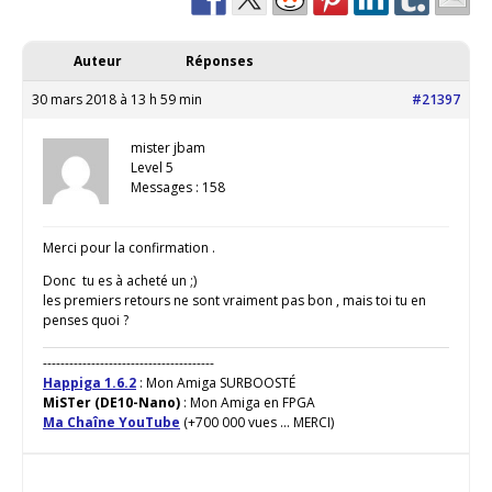
Auteur
Réponses
30 mars 2018 à 13 h 59 min
#21397
mister jbam
Level 5
Messages : 158
Merci pour la confirmation .
Donc tu es à acheté un ;)
les premiers retours ne sont vraiment pas bon , mais toi tu en
penses quoi ?
---------------------------------------
Happiga 1.6.2
: Mon Amiga SURBOOSTÉ
MiSTer (DE10-Nano)
: Mon Amiga en FPGA
Ma Chaîne YouTube
(+700 000 vues ... MERCI)