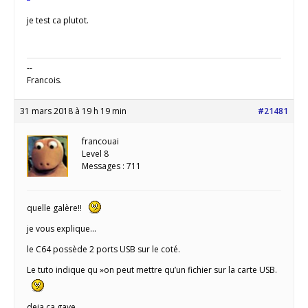
je test ca plutot.
--
Francois.
31 mars 2018 à 19 h 19 min
#21481
francouai
Level 8
Messages : 711
quelle galère!!
je vous explique…
le C64 possède 2 ports USB sur le coté.
Le tuto indique qu »on peut mettre qu’un fichier sur la carte USB.
deja ca gave…