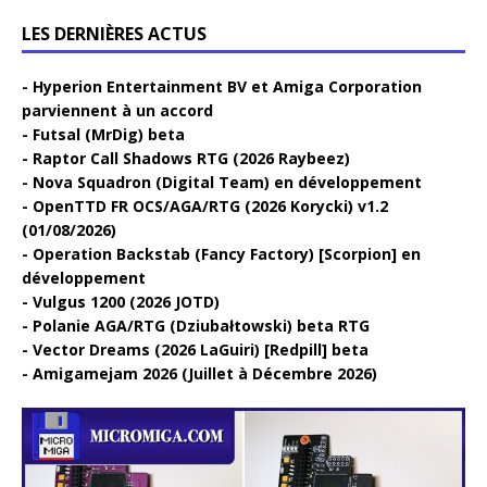
LES DERNIÈRES ACTUS
Hyperion Entertainment BV et Amiga Corporation
parviennent à un accord
Futsal (MrDig) beta
Raptor Call Shadows RTG (2026 Raybeez)
Nova Squadron (Digital Team) en développement
OpenTTD FR OCS/AGA/RTG (2026 Korycki) v1.2
(01/08/2026)
Operation Backstab (Fancy Factory) [Scorpion] en
développement
Vulgus 1200 (2026 JOTD)
Polanie AGA/RTG (Dziubałtowski) beta RTG
Vector Dreams (2026 LaGuiri) [Redpill] beta
Amigamejam 2026 (Juillet à Décembre 2026)