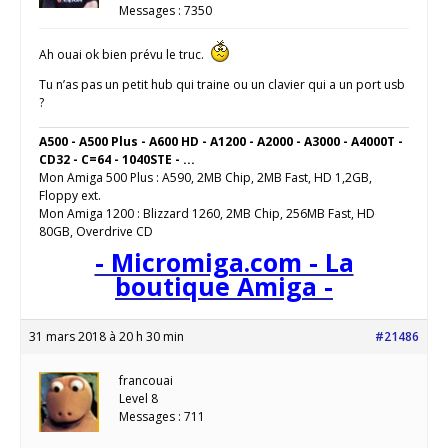
Messages : 7350
Ah ouai ok bien prévu le truc.
Tu n’as pas un petit hub qui traine ou un clavier qui a un port usb
?
A500 - A500 Plus - A600 HD - A1200 - A2000 - A3000 - A4000T -
CD32 - C=64 - 1040STE - ...
Mon Amiga 500 Plus : A590, 2MB Chip, 2MB Fast, HD 1,2GB,
Floppy ext.
Mon Amiga 1200 : Blizzard 1260, 2MB Chip, 256MB Fast, HD
80GB, Overdrive CD
- Micromiga.com - La
boutique Amiga -
31 mars 2018 à 20 h 30 min
#21486
francouai
Level 8
Messages : 711