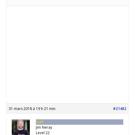
31 mars 2018 à 19 h 21 min
#21482
Staff
Jim Neray
Level 22