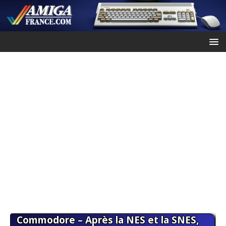
Commodore – Après la NES et la SNES,