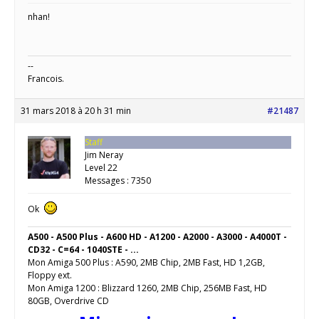
nhan!
--
Francois.
31 mars 2018 à 20 h 31 min
#21487
Staff
Jim Neray
Level 22
Messages : 7350
Ok
A500 - A500 Plus - A600 HD - A1200 - A2000 - A3000 - A4000T -
CD32 - C=64 - 1040STE - ...
Mon Amiga 500 Plus : A590, 2MB Chip, 2MB Fast, HD 1,2GB,
Floppy ext.
Mon Amiga 1200 : Blizzard 1260, 2MB Chip, 256MB Fast, HD
80GB, Overdrive CD