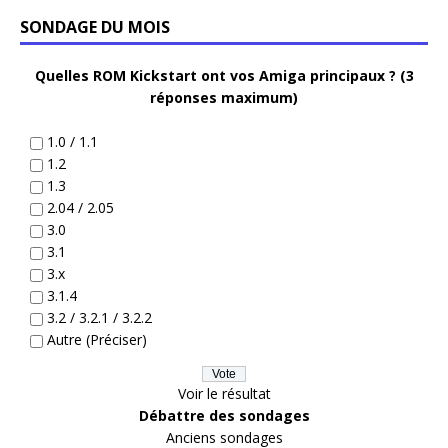
SONDAGE DU MOIS
Quelles ROM Kickstart ont vos Amiga principaux ? (3
réponses maximum)
1.0 / 1.1
1.2
1.3
2.04 / 2.05
3.0
3.1
3.x
3.1.4
3.2 / 3.2.1 / 3.2.2
Autre (Préciser)
Voir le résultat
Débattre des sondages
Anciens sondages