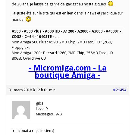
de 30 ans. Je laisse ce genre de gadget au nostalgiques
J’ai juste été sur le site qui est en lien dans la news et j’ai cliqué sur
manuel
A500 - A500 Plus - A600 HD - A1200 - A2000 - A3000 - A4000T -
CD32 - C=64 - 1040STE - ...
Mon Amiga 500 Plus : A590, 2MB Chip, 2MB Fast, HD 1,2GB,
Floppy ext.
Mon Amiga 1200 : Blizzard 1260, 2MB Chip, 256MB Fast, HD
80GB, Overdrive CD
- Micromiga.com - La
boutique Amiga -
31 mars 2018 à 12 h 01 min
#21454
gibs
Level 9
Messages : 978
francouai a reçu le sien :)