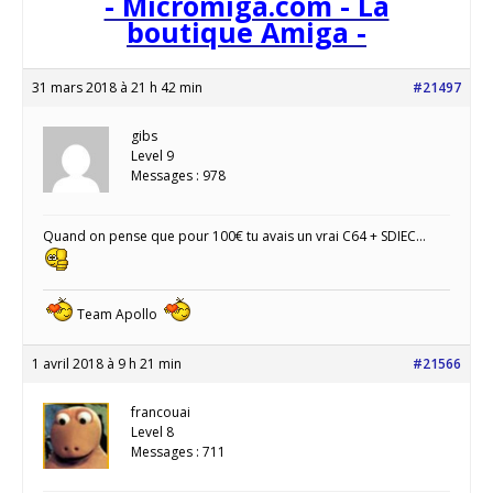
- Micromiga.com - La
boutique Amiga -
31 mars 2018 à 21 h 42 min
#21497
gibs
Level 9
Messages : 978
Quand on pense que pour 100€ tu avais un vrai C64 + SDIEC…
Team Apollo
1 avril 2018 à 9 h 21 min
#21566
francouai
Level 8
Messages : 711