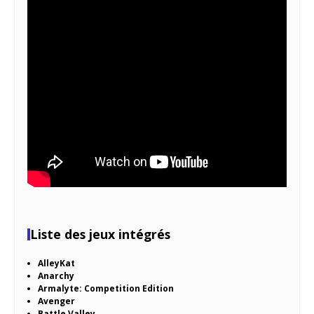
Liste des jeux intégrés
AlleyKat
Anarchy
Armalyte: Competition Edition
Avenger
Battle Valley