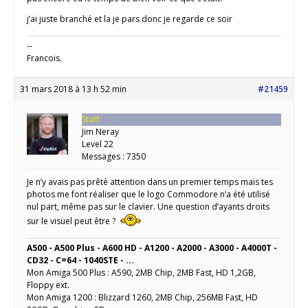
j’ai juste branché et la je pars donc je regarde ce soir
--
Francois.
31 mars 2018 à 13 h 52 min
#21459
Staff
Jim Neray
Level 22
Messages : 7350
Je n’y avais pas prêté attention dans un premier temps mais tes
photos me font réaliser que le logo Commodore n’a été utilisé
nul part, même pas sur le clavier. Une question d’ayants droits
sur le visuel peut être ?
A500 - A500 Plus - A600 HD - A1200 - A2000 - A3000 - A4000T -
CD32 - C=64 - 1040STE - ...
Mon Amiga 500 Plus : A590, 2MB Chip, 2MB Fast, HD 1,2GB,
Floppy ext.
Mon Amiga 1200 : Blizzard 1260, 2MB Chip, 256MB Fast, HD