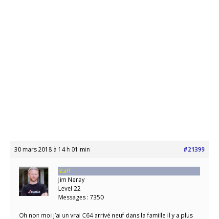
30 mars 2018 à 14 h 01 min
#21399
Staff
Jim Neray
Level 22
Messages : 7350
Oh non moi j’ai un vrai C64 arrivé neuf dans la famille il y a plus