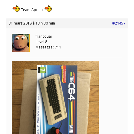
Team Apollo
31 mars 2018 à 13 h 30 min
#21457
francouai
Level 8
Messages : 711