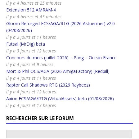
il y a 4 heures et 25 minutes
Extension 512 AMRAM-X
il y a 4 heures et 43 minutes
Gloom Reforged ECS/AGA/RTG (2026 Astuermer) v2.0
(04/08/2026)
il y a 2 jours et 11 heures
Futsal (MrDig) beta
il y a 3 jours et 12 heures
Concours du mois (juillet 2026) – Pang – Ocean France
il y a 4 jours et 9 heures
Mort & Phil OCS/AGA (2026 AmigaFactory) [Redpill]
il y a 4 jours et 11 heures
Raptor Call Shadows RTG (2026 Raybeez)
il y a 4 jours et 12 heures
Axion ECS/AGA/RTG (VirtualAssets) beta (01/08/2026)
il y a 4 jours et 13 heures
RECHERCHER SUR LE FORUM