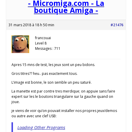
- Micromiga.com - La
boutique Amiga -
31 mars 2018 à 18 h 50 min
#21476
francouai
Level 8
Messages : 711
Apres 15 mns de test, les jeux sont un peu bidons.
Gros titres?? heu.. pas exactement tous.
L’image est bonne, le son semble un peu saturé.
La manette est par contre tres merdique; on appuie sans faire
expert sur les le boutons triangulaire sur la gauche quand on
joue.
je viens de voir qu’on pouvait installer nos propres jeux/demos
ou autre avec une clef USB:
Loading Other Programs