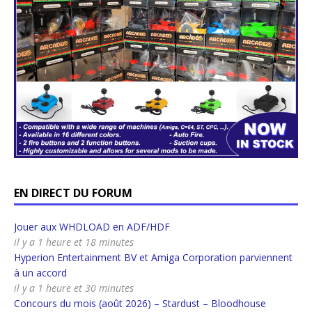
EN DIRECT DU FORUM
Jouer aux WHDLOAD en ADF/HDF
il y a 1 heure et 18 minutes
Hyperion Entertainment BV et Amiga Corporation parviennent
à un accord
il y a 1 heure et 30 minutes
Concours du mois (août 2026) – Stardust – Bloodhouse