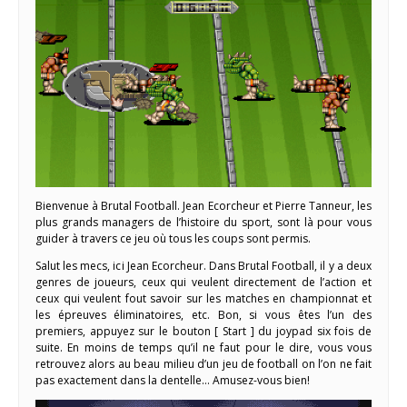
Bienvenue à Brutal Football. Jean Ecorcheur et Pierre Tanneur, les
plus grands managers de l’histoire du sport, sont là pour vous
guider à travers ce jeu où tous les coups sont permis.
Salut les mecs, ici Jean Ecorcheur. Dans Brutal Football, il y a deux
genres de joueurs, ceux qui veulent directement de l’action et
ceux qui veulent fout savoir sur les matches en championnat et
les épreuves éliminatoires, etc. Bon, si vous êtes l’un des
premiers, appuyez sur le bouton [ Start ] du joypad six fois de
suite. En moins de temps qu’il ne faut pour le dire, vous vous
retrouvez alors au beau milieu d’un jeu de football on l’on ne fait
pas exactement dans la dentelle… Amusez-vous bien!