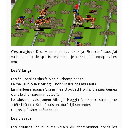
C’est magique, Doc. Maintenant, recousez ça ! Bonsoir à tous. J’ai
vu beaucoup de sports brutaux et je connais les équipes. Les
voici.
Les Vikings
Les équipes les plus faibles du championnat.
Le meilleur joueur Viking : Thor Gutstreich Lasse Rate.
La meilleure équipe Viking : les Blooded Horns. Classés 6ėmes
dans le chompionnat de 2045.
Le plus mauvais joueur Viking : Noggin Nonsenso surnommé
« tête brûlée ». Ses débuts ont duré 1,5 secondes.
Coups spéciaux : Piétinement
Les Lizards
Les équipes les plus mauvaises du championnat après les