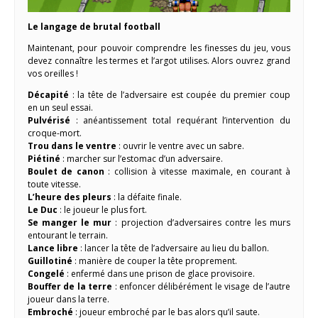
Le langage de brutal football
Maintenant, pour pouvoir comprendre les finesses du jeu, vous
devez connaître les termes et l’argot utilises. Alors ouvrez grand
vos oreilles !
Décapité
: la tête de l’adversaire est coupée du premier coup
en un seul essai.
Pulvérisé
: anéantissement total requérant l’intervention du
croque-mort.
Trou dans le ventre
: ouvrir le ventre avec un sabre.
Piétiné
: marcher sur l’estomac d’un adversaire.
Boulet de canon
: collision à vitesse maximale, en courant à
toute vitesse.
L’heure des pleurs
: la défaite finale.
Le Duc
: le joueur le plus fort.
Se manger le mur
: projection d’adversaires contre les murs
entourant le terrain.
Lance libre
: lancer la tête de l’adversaire au lieu du ballon.
Guillotiné
: manière de couper la tête proprement.
Congelé
: enfermé dans une prison de glace provisoire.
Bouffer de la terre
: enfoncer délibérément le visage de l’autre
joueur dans la terre.
Embroché
: joueur embroché par le bas alors qu’il saute.