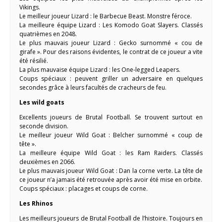
Vikings.
Le meilleur joueur Lizard : le Barbecue Beast. Monstre féroce.
La meilleure équipe Lizard : Les Komodo Goat Slayers. Classés
quatrièmes en 2048.
Le plus mauvais joueur Lizard : Gecko surnommé « cou de
girafe ». Pour des raisons évidentes, le contrat de ce joueur a vite
été résilié.
La plus mauvaise équipe Lizard : les One-legged Leapers.
Coups spéciaux : peuvent griller un adversaire en quelques
secondes grâce à leurs facultés de cracheurs de feu.
Les wild goats
Excellents joueurs de Brutal Football. Se trouvent surtout en
seconde division.
Le meilleur joueur Wild Goat : Belcher surnommé « coup de
tête ».
La meilleure équipe Wild Goat : les Ram Raiders. Classés
deuxièmes en 2066.
Le plus mauvais joueur Wild Goat : Dan la corne verte. La tête de
ce joueur n’a jamais été retrouvée après avoir été mise en orbite.
Coups spéciaux : placages et coups de corne.
Les Rhinos
Les meilleurs joueurs de Brutal Football de l’histoire. Toujours en