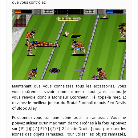
que vous contrôlez.
Maintenant que vous connaissez tous les accessoires, vous
voulez sûrement savoir comment mettre tout ça en action. Je
vous renvoie donc à Monsieur Ecorcheur. Hé, tope-la mec. Et
devenez le meilleur joueur du Brutal Foothall depuis Red Devils
of Blood Alley.
Positionnez-vous sur une icône pour la ramasser. Vous ne
pouvez utiliser qu’un maximum de trois icônes à la fois. Appuyez
sur [ F1 ] (J1) / [ F10 ] (J2) / [ Gâchette Droite ] pour parcourir les
icônes des objets ramassés. Pour utiliser les objets ramassés,