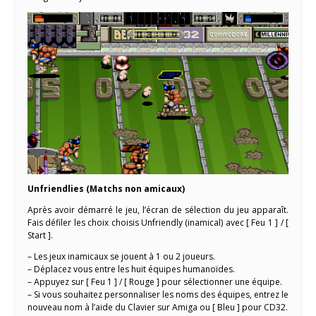
Unfriendlies (Matchs non amicaux)
Après avoir démarré le jeu, l’écran de sélection du jeu apparaît.
Fais défiler les choix choisis Unfriendly (inamical) avec [ Feu 1 ] / [
Start ].
– Les jeux inamicaux se jouent à 1 ou 2 joueurs.
– Déplacez vous entre les huit équipes humanoïdes.
– Appuyez sur [ Feu 1 ] / [ Rouge ] pour sélectionner une équipe.
– Si vous souhaitez personnaliser les noms des équipes, entrez le
nouveau nom à l’aide du Clavier sur Amiga ou [ Bleu ] pour CD32.