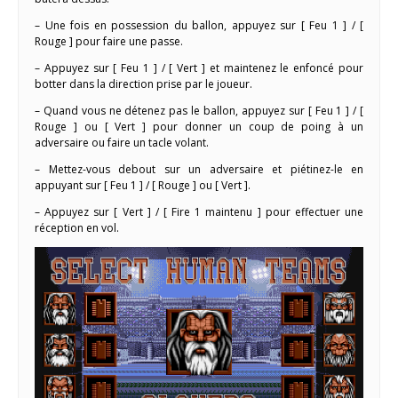
– Une fois en possession du ballon, appuyez sur [ Feu 1 ] / [
Rouge ] pour faire une passe.
– Appuyez sur [ Feu 1 ] / [ Vert ] et maintenez le enfoncé pour
botter dans la direction prise par le joueur.
– Quand vous ne détenez pas le ballon, appuyez sur [ Feu 1 ] / [
Rouge ] ou [ Vert ] pour donner un coup de poing à un
adversaire ou faire un tacle volant.
– Mettez-vous debout sur un adversaire et piétinez-le en
appuyant sur [ Feu 1 ] / [ Rouge ] ou [ Vert ].
– Appuyez sur [ Vert ] / [ Fire 1 maintenu ] pour effectuer une
réception en vol.