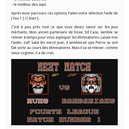
– le meilleur des sept.
Après avoir parcouru ces options, Faites votre sélection l’aide de
[ Feu 1 ] / [ Start ].
C’est à peu près tout ce que vous devez savoir sur les jeux
méchants. Mon ancien partenaire de boxe, Ed Case, semble se
relever à temps pour vous expliquer les éliminatoires. Laisse moi
t’aider, ouf! Salut les mecs! Jean, il semblerait que Pierre se soit
fait sortir au cours des éliminatoires. Mais il va se relever, comme
vieux cogneur, il a du cran.