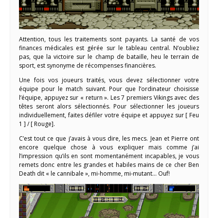
Attention, tous les traitements sont payants. La santé de vos
finances médicales est gérée sur le tableau central. N’oubliez
pas, que la victoire sur le champ de bataille, heu le terrain de
sport, est synonyme de récompenses financières.
Une fois vos joueurs traités, vous devez sélectionner votre
équipe pour le match suivant. Pour que l’ordinateur choisisse
l’équipe, appuyez sur « return ». Les 7 premiers Vikings avec des
têtes seront alors sélectionnés. Pour sélectionner les joueurs
individuellement, faites défiler votre équipe et appuyez sur [ Feu
1 ] / [ Rouge].
C’est tout ce que j’avais à vous dire, les mecs. Jean et Pierre ont
encore quelque chose à vous expliquer mais comme j’ai
l’impression qu’ils en sont momentanément incapables, je vous
remets donc entre les grandes et habiles mains de ce cher Ben
Death dit « le cannibale », mi-homme, mi-mutant… Ouf!