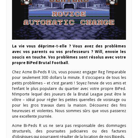
La vie vous déprime-t-elle ? Vous avez des problèmes
avec vos parents ou vos professeurs ? Will, envoie les
soucis en touche. Vos problèmes sont résolus avec votre
propre BiPed Brutal Football.
Chez Acme Bi-Peds R Us, vous pouvez engager Reg l’imparable
pour seulement 300 dollars la minute. Il s’occupera de tous les
petits problèmes – et c’est garanti ! Soyez l’envie de vos amis et
l’enfant le plus populaire du quartier avec votre propre BiPed.
N’importe lequel des joueurs de la Brutal League peut être le
vôtre – idéal pour régler les petites querelles de voisinage ou
pour les gros travaux dans la maison. Découvrez des fins
heureuses et violentes. Nous sommes sûrs que vous passerez
une excellente journée.
Acme Bi-Peds R us ne sera pas responsable des dommages
structurels, des poursuites judiciaires ou des factures
d’obsèques qui pourraient résulter de la location de nos Bipeds.