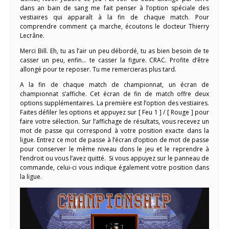
dans an bain de sang me fait penser à l’option spéciale des
vestiaires qui apparaît à la fin de chaque match. Pour
comprendre comment ça marche, écoutons le docteur Thierry
Lecrâne.
Merci Bill. Eh, tu as l’air un peu débordé, tu as bien besoin de te
casser un peu, enfin… te casser la figure. CRAC. Profite d’être
allongé pour te reposer. Tu me remercieras plus tard.
A la fin de chaque match de championnat, un écran de
championnat s’affiche. Cet écran de fin de match offre deux
options supplémentaires. La première est l’option des vestiaires.
Faites défiler les options et appuyez sur [ Feu 1 ] / [ Rouge ] pour
faire votre sélection. Sur l’affichage de résultats, vous recevez un
mot de passe qui correspond à votre position exacte dans la
ligue. Entrez ce mot de passe à l’écran d’option de mot de passe
pour conserver le même niveau dons le jeu et le reprendre à
l’endroit ou vous l’avez quitté. Si vous appuyez sur le panneau de
commande, celui-ci vous indique également votre position dans
la ligue.