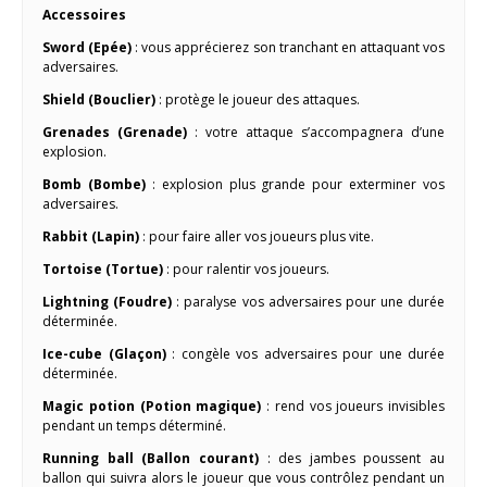
Accessoires
Sword (Epée)
: vous apprécierez son tranchant en attaquant vos
adversaires.
Shield (Bouclier)
: protège le joueur des attaques.
Grenades (Grenade)
: votre attaque s’accompagnera d’une
explosion.
Bomb (Bombe)
: explosion plus grande pour exterminer vos
adversaires.
Rabbit (Lapin)
: pour faire aller vos joueurs plus vite.
Tortoise (Tortue)
: pour ralentir vos joueurs.
Lightning (Foudre)
: paralyse vos adversaires pour une durée
déterminée.
Ice-cube (Glaçon)
: congèle vos adversaires pour une durée
déterminée.
Magic potion (Potion magique)
: rend vos joueurs invisibles
pendant un temps déterminé.
Running ball (Ballon courant)
: des jambes poussent au
ballon qui suivra alors le joueur que vous contrôlez pendant un