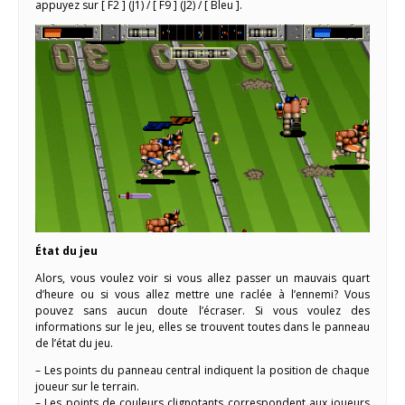
appuyez sur [ F2 ] (J1) / [ F9 ] (J2) / [ Bleu ].
État du jeu
Alors, vous voulez voir si vous allez passer un mauvais quart
d’heure ou si vous allez mettre une raclée à l’ennemi? Vous
pouvez sans aucun doute l’écraser. Si vous voulez des
informations sur le jeu, elles se trouvent toutes dans le panneau
de l’état du jeu.
– Les points du panneau central indiquent la position de chaque
joueur sur le terrain.
– Les points de couleurs clignotants correspondent aux joueurs