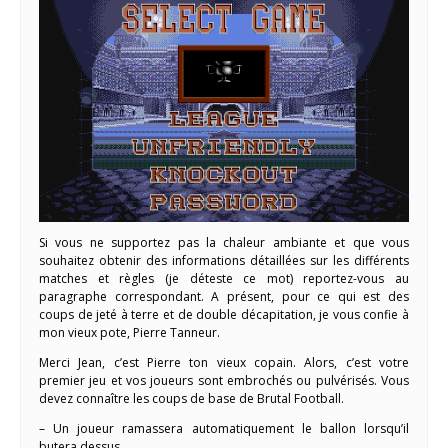
Si vous ne supportez pas la chaleur ambiante et que vous
souhaitez obtenir des informations détaillées sur les différents
matches et règles (je déteste ce mot) reportez-vous au
paragraphe correspondant. A présent, pour ce qui est des
coups de jeté à terre et de double décapitation, je vous confie à
mon vieux pote, Pierre Tanneur.
Merci Jean, c’est Pierre ton vieux copain. Alors, c’est votre
premier jeu et vos joueurs sont embrochés ou pulvérisés. Vous
devez connaître les coups de base de Brutal Football.
– Un joueur ramassera automatiquement le ballon lorsqu’il
butera dessus.