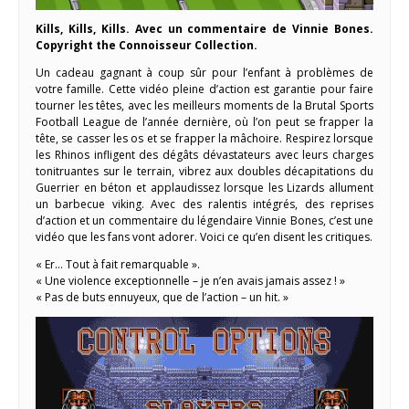
Kills, Kills, Kills. Avec un commentaire de Vinnie Bones.
Copyright the Connoisseur Collection.
Un cadeau gagnant à coup sûr pour l’enfant à problèmes de
votre famille. Cette vidéo pleine d’action est garantie pour faire
tourner les têtes, avec les meilleurs moments de la Brutal Sports
Football League de l’année dernière, où l’on peut se frapper la
tête, se casser les os et se frapper la mâchoire. Respirez lorsque
les Rhinos infligent des dégâts dévastateurs avec leurs charges
tonitruantes sur le terrain, vibrez aux doubles décapitations du
Guerrier en béton et applaudissez lorsque les Lizards allument
un barbecue viking. Avec des ralentis intégrés, des reprises
d’action et un commentaire du légendaire Vinnie Bones, c’est une
vidéo que les fans vont adorer. Voici ce qu’en disent les critiques.
« Er… Tout à fait remarquable ».
« Une violence exceptionnelle – je n’en avais jamais assez ! »
« Pas de buts ennuyeux, que de l’action – un hit. »