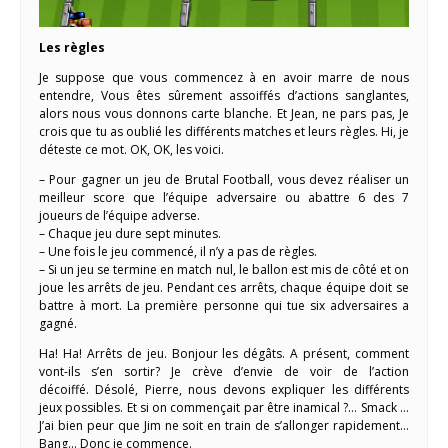
Les règles
Je suppose que vous commencez à en avoir marre de nous
entendre, Vous êtes sûrement assoiffés d’actions sanglantes,
alors nous vous donnons carte blanche. Et Jean, ne pars pas, Je
crois que tu as oublié les différents matches et leurs règles. Hi, je
déteste ce mot. OK, OK, les voici.
– Pour gagner un jeu de Brutal Football, vous devez réaliser un
meilleur score que l’équipe adversaire ou abattre 6 des 7
joueurs de l’équipe adverse.
– Chaque jeu dure sept minutes.
– Une fois le jeu commencé, il n’y a pas de règles.
– Si un jeu se termine en match nul, le ballon est mis de côté et on
joue les arrêts de jeu. Pendant ces arrêts, chaque équipe doit se
battre à mort. La première personne qui tue six adversaires a
gagné.
Hа! Ha! Arrêts de jeu. Bonjour les dégâts. A présent, comment
vont-ils s’en sortir? Je crève d’envie de voir de l’action
décoiffé. Désolé, Pierre, nous devons expliquer les différents
jeux possibles. Et si on commençait par être inamical ?… Smack …
J’ai bien peur que Jim ne soit en train de s’allonger rapidement…
Bang… Donc je commence.