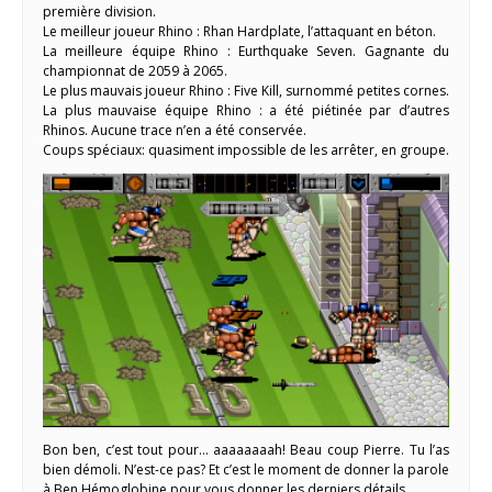
première division.
Le meilleur joueur Rhino : Rhan Hardplate, l’attaquant en béton.
La meilleure équipe Rhino : Eurthquake Seven. Gagnante du
championnat de 2059 à 2065.
Le plus mauvais joueur Rhino : Five Kill, surnommé petites cornes.
La plus mauvaise équipe Rhino : a été piétinée par d’autres
Rhinos. Aucune trace n’en a été conservée.
Coups spéciaux: quasiment impossible de les arrêter, en groupe.
Bon ben, c’est tout pour… аaааааааh! Beau coup Pierre. Tu l’as
bien démoli. N’est-ce pas? Et c’est le moment de donner la parole
à Ben Hémoglobine pour vous donner les derniers détails.