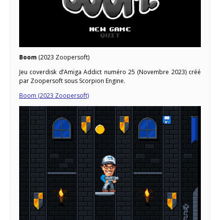
Boom
(2023 Zoopersoft)
Jeu coverdisk d’Amiga Addict numéro 25 (Novembre 2023) créé
par Zoopersoft sous Scorpion Engine.
Boom (2023 Zoopersoft)