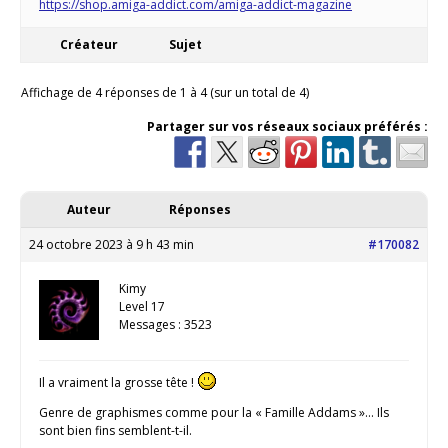
https://shop.amiga-addict.com/amiga-addict-magazine
Créateur
Sujet
Affichage de 4 réponses de 1 à 4 (sur un total de 4)
Partager sur vos réseaux sociaux préférés :
Auteur
Réponses
24 octobre 2023 à 9 h 43 min
#170082
Kimy
Level 17
Messages : 3523
Il a vraiment la grosse tête !
Genre de graphismes comme pour la « Famille Addams »… Ils
sont bien fins semblent-t-il.