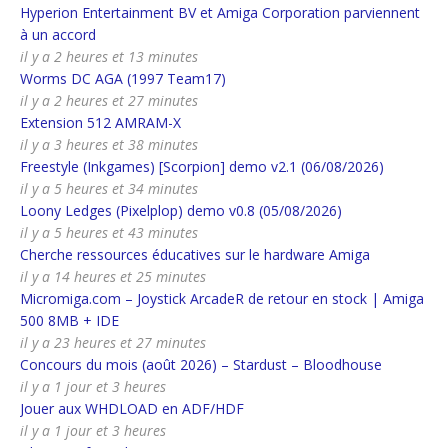
Hyperion Entertainment BV et Amiga Corporation parviennent
à un accord
il y a 2 heures et 13 minutes
Worms DC AGA (1997 Team17)
il y a 2 heures et 27 minutes
Extension 512 AMRAM-X
il y a 3 heures et 38 minutes
Freestyle (Inkgames) [Scorpion] demo v2.1 (06/08/2026)
il y a 5 heures et 34 minutes
Loony Ledges (Pixelplop) demo v0.8 (05/08/2026)
il y a 5 heures et 43 minutes
Cherche ressources éducatives sur le hardware Amiga
il y a 14 heures et 25 minutes
Micromiga.com – Joystick ArcadeR de retour en stock | Amiga
500 8MB + IDE
il y a 23 heures et 27 minutes
Concours du mois (août 2026) – Stardust – Bloodhouse
il y a 1 jour et 3 heures
Jouer aux WHDLOAD en ADF/HDF
il y a 1 jour et 3 heures