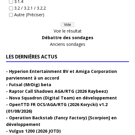
3.1.4
3.2 / 3.2.1 / 3.2.2
Autre (Préciser)
Voir le résultat
Débattre des sondages
Anciens sondages
LES DERNIÈRES ACTUS
Hyperion Entertainment BV et Amiga Corporation
parviennent à un accord
Futsal (MrDig) beta
Raptor Call Shadows AGA/RTG (2026 Raybeez)
Nova Squadron (Digital Team) en développement
OpenTTD FR OCS/AGA/RTG (2026 Korycki) v1.2
(01/08/2026)
Operation Backstab (Fancy Factory) [Scorpion] en
développement
Vulgus 1200 (2026 JOTD)