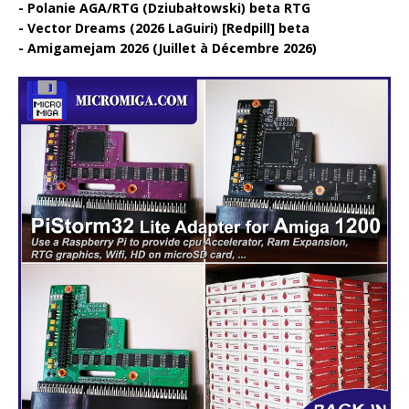
Polanie AGA/RTG (Dziubałtowski) beta RTG
Vector Dreams (2026 LaGuiri) [Redpill] beta
Amigamejam 2026 (Juillet à Décembre 2026)