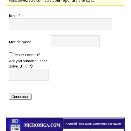
Vous devez être connecté pour répondre à ce sujet.
Identifiant:
Mot de passe:
Rester connecté
Are you human? Please
solve:
Connexion