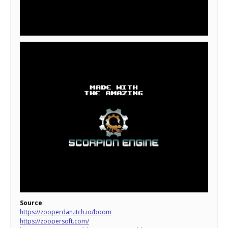
Source
:
https://zooperdan.itch.io/boom
https://zoopersoft.com/