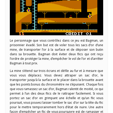
Le personnage que vous contrôlez dans ce jeu est Bagman, un
prisonnier évadé. Son but est de voler tous les sacs d’or d’une
mine, de transporter l’or à la surface et de déposer son butin
dans sa brouette. Bagman doit éviter deux flics qui ont reçu
l’ordre de protéger la mine, d’empêcher le vol de l’or et d’arrêter
Bagman à tout prix.
La mine s’étend sur trois écrans et défile au fur et à mesure que
vous vous déplacez. Vous devez attraper un sac d’or, le
transporter jusqu’à la surface et le placer dans la brouette avant
que les points bonus du chronomètre ne s’épuisent. Chaque fois
que vous ramassez un sac d’or, Bagman ralentit de moitié, ce qui
permet à l’un des deux flics de le rattraper facilement. Si vous
portez un sac d’or en grimpant une échelle et qu’un flic vous
poursuit, vous pouvez laisser tomber le sac d’or sur la tête du flic
pour le mettre temporairement hors d’état de nuire. Une autre
façon d’empêcher un flic de vous poursuivre est de ramasser et