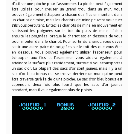
d’utiliser une pioche pour l’assommer. La pioche peut également
être utilisée pour creuser un grand trou dans un mur. Vous
pouvez également échapper à chacun des flics en montant dans
un chariot de mine, mais les chariots de mine peuvent vous tuer
s’ils vous percutent. Évitez les chariots de mine en mouvement en
saisissant les poignées sur le toit du puits de mine. Lâchez
ensuite les poignées lorsque le chariot est en dessous de vous
pour monter dans le chariot. Pour sortir du chariot, vous devez
saisir une autre paire de poignées sur le toit dès que vous êtes
en dessous. Vous pouvez également utiliser l’ascenseur pour
échapper aux flics et l’ascenseur vous aidera également à
atteindre la surface plus rapidement, surtout si vous transportez
un sac d’or. La plupart des sacs d’or sont jaunes, mais il y a un
sac d’or bleu bonus qui se trouve derrière un mur qui ne peut
être traversé qu’à l’aide d’une pioche. Le sac d’or bleu bonus est
cependant deux fois plus lourd que les sacs d’or jaunes
standard, mais il vaut également plus de points.