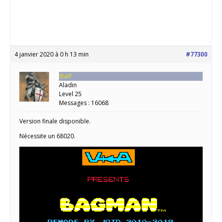
4 janvier 2020 à 0 h 13 min
#77300
Staff
Aladin
Level 25
Messages : 16068
Version finale disponible.
Nécessite un 68020.