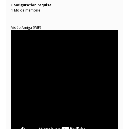
Configuration requise
:
1 Mo de mémoire
Vidéo Amiga (WIP)