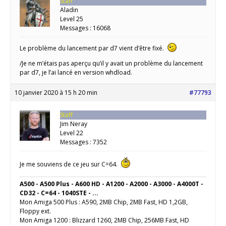
Staff
Aladin
Level 25
Messages : 16068
Le problème du lancement par d7 vient d’être fixé.
/Je ne m’étais pas aperçu qu’il y avait un problème du lancement
par d7, je l’ai lancé en version whdload.
10 janvier 2020 à 15 h 20 min
#77793
Staff
Jim Neray
Level 22
Messages : 7352
Je me souviens de ce jeu sur C=64.
A500 - A500 Plus - A600 HD - A1200 - A2000 - A3000 - A4000T -
CD32 - C=64 - 1040STE - ...
Mon Amiga 500 Plus : A590, 2MB Chip, 2MB Fast, HD 1,2GB,
Floppy ext.
Mon Amiga 1200 : Blizzard 1260, 2MB Chip, 256MB Fast, HD