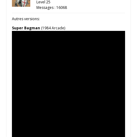
Level 25
Messages : 16068
Autres versions:
Super Bagman
(1984 Arcade)