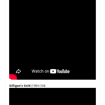
Gilligan’s Gold
(1984 C64)