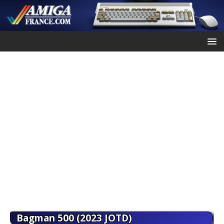
Bagman 500 (2023 JOTD)