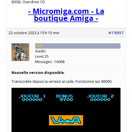
80GB, Overdrive CD
- Micromiga.com - La
boutique Amiga -
23 octobre 2023 à 19 h 15 min
#170057
Staff
Aladin
Level 25
Messages : 16068
Nouvelle version disponible
.
Transcodée depuis la version arcade. Fonctionne sur 68000.