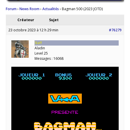
Forum
›
News Room
›
Actualités
›
Bagman 500 (2023 JOTD)
Créateur
Sujet
23 octobre 2023 à 12 h 29 min
#76279
Staff
Aladin
Level 25
Messages : 16068