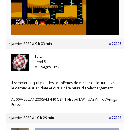
4 janvier 2020 à 9 h 03 min
#77305
Tarzin
Level 5
Messages : 152
Il semblerait qu’il y ait des problèmes de vitesse de lecture avec
le dernier ADF en date et qu’il ait été retiré du téléchargement
A500/A600/A1200/SAM 440 OS4.1 FE upd1/WinUAE AmiKit/Amiga
Forever
4 janvier 2020 à 10 h 29 min
#77308