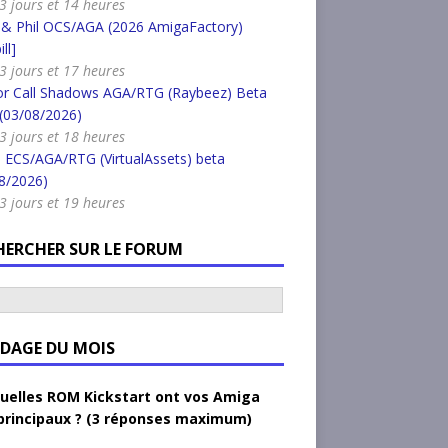
a 3 jours et 14 heures
 & Phil OCS/AGA (2026 AmigaFactory)
ll]
a 3 jours et 17 heures
or Call Shadows AGA/RTG (Raybeez) Beta
 (03/08/2026)
a 3 jours et 18 heures
 ECS/AGA/RTG (VirtualAssets) beta
8/2026)
a 3 jours et 19 heures
HERCHER SUR LE FORUM
DAGE DU MOIS
uelles ROM Kickstart ont vos Amiga
principaux ? (3 réponses maximum)