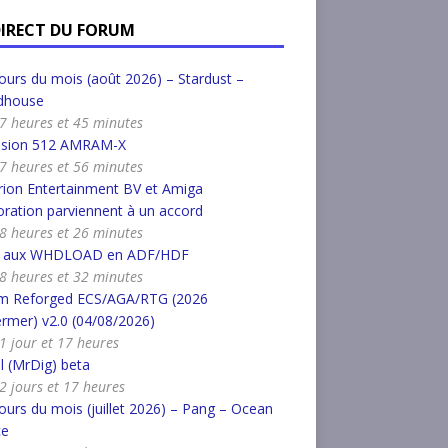
DIRECT DU FORUM
urs du mois (août 2026) – Stardust –
dhouse
a 7 heures et 45 minutes
nsion 512 AMRAM-X
a 7 heures et 56 minutes
ion Entertainment BV et Amiga
ration parviennent à un accord
a 8 heures et 26 minutes
r aux WHDLOAD en ADF/HDF
a 8 heures et 32 minutes
m Reforged ECS/AGA/RTG (2026
rmer) v2.0 (04/08/2026)
a 1 jour et 17 heures
l (MrDig) beta
a 2 jours et 17 heures
urs du mois (juillet 2026) – Pang – Ocean
ce