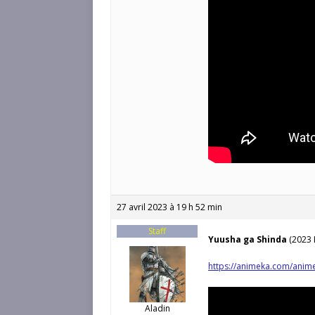
27 avril 2023 à 19 h 52 min
Staff
Yuusha ga Shinda
(2023 
https://animeka.com/anime
Aladin