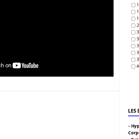
1
1
1
2
3
3
3
3
3
A
LES
Hyp
Corp