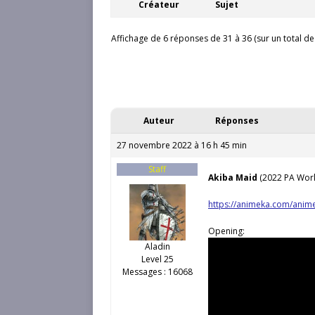
Créateur
Sujet
Affichage de 6 réponses de 31 à 36 (sur un total de
Auteur
Réponses
27 novembre 2022 à 16 h 45 min
Staff
Akiba Maid
(2022 PA Wor
https://animeka.com/anime
Opening:
Aladin
Level 25
Messages : 16068