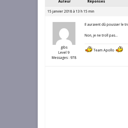
Auteur
Réponses
15 janvier 2018 à 13 h 15 min
Il auraient dû pousser le tr
Non, je ne troll pas…
gibs
Team Apollo
Level 9
Messages : 978