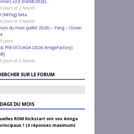
rmer) v2.0 (04/08/2026)
 3 jours et 2 heures
l (MrDig) beta
 4 jours et 3 heures
urs du mois (juillet 2026) – Pang – Ocean
ce
 5 jours
 & Phil OCS/AGA (2026 AmigaFactory)
ll]
 5 jours et 2 heures
HERCHER SUR LE FORUM
DAGE DU MOIS
uelles ROM Kickstart ont vos Amiga
principaux ? (3 réponses maximum)