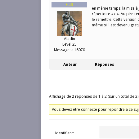
Staff
en même temps, la mise à 
répertoire « c ». Au pire r
le remettre. Cette version
même si il est devenu gratu
Aladin
Level 25
Messages : 16070
Auteur
Réponses
Affichage de 2 réponses de 1 à 2 (sur un total de 2)
Vous devez être connecté pour répondre à ce suj
Identifiant: