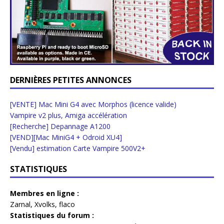
DERNIÈRES PETITES ANNONCES
[VENTE] Mac Mini G4 avec Morphos (licence valide)
Vampire v2 plus, Amiga accélération
[Recherche] Depannage A1200
[VEND][Mac MiniG4 + Odroid XU4]
[Vendu] estimation Carte Vampire 500V2+
STATISTIQUES
Membres en ligne :
Zarnal
,
Xvolks
,
flaco
Statistiques du forum :