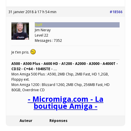
31 janvier 2018 à 17 h 54 min
#18566
Staff
Jim Neray
Level 22
Messages : 7352
Je t’en pris.
A500 - A500 Plus - A600 HD - A1200 - A2000 - A3000 - A4000T -
CD32 - C=64 - 1040STE - ...
Mon Amiga 500 Plus : A590, 2MB Chip, 2MB Fast, HD 1,2GB,
Floppy ext.
Mon Amiga 1200 : Blizzard 1260, 2MB Chip, 256MB Fast, HD
80GB, Overdrive CD
- Micromiga.com - La
boutique Amiga -
Auteur
Réponses