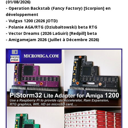
(01/08/2026)
Operation Backstab (Fancy Factory) [Scorpion] en
développement
Vulgus 1200 (2026 JOTD)
Polanie AGA/RTG (Dziubałtowski) beta RTG
Vector Dreams (2026 LaGuiri) [Redpill] beta
Amigamejam 2026 (Juillet à Décembre 2026)