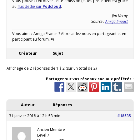
Vous pouvez retrouver cette émission (et les précédentes) grâce
au
flux dédié sur
Podcloud
.
Jim Neray
Source :
Amiga Impact
Vous aimez Amiga France ? Alors aidez nous en partageant et en
participant au forum. =)
Créateur
Sujet
Affichage de 2 réponses de 1 à 2 (sur un total de 2)
Partager sur vos réseaux sociaux préférés :
Auteur
Réponses
31 janvier 2018 à 12 h 53 min
#18535
Ancien Membre
Level 7