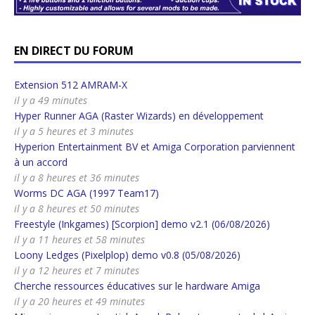
EN DIRECT DU FORUM
Extension 512 AMRAM-X
il y a 49 minutes
Hyper Runner AGA (Raster Wizards) en développement
il y a 5 heures et 3 minutes
Hyperion Entertainment BV et Amiga Corporation parviennent
à un accord
il y a 8 heures et 36 minutes
Worms DC AGA (1997 Team17)
il y a 8 heures et 50 minutes
Freestyle (Inkgames) [Scorpion] demo v2.1 (06/08/2026)
il y a 11 heures et 58 minutes
Loony Ledges (Pixelplop) demo v0.8 (05/08/2026)
il y a 12 heures et 7 minutes
Cherche ressources éducatives sur le hardware Amiga
il y a 20 heures et 49 minutes