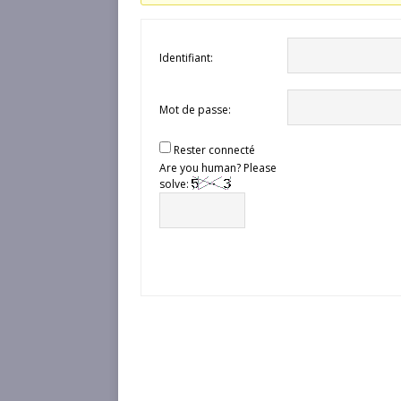
Identifiant:
Mot de passe:
Rester connecté
Are you human? Please
solve: