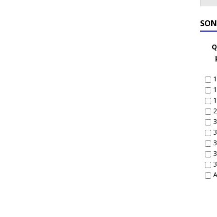
SON
Q
1
1
1
2
3
3
3
3
3
A