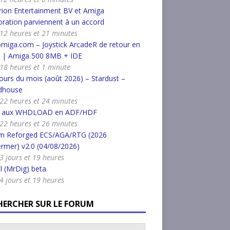
ion Entertainment BV et Amiga
ration parviennent à un accord
a 12 heures et 21 minutes
miga.com – Joystick ArcadeR de retour en
k | Amiga 500 8MB + IDE
a 18 heures et 1 minute
urs du mois (août 2026) – Stardust –
dhouse
a 22 heures et 24 minutes
r aux WHDLOAD en ADF/HDF
a 22 heures et 26 minutes
m Reforged ECS/AGA/RTG (2026
rmer) v2.0 (04/08/2026)
a 3 jours et 19 heures
l (MrDig) beta
a 4 jours et 19 heures
HERCHER SUR LE FORUM