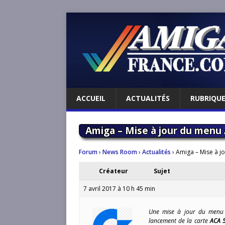
ACCUEIL
ACTUALITÉS
RUBRIQU
Amiga – Mise à jour du menu
Forum
›
News Room
›
Actualités
›
Amiga – Mise à 
Créateur
Sujet
7 avril 2017 à 10 h 45 min
Une mise à jour du menu
lancement de la carte
ACA 