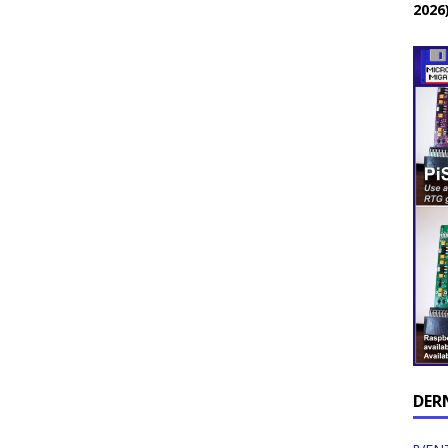
2026
DER