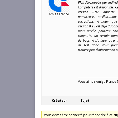
Plus
développée par Individ
Computers est disponible. Ce
version 0.97 apporte
Amiga France
nombreuses améliorations
corrections. A noter que
version 0.98 est déjà dispon
mais qu’elle pourrait enc
comporter un certain nom
de bugs. A n’utiliser qu’à t
de test donc. Vous pour
trouver plus d’information o
Vous aimez Amiga France ? 
Créateur
Sujet
Vous devez être connecté pour répondre à ce suj