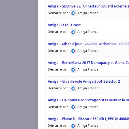
Amiga – SDDrive Z2 : Un lecteur SDCard externe 
Démarré par :
Amiga France
Amiga CD32+ Doom
Démarré par :
Amiga France
Amiga – Mises à jour : VA2000, Wicher500i, A500F
Démarré par :
Amiga France
Amiga – RetroMania 2017 Demoparty et Game C
Démarré par :
Amiga France
Amiga – Gibs dévoile Amiga Boot Selector 2
Démarré par :
Amiga France
Amiga – De nouveaux protagonistes veulent la 
Démarré par :
Amiga France
Amiga – Phase 5 :: Blizzard 560 Mk1, PPC @ 400Mh
Démarré par :
Amiga France