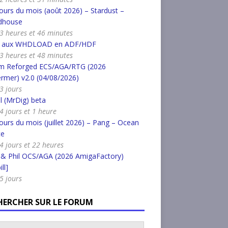
urs du mois (août 2026) – Stardust –
dhouse
a 3 heures et 46 minutes
r aux WHDLOAD en ADF/HDF
a 3 heures et 48 minutes
m Reforged ECS/AGA/RTG (2026
rmer) v2.0 (04/08/2026)
 3 jours
l (MrDig) beta
 4 jours et 1 heure
urs du mois (juillet 2026) – Pang – Ocean
ce
a 4 jours et 22 heures
 & Phil OCS/AGA (2026 AmigaFactory)
ll]
 5 jours
HERCHER SUR LE FORUM