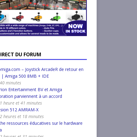
DIRECT DU FORUM
miga.com – Joystick ArcadeR de retour en
k | Amiga 500 8MB + IDE
a 40 minutes
ion Entertainment BV et Amiga
ration parviennent à un accord
a 1 heure et 41 minutes
nsion 512 AMRAM-X
a 2 heures et 18 minutes
he ressources éducatives sur le hardware
a
a 2 heures et 31 minutes