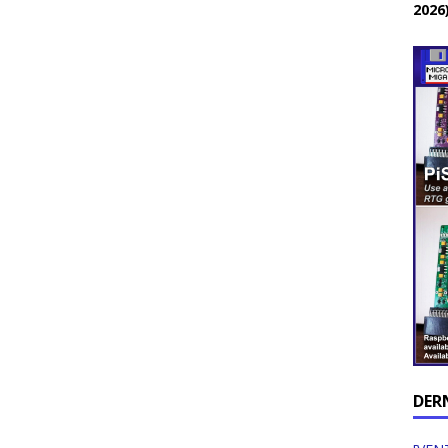
2026
DER