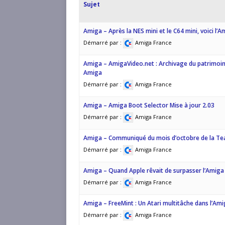
Sujet
Amiga – Après la NES mini et le C64 mini, voici l’A
Démarré par :
Amiga France
Amiga – AmigaVideo.net : Archivage du patrimoin
Amiga
Démarré par :
Amiga France
Amiga – Amiga Boot Selector Mise à jour 2.03
Démarré par :
Amiga France
Amiga – Communiqué du mois d’octobre de la Te
Démarré par :
Amiga France
Amiga – Quand Apple rêvait de surpasser l’Amiga
Démarré par :
Amiga France
Amiga – FreeMint : Un Atari multitâche dans l’Am
Démarré par :
Amiga France