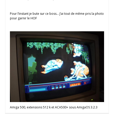
Pour l’instant je bute sur ce boss… J’ai tout de même pris la photo
pour garnir le HOF
Amiga 500, extensions 512 k et ACA500+ sous AmigaOS 3.2.3