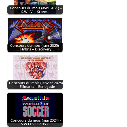
Concours du mois (avril 2025) –
S.W.I.V. – Storm…
Concours du mois (juin 2025) –
Hybris – Discovery
Concours du mois (janvier 2025)
– Elfmania – Renegade
Concours du mois (mai 2024) –
S.W.O.S '95/'96 -…