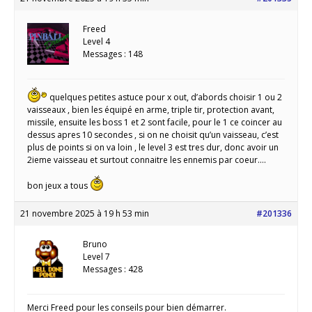
Freed
Level 4
Messages : 148
quelques petites astuce pour x out, d’abords choisir 1 ou 2
vaisseaux , bien les équipé en arme, triple tir, protection avant,
missile, ensuite les boss 1 et 2 sont facile, pour le 1 ce coincer au
dessus apres 10 secondes , si on ne choisit qu’un vaisseau, c’est
plus de points si on va loin , le level 3 est tres dur, donc avoir un
2ieme vaisseau et surtout connaitre les ennemis par coeur….
bon jeux a tous
21 novembre 2025 à 19 h 53 min
#201336
Bruno
Level 7
Messages : 428
Merci Freed pour les conseils pour bien démarrer.