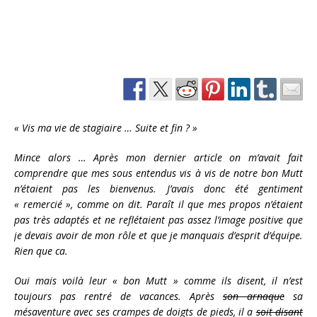
« Vis ma vie de stagiaire … Suite et fin ? »
Mince alors … Après mon dernier article on m’avait fait
comprendre que mes sous entendus vis à vis de notre bon Mutt
n’étaient pas les bienvenus. J’avais donc été gentiment
« remercié », comme on dit. Paraît il que mes propos n’étaient
pas très adaptés et ne reflétaient pas assez l’image positive que
je devais avoir de mon rôle et que je manquais d’esprit d’équipe.
Rien que ca.
Oui mais voilà leur « bon Mutt » comme ils disent, il n’est
toujours pas rentré de vacances. Après
son arnaque
sa
mésaventure avec ses crampes de doigts de pieds, il a
soit disant