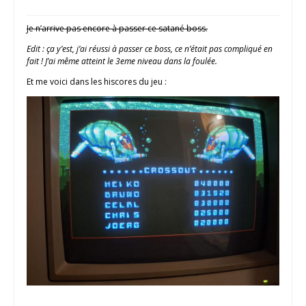
Je n’arrive pas encore à passer ce satané boss.
Edit : ça y’est, j’ai réussi à passer ce boss, ce n’était pas compliqué en
fait ! J’ai même atteint le 3eme niveau dans la foulée.
Et me voici dans les hiscores du jeu :