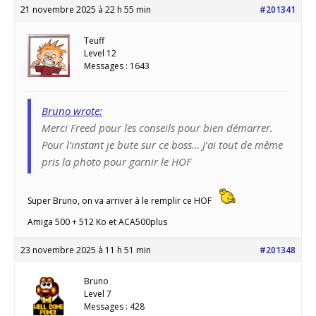
21 novembre 2025 à 22 h 55 min
#201341
Teuff
Level 12
Messages : 1643
Bruno wrote:
Merci Freed pour les conseils pour bien démarrer.
Pour l’instant je bute sur ce boss… J’ai tout de même
pris la photo pour garnir le HOF
Super Bruno, on va arriver à le remplir ce HOF
Amiga 500 + 512 Ko et ACA500plus
23 novembre 2025 à 11 h 51 min
#201348
Bruno
Level 7
Messages : 428