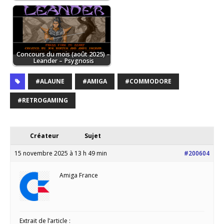
Concours du mois (août 2025) –
Leander – Psygnosis
#ALAUNE
#AMIGA
#COMMODORE
#RETROGAMING
Créateur
Sujet
15 novembre 2025 à 13 h 49 min
#200604
Amiga France
Extrait de l’article :