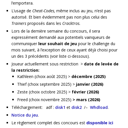
l’emportera.
L’usage de
Cheat-Codes,
même inclus au jeu, n’est pas
autorisé. Et bien évidemment pas non plus celui des
Trainers
proposés dans les
Cracktros.
Lors de la dernière semaine du concours, il sera
expressément demandé aux potentiels vainqueurs de
communiquer
leur souhait de jeu
pour le challenge du
mois suivant, à l’exception de ceux ayant déjà choisi pour
un des 3 précédents (voir liste ci-dessous).
Joueur actuellement sous restriction >
date de levée de
la restriction:
Kathleen (choix août 2025) >
décembre (2025)
Thief (choix septembre 2025) >
janvier (2026)
Zeste (choix octobre 2025) >
février (2026)
Freed (choix novembre 2025)
> mars (2026)
Téléchargement: adf :
disk1
et
disk2
/–
Whdload
.
Notice du jeu
.
Le règlement complet des concours est
disponible ici