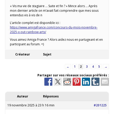
« Vis ma vie de stagiaire … Suite et fin ? » Mince alors … Après
mon dernier article on m’avait fait comprendre que mes sous
entendus vis à vis de n
L’article complet est disponible ici :
https://www.amigafrance.com/concours-du-mois-novembre-
2025-x-out-rainbow-arts/
Vous aimez Amiga France ? Alors aidez nous en partageant et en
participant au forum. =)
Créateur
Sujet
←
1
2
3
4
5
→
Partager sur vos réseaux sociaux préférés :
Auteur
Réponses
19 novembre 2025 à 23 h 16 min
#201225