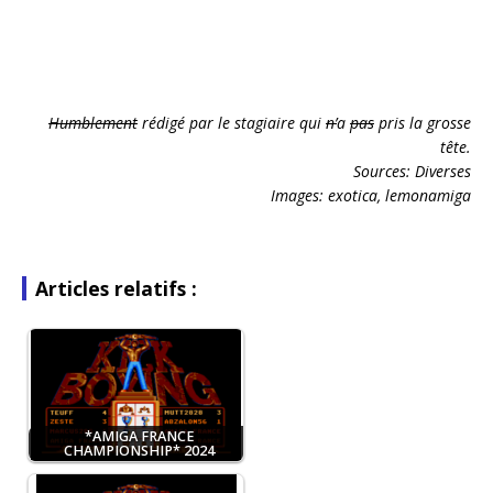
Humblement
rédigé par le stagiaire qui
n’
a
pas
pris la grosse
tête.
Sources: Diverses
Images: exotica, lemonamiga
Articles relatifs :
*AMIGA FRANCE
CHAMPIONSHIP* 2024