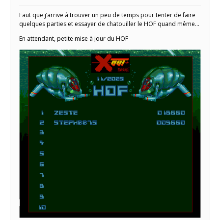
Faut que j’arrive à trouver un peu de temps pour tenter de faire
quelques parties et essayer de chatouiller le HOF quand même…
En attendant, petite mise à jour du HOF