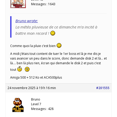
Messages : 1643
Bruno wrote:
La météo pluvieuse de ce dimanche m’a incité à
battre mon record !
Comme quoi la pluie c’est bien
A midi j’étais tout content de tuer le 1er boss et là je me dis je
vais avancer un peu dans le score, donc demande disk 2 et là… et
là…. ben là plus rien, écran qui demande le disk 2 et puis c’est
tout
Amiga 500 + 512 Ko et ACA500plus
24 novembre 2025 à 19 h 16 min
#201555
Bruno
Level 7
Messages : 428