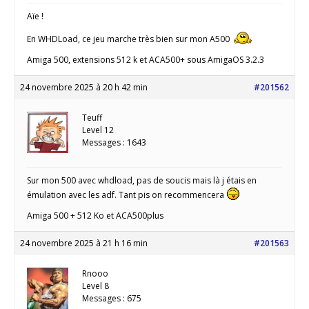
Aïe !
En WHDLoad, ce jeu marche très bien sur mon A500
Amiga 500, extensions 512 k et ACA500+ sous AmigaOS 3.2.3
24 novembre 2025 à 20 h 42 min
#201562
Teuff
Level 12
Messages : 1643
Sur mon 500 avec whdload, pas de soucis mais là j étais en
émulation avec les adf. Tant pis on recommencera
Amiga 500 + 512 Ko et ACA500plus
24 novembre 2025 à 21 h 16 min
#201563
Rnooo
Level 8
Messages : 675