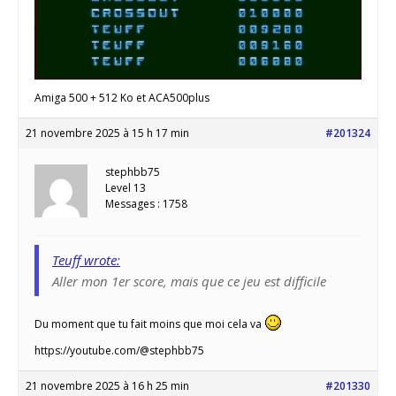
Amiga 500 + 512 Ko et ACA500plus
21 novembre 2025 à 15 h 17 min
#201324
stephbb75
Level 13
Messages : 1758
Teuff wrote:
Aller mon 1er score, mais que ce jeu est difficile
Du moment que tu fait moins que moi cela va
https://youtube.com/@stephbb75
21 novembre 2025 à 16 h 25 min
#201330