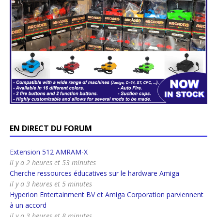
EN DIRECT DU FORUM
Extension 512 AMRAM-X
il y a 2 heures et 53 minutes
Cherche ressources éducatives sur le hardware Amiga
il y a 3 heures et 5 minutes
Hyperion Entertainment BV et Amiga Corporation parviennent
à un accord
il y a 3 heures et 8 minutes