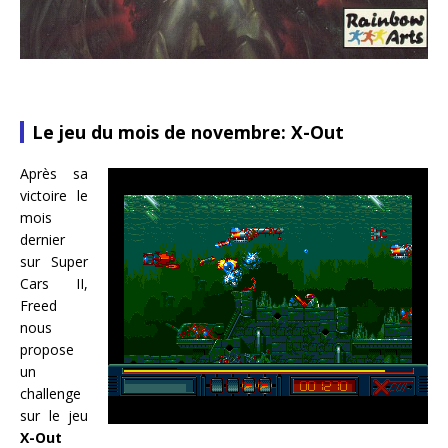
Le jeu du mois de novembre: X-Out
Après sa
victoire le
mois
dernier
sur Super
Cars II,
Freed
nous
propose
un
challenge
sur le jeu
X-Out