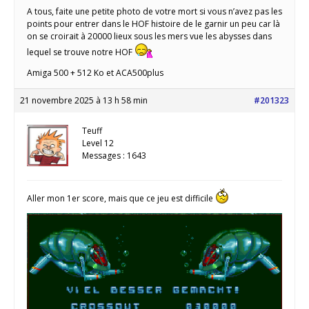
A tous, faite une petite photo de votre mort si vous n’avez pas les
points pour entrer dans le HOF histoire de le garnir un peu car là
on se croirait à 20000 lieux sous les mers vue les abysses dans
lequel se trouve notre HOF
Amiga 500 + 512 Ko et ACA500plus
21 novembre 2025 à 13 h 58 min
#201323
Teuff
Level 12
Messages : 1643
Aller mon 1er score, mais que ce jeu est difficile