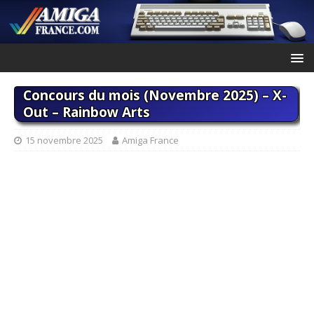
Concours du mois (Novembre 2025) – X-
Out – Rainbow Arts
15 novembre 2025
Amiga France