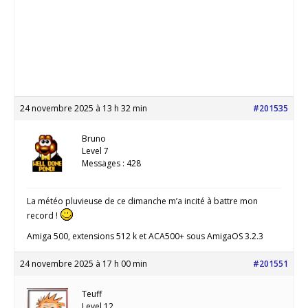
24 novembre 2025 à 13 h 32 min
#201535
Bruno
Level 7
Messages : 428
La météo pluvieuse de ce dimanche m’a incité à battre mon
record !
Amiga 500, extensions 512 k et ACA500+ sous AmigaOS 3.2.3
24 novembre 2025 à 17 h 00 min
#201551
Teuff
Level 12