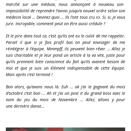
marché sur une méduse, nous annonçant à nouveau son
impossibilité de reprendre l’avion jusqu’a nouvel ordre selon son
médecin local … Devinez quoi … Ils l’ont tous cru ici. Si, si, je vous
jure. Incroyable, comment peut on être aussi crédule ?
Et le pire dans tout ca, c’est qu’ils ont eu le culot de me rappeler.
Parait il que si je fais profil bas on peut envisager de me
réintégrer à l’équipe. Mmmpff, ils peuvent bien rêver … Allez je
suis charitable et je leur pond un article à la va vite, juste pour
qu’ils prennent bien conscience du fait qu’ils avaient besoin de
moi et que je suis un élément indispensable de cette équipe.
Mais après c’est terminé !
Bon alors, qu’avons nous là. Euh … ok j’ai le gagnant du mois
d’octobre c’est bon … Ah et j’ai un post it du grand boss avec le
nom du jeu du mois de Novembre … Allez, allons y pour
une dernière danse…