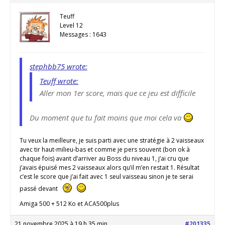
Teuff
Level 12
Messages : 1643
stephbb75 wrote:
Teuff wrote:
Aller mon 1er score, mais que ce jeu est difficile
Du moment que tu fait moins que moi cela va
Tu veux la meilleure, je suis parti avec une stratégie à 2 vaisseaux
avec tir haut-milieu-bas et comme je pers souvent (bon ok à
chaque fois) avant d’arriver au Boss du niveau 1, j’ai cru que
j’avais épuisé mes 2 vaisseaux alors qu’il m’en restait 1. Résultat
c’est le score que j’ai fait avec 1 seul vaisseau sinon je te serai
passé devant
Amiga 500 + 512 Ko et ACA500plus
21 novembre 2025 à 19 h 35 min
#201335