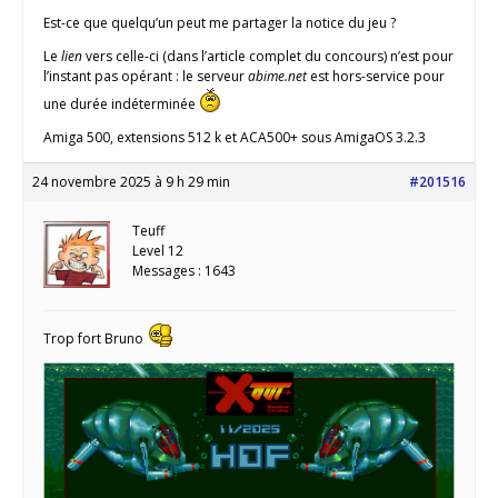
Est-ce que quelqu’un peut me partager la notice du jeu ?
Le
lien
vers celle-ci (dans l’article complet du concours) n’est pour
l’instant pas opérant : le serveur
abime.net
est hors-service pour
une durée indéterminée
Amiga 500, extensions 512 k et ACA500+ sous AmigaOS 3.2.3
24 novembre 2025 à 9 h 29 min
#201516
Teuff
Level 12
Messages : 1643
Trop fort Bruno