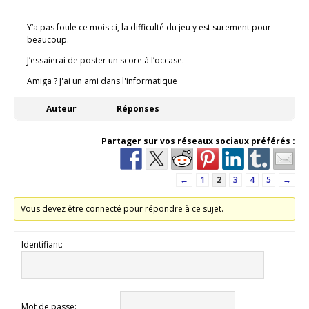
Y’a pas foule ce mois ci, la difficulté du jeu y est surement pour
beaucoup.
J’essaierai de poster un score à l’occase.
Amiga ? J'ai un ami dans l'informatique
Auteur
Réponses
Partager sur vos réseaux sociaux préférés :
←
1
2
3
4
5
→
Vous devez être connecté pour répondre à ce sujet.
Identifiant:
Mot de passe: