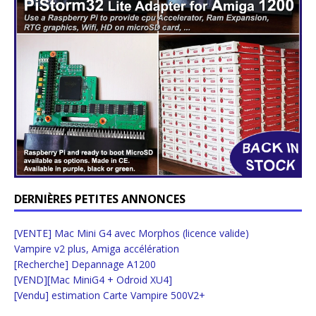
DERNIÈRES PETITES ANNONCES
[VENTE] Mac Mini G4 avec Morphos (licence valide)
Vampire v2 plus, Amiga accélération
[Recherche] Depannage A1200
[VEND][Mac MiniG4 + Odroid XU4]
[Vendu] estimation Carte Vampire 500V2+