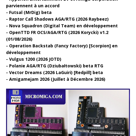
parviennent à un accord
Futsal (MrDig) beta
Raptor Call Shadows AGA/RTG (2026 Raybeez)
Nova Squadron (Digital Team) en développement
OpenTTD FR OCS/AGA/RTG (2026 Korycki) v1.2
(01/08/2026)
Operation Backstab (Fancy Factory) [Scorpion] en
développement
Vulgus 1200 (2026 JOTD)
Polanie AGA/RTG (Dziubałtowski) beta RTG
Vector Dreams (2026 LaGuiri) [Redpill] beta
Amigamejam 2026 (Juillet à Décembre 2026)