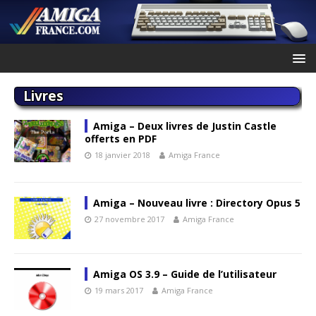
Livres
Amiga – Deux livres de Justin Castle
offerts en PDF
18 janvier 2018
Amiga France
Amiga – Nouveau livre : Directory Opus 5
27 novembre 2017
Amiga France
Amiga OS 3.9 – Guide de l’utilisateur
19 mars 2017
Amiga France