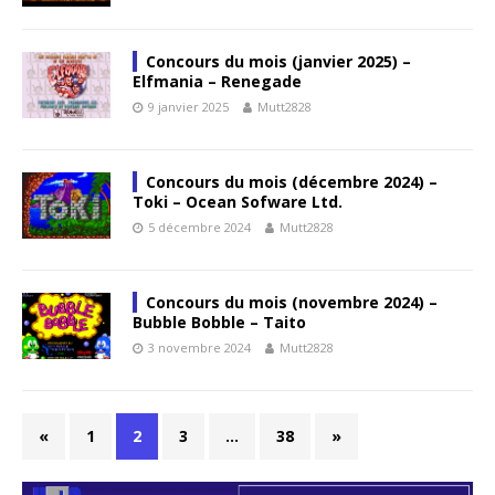
Concours du mois (janvier 2025) –
Elfmania – Renegade
9 janvier 2025
Mutt2828
Concours du mois (décembre 2024) –
Toki – Ocean Sofware Ltd.
5 décembre 2024
Mutt2828
Concours du mois (novembre 2024) –
Bubble Bobble – Taito
3 novembre 2024
Mutt2828
«
1
2
3
…
38
»