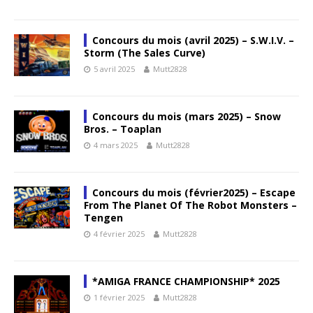
Concours du mois (avril 2025) – S.W.I.V. –
Storm (The Sales Curve)
5 avril 2025
Mutt2828
Concours du mois (mars 2025) – Snow
Bros. – Toaplan
4 mars 2025
Mutt2828
Concours du mois (février2025) – Escape
From The Planet Of The Robot Monsters –
Tengen
4 février 2025
Mutt2828
*AMIGA FRANCE CHAMPIONSHIP* 2025
1 février 2025
Mutt2828