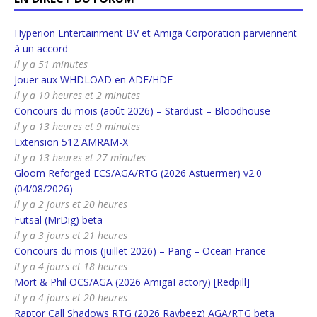
Hyperion Entertainment BV et Amiga Corporation parviennent
à un accord
il y a 51 minutes
Jouer aux WHDLOAD en ADF/HDF
il y a 10 heures et 2 minutes
Concours du mois (août 2026) – Stardust – Bloodhouse
il y a 13 heures et 9 minutes
Extension 512 AMRAM-X
il y a 13 heures et 27 minutes
Gloom Reforged ECS/AGA/RTG (2026 Astuermer) v2.0
(04/08/2026)
il y a 2 jours et 20 heures
Futsal (MrDig) beta
il y a 3 jours et 21 heures
Concours du mois (juillet 2026) – Pang – Ocean France
il y a 4 jours et 18 heures
Mort & Phil OCS/AGA (2026 AmigaFactory) [Redpill]
il y a 4 jours et 20 heures
Raptor Call Shadows RTG (2026 Raybeez) AGA/RTG beta