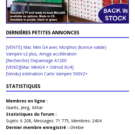
DERNIÈRES PETITES ANNONCES
[VENTE] Mac Mini G4 avec Morphos (licence valide)
Vampire v2 plus, Amiga accélération
[Recherche] Depannage A1200
[VEND][Mac MiniG4 + Odroid XU4]
[Vendu] estimation Carte Vampire 500V2+
STATISTIQUES
Membres en ligne :
Giants
,
Jeeg
,
Ishtar
Statistiques du forum :
Sujets:
6 208,
Messages:
71 775,
Membres:
2404
Dernier membre enregistré :
chrebie