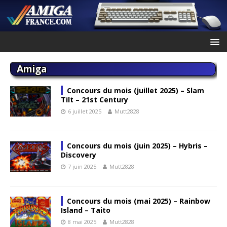
Amiga
Concours du mois (juillet 2025) – Slam
Tilt – 21st Century
6 juillet 2025
Mutt2828
Concours du mois (juin 2025) – Hybris –
Discovery
7 juin 2025
Mutt2828
Concours du mois (mai 2025) – Rainbow
Island – Taito
8 mai 2025
Mutt2828