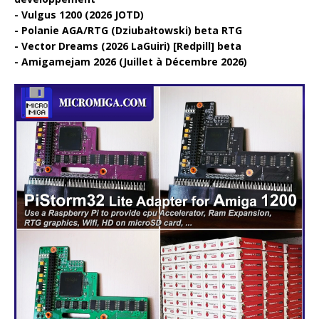
Vulgus 1200 (2026 JOTD)
Polanie AGA/RTG (Dziubałtowski) beta RTG
Vector Dreams (2026 LaGuiri) [Redpill] beta
Amigamejam 2026 (Juillet à Décembre 2026)