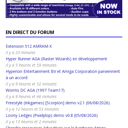
EN DIRECT DU FORUM
Extension 512 AMRAM-X
il y a 25 minutes
Hyper Runner AGA (Raster Wizards) en développement
il y a 5 heures et 59 minutes
Hyperion Entertainment BV et Amiga Corporation parviennent
à un accord
il y a 9 heures et 32 minutes
Worms DC AGA (1997 Team17)
il y a 9 heures et 46 minutes
Freestyle (Inkgames) [Scorpion] demo v2.1 (06/08/2026)
il y a 12 heures et 53 minutes
Loony Ledges (Pixelplop) demo v0.8 (05/08/2026)
il y a 13 heures et 2 minutes
Cherche ressources éducatives sur le hardware Amiga