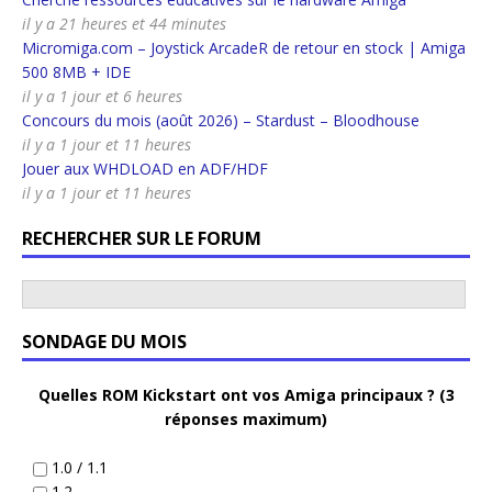
il y a 21 heures et 44 minutes
Micromiga.com – Joystick ArcadeR de retour en stock | Amiga
500 8MB + IDE
il y a 1 jour et 6 heures
Concours du mois (août 2026) – Stardust – Bloodhouse
il y a 1 jour et 11 heures
Jouer aux WHDLOAD en ADF/HDF
il y a 1 jour et 11 heures
RECHERCHER SUR LE FORUM
SONDAGE DU MOIS
Quelles ROM Kickstart ont vos Amiga principaux ? (3
réponses maximum)
1.0 / 1.1
1.2