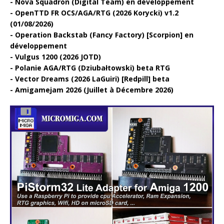
Nova Squadron (Digital Team) en développement
OpenTTD FR OCS/AGA/RTG (2026 Korycki) v1.2
(01/08/2026)
Operation Backstab (Fancy Factory) [Scorpion] en
développement
Vulgus 1200 (2026 JOTD)
Polanie AGA/RTG (Dziubałtowski) beta RTG
Vector Dreams (2026 LaGuiri) [Redpill] beta
Amigamejam 2026 (Juillet à Décembre 2026)