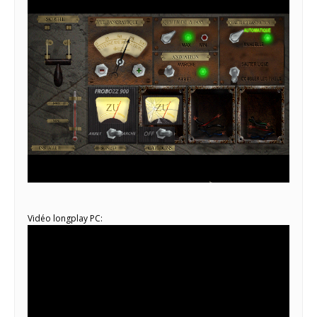
Vidéo longplay PC: