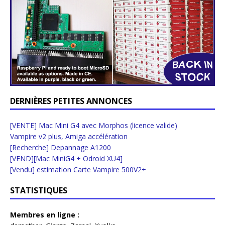
DERNIÈRES PETITES ANNONCES
[VENTE] Mac Mini G4 avec Morphos (licence valide)
Vampire v2 plus, Amiga accélération
[Recherche] Depannage A1200
[VEND][Mac MiniG4 + Odroid XU4]
[Vendu] estimation Carte Vampire 500V2+
STATISTIQUES
Membres en ligne :