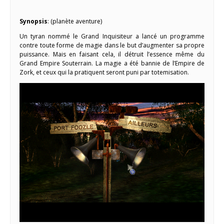
Synopsis
: (planète aventure)
Un tyran nommé le Grand Inquisiteur a lancé un programme
contre toute forme de magie dans le but d’augmenter sa propre
puissance. Mais en faisant cela, il détruit l’essence même du
Grand Empire Souterrain. La magie a été bannie de l’Empire de
Zork, et ceux qui la pratiquent seront puni par totemisation.