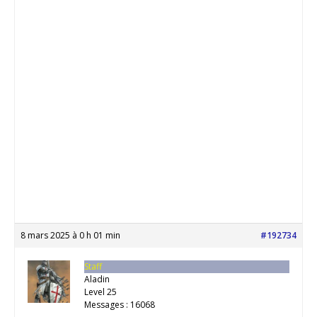
8 mars 2025 à 0 h 01 min
#192734
Staff
Aladin
Level 25
Messages : 16068