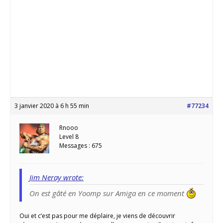
3 janvier 2020 à 6 h 55 min
#77234
Rnooo
Level 8
Messages : 675
Jim Neray wrote:
On est gâté en Yoomp sur Amiga en ce moment
Oui et c’est pas pour me déplaire, je viens de découvrir