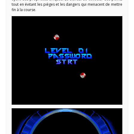
tout en évitant les pièges et les dangers qui menacent de mettre
fin à la course.