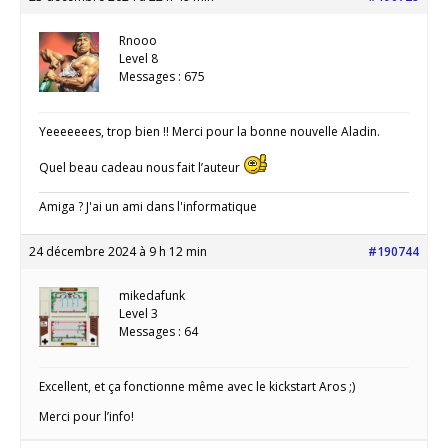
Rnooo
Level 8
Messages : 675
Yeeeeeees, trop bien !! Merci pour la bonne nouvelle Aladin.
Quel beau cadeau nous fait l’auteur
Amiga ? J'ai un ami dans l'informatique
24 décembre 2024 à 9 h 12 min
#190744
mikedafunk
Level 3
Messages : 64
Excellent, et ça fonctionne même avec le kickstart Aros ;)
Merci pour l’info!