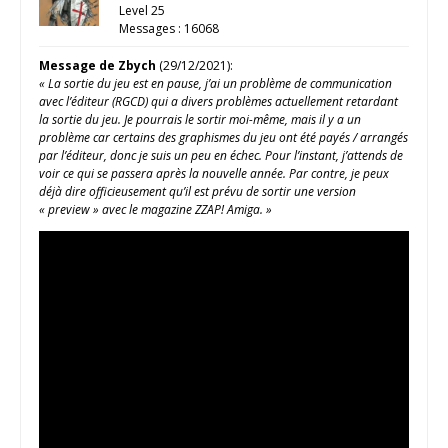
Level 25
Messages : 16068
Message de Zbych
(29/12/2021):
« La sortie du jeu est en pause, j’ai un problème de communication
avec l’éditeur (RGCD) qui a divers problèmes actuellement retardant
la sortie du jeu. Je pourrais le sortir moi-même, mais il y a un
problème car certains des graphismes du jeu ont été payés / arrangés
par l’éditeur, donc je suis un peu en échec.
Pour l’instant, j’attends de
voir ce qui se passera après la nouvelle année. Par contre, je peux
déjà dire officieusement qu’il est prévu de sortir une version
« preview » avec le magazine ZZAP! Amiga. »