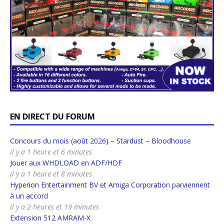
EN DIRECT DU FORUM
Concours du mois (août 2026) – Stardust – Bloodhouse
il y a 1 heure et 6 minutes
Jouer aux WHDLOAD en ADF/HDF
il y a 1 heure et 8 minutes
Hyperion Entertainment BV et Amiga Corporation parviennent
à un accord
il y a 2 heures et 19 minutes
Extension 512 AMRAM-X