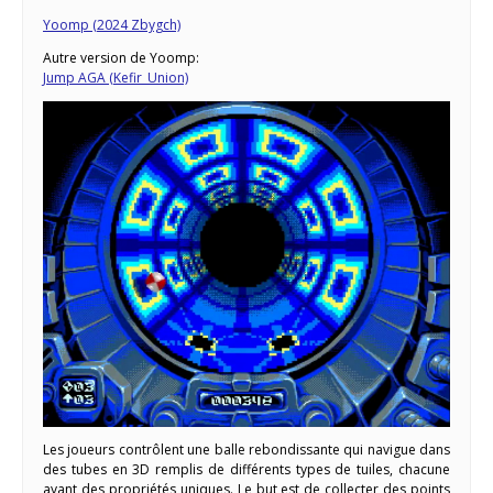
Yoomp (2024 Zbygch)
Autre version de Yoomp:
Jump AGA (Kefir_Union)
Les joueurs contrôlent une balle rebondissante qui navigue dans
des tubes en 3D remplis de différents types de tuiles, chacune
ayant des propriétés uniques. Le but est de collecter des points