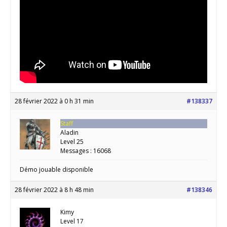
28 février 2022 à 0 h 31 min
#138337
Staff
Aladin
Level 25
Messages : 16068
Démo jouable disponible
28 février 2022 à 8 h 48 min
#138346
Kimy
Level 17