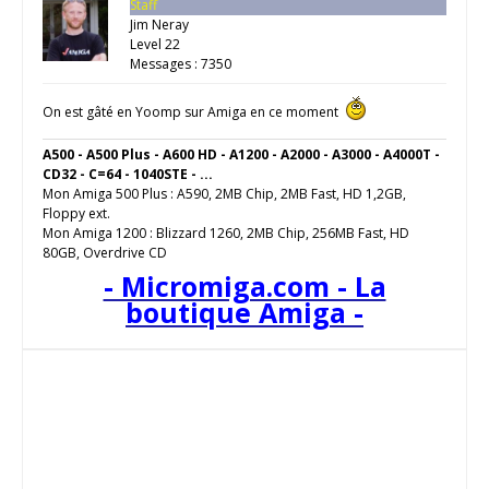
Staff
Jim Neray
Level 22
Messages : 7350
On est gâté en Yoomp sur Amiga en ce moment
A500 - A500 Plus - A600 HD - A1200 - A2000 - A3000 - A4000T -
CD32 - C=64 - 1040STE - ...
Mon Amiga 500 Plus : A590, 2MB Chip, 2MB Fast, HD 1,2GB,
Floppy ext.
Mon Amiga 1200 : Blizzard 1260, 2MB Chip, 256MB Fast, HD
80GB, Overdrive CD
- Micromiga.com - La
boutique Amiga -