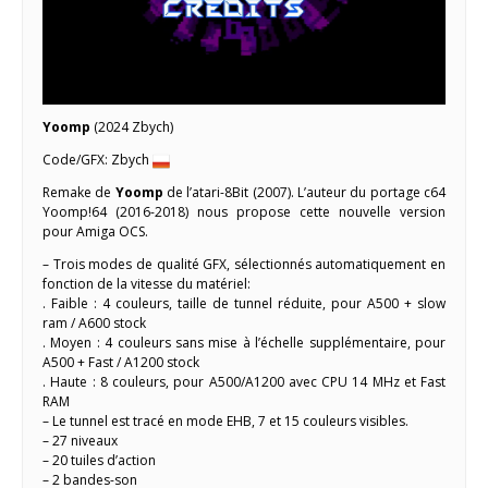
Yoomp
(2024 Zbych)
Code/GFX: Zbych
Remake de
Yoomp
de l’atari-8Bit (2007). L’auteur du portage c64
Yoomp!64 (2016-2018) nous propose cette nouvelle version
pour Amiga OCS.
– Trois modes de qualité GFX, sélectionnés automatiquement en
fonction de la vitesse du matériel:
. Faible : 4 couleurs, taille de tunnel réduite, pour A500 + slow
ram / A600 stock
. Moyen : 4 couleurs sans mise à l’échelle supplémentaire, pour
A500 + Fast / A1200 stock
. Haute : 8 couleurs, pour A500/A1200 avec CPU 14 MHz et Fast
RAM
– Le tunnel est tracé en mode EHB, 7 et 15 couleurs visibles.
– 27 niveaux
– 20 tuiles d’action
– 2 bandes-son