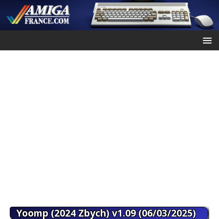
Yoomp (2024 Zbych) v1.09 (06/03/2025)