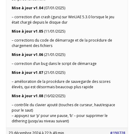
Mise à jour v1.04
(07/01/2025)
– correction d’un crash (guru) sur WinUAE 5.3.0 lorsque le jeu
était chargé depuis le disque dur
Mise à jour v1.05
(11/01/2025)
– corrections du code de démarrage et de la procédure de
chargement des fichiers
Mise à jour v1.06
(21/01/2025)
– correction d’un bug dans le script de démarrage
Mise à jour v1.07
(21/01/2025)
– amélioration de la procédure de sauvegarde des scores
élevés, qui est désormais beaucoup plus rapide
Mise à jour v1.08
(16/02/2025)
– contrôle du clavier ajouté (touches de curseur, haut/espace
pour le saut)
– appuyez sur ‘p’ pour une pause, ‘b’ – pour supprimer le
dithering (jusqu’au niveau suivant)
23 décembre 2024 à 22 h 49 min
#190728