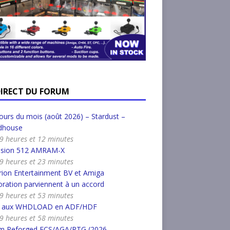
DIRECT DU FORUM
urs du mois (août 2026) – Stardust –
dhouse
a 9 heures et 12 minutes
nsion 512 AMRAM-X
a 9 heures et 23 minutes
ion Entertainment BV et Amiga
ration parviennent à un accord
a 9 heures et 53 minutes
r aux WHDLOAD en ADF/HDF
a 9 heures et 58 minutes
m Reforged ECS/AGA/RTG (2026