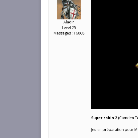
Aladin
Level 25
Messages : 16068
Super robin 2
(Camden T
Jeu en préparation pour M