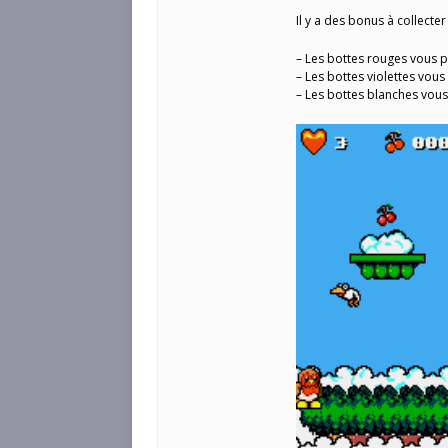
Il y a des bonus à collecte
– Les bottes rouges vous p
– Les bottes violettes vou
– Les bottes blanches vous