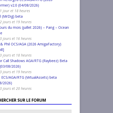
rmer) v2.0 (04/08/2026)
a 1 jour et 18 heures
l (MrDig) beta
a 2 jours et 19 heures
urs du mois (juillet 2026) – Pang – Ocean
ce
a 3 jours et 16 heures
 & Phil OCS/AGA (2026 AmigaFactory)
ll]
a 3 jours et 18 heures
or Call Shadows AGA/RTG (Raybeez) Beta
 (03/08/2026)
a 3 jours et 19 heures
 ECS/AGA/RTG (VirtualAssets) beta
8/2026)
a 3 jours et 20 heures
HERCHER SUR LE FORUM