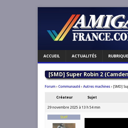
ACCUEIL
ACTUALITÉS
RUBRIQU
[SMD] Super Robin 2 (Camde
Forum
›
Communauté
›
Autres machines
›
[SMD] Su
Créateur
Sujet
29 novembre 2025 à 13 h 54 min
Staff