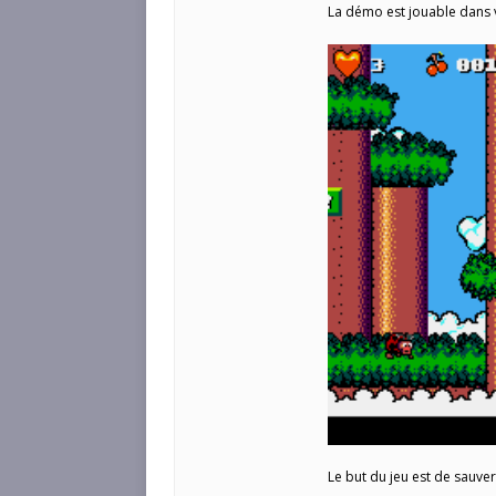
La démo est jouable dans v
Le but du jeu est de sauve