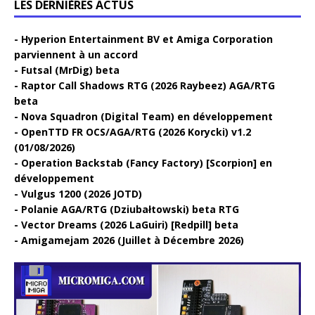
LES DERNIÈRES ACTUS
Hyperion Entertainment BV et Amiga Corporation
parviennent à un accord
Futsal (MrDig) beta
Raptor Call Shadows RTG (2026 Raybeez) AGA/RTG
beta
Nova Squadron (Digital Team) en développement
OpenTTD FR OCS/AGA/RTG (2026 Korycki) v1.2
(01/08/2026)
Operation Backstab (Fancy Factory) [Scorpion] en
développement
Vulgus 1200 (2026 JOTD)
Polanie AGA/RTG (Dziubałtowski) beta RTG
Vector Dreams (2026 LaGuiri) [Redpill] beta
Amigamejam 2026 (Juillet à Décembre 2026)