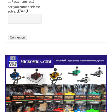
Rester connecté
Are you human? Please
solve:
Connexion