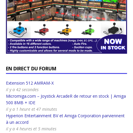
EN DIRECT DU FORUM
Extension 512 AMRAM-X
il y a 42 secondes
Micromiga.com – Joystick ArcadeR de retour en stock | Amiga
500 8MB + IDE
il y a 1 heure et 47 minutes
Hyperion Entertainment BV et Amiga Corporation parviennent
à un accord
il y a 4 heures et 5 minutes