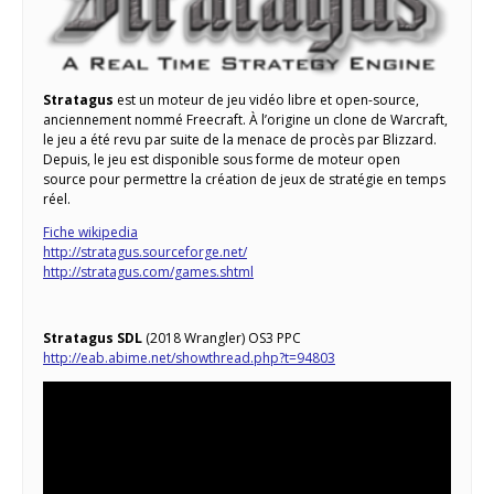
Stratagus
est un moteur de jeu vidéo libre et open-source,
anciennement nommé Freecraft. À l’origine un clone de Warcraft,
le jeu a été revu par suite de la menace de procès par Blizzard.
Depuis, le jeu est disponible sous forme de moteur open
source pour permettre la création de jeux de stratégie en temps
réel.
Fiche wikipedia
http://stratagus.sourceforge.net/
http://stratagus.com/games.shtml
Stratagus SDL
(2018 Wrangler) OS3 PPC
http://eab.abime.net/showthread.php?t=94803