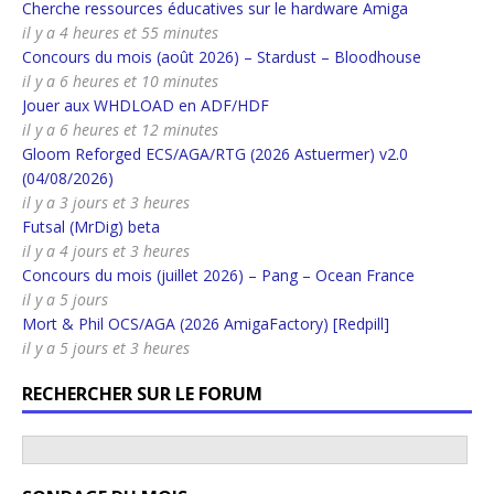
Cherche ressources éducatives sur le hardware Amiga
il y a 4 heures et 55 minutes
Concours du mois (août 2026) – Stardust – Bloodhouse
il y a 6 heures et 10 minutes
Jouer aux WHDLOAD en ADF/HDF
il y a 6 heures et 12 minutes
Gloom Reforged ECS/AGA/RTG (2026 Astuermer) v2.0
(04/08/2026)
il y a 3 jours et 3 heures
Futsal (MrDig) beta
il y a 4 jours et 3 heures
Concours du mois (juillet 2026) – Pang – Ocean France
il y a 5 jours
Mort & Phil OCS/AGA (2026 AmigaFactory) [Redpill]
il y a 5 jours et 3 heures
RECHERCHER SUR LE FORUM