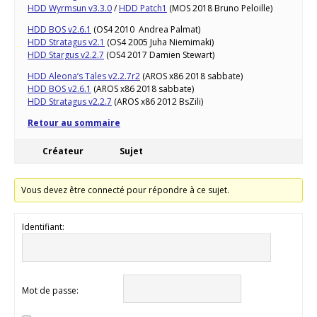
HDD Wyrmsun v3.3.0
/
HDD Patch1
(MOS 2018 Bruno Peloille)
HDD BOS v2.6.1
(OS4 2010 Andrea Palmat)
HDD Stratagus v2.1
(OS4 2005 Juha Niemimaki)
HDD Stargus v2.2.7
(OS4 2017 Damien Stewart)
HDD Aleona’s Tales v2.2.7r2
(AROS x86 2018 sabbate)
HDD BOS v2.6.1
(AROS x86 2018 sabbate)
HDD Stratagus v2.2.7
(AROS x86 2012 BsZili)
Retour au sommaire
Créateur
Sujet
Vous devez être connecté pour répondre à ce sujet.
Identifiant:
Mot de passe: