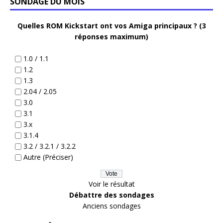
SONDAGE DU MOIS
Quelles ROM Kickstart ont vos Amiga principaux ? (3
réponses maximum)
1.0 / 1.1
1.2
1.3
2.04 / 2.05
3.0
3.1
3.x
3.1.4
3.2 / 3.2.1 / 3.2.2
Autre (Préciser)
Voir le résultat
Débattre des sondages
Anciens sondages