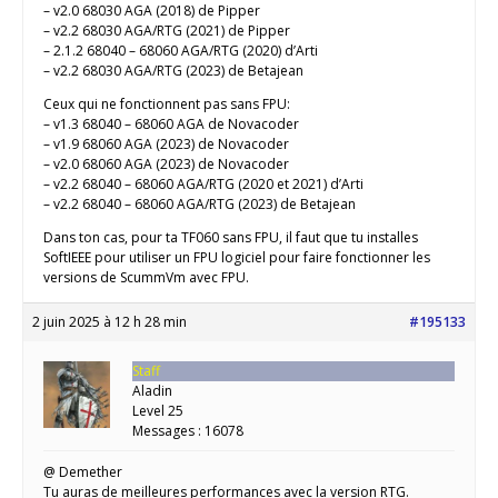
– v2.0 68030 AGA (2018) de Pipper
– v2.2 68030 AGA/RTG (2021) de Pipper
– 2.1.2 68040 – 68060 AGA/RTG (2020) d’Arti
– v2.2 68030 AGA/RTG (2023) de Betajean
Ceux qui ne fonctionnent pas sans FPU:
– v1.3 68040 – 68060 AGA de Novacoder
– v1.9 68060 AGA (2023) de Novacoder
– v2.0 68060 AGA (2023) de Novacoder
– v2.2 68040 – 68060 AGA/RTG (2020 et 2021) d’Arti
– v2.2 68040 – 68060 AGA/RTG (2023) de Betajean
Dans ton cas, pour ta TF060 sans FPU, il faut que tu installes
SoftIEEE pour utiliser un FPU logiciel pour faire fonctionner les
versions de ScummVm avec FPU.
2 juin 2025 à 12 h 28 min
#195133
Staff
Aladin
Level 25
Messages : 16078
@ Demether
Tu auras de meilleures performances avec la version RTG.