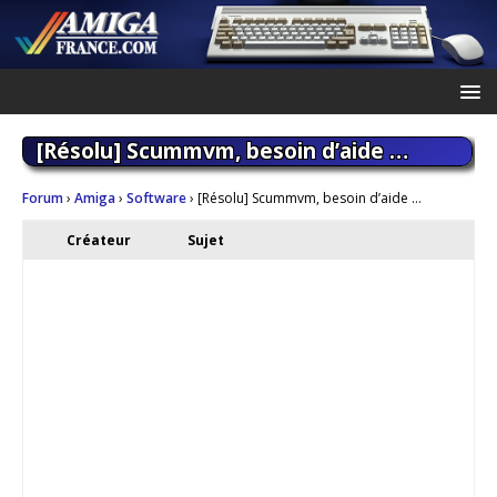
[Résolu] Scummvm, besoin d’aide …
Forum
›
Amiga
›
Software
›
[Résolu] Scummvm, besoin d’aide …
Créateur
Sujet