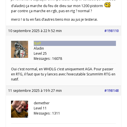
d’aladin) ça marche du feu de dieu sur mon 1200 pistorm
par contre ça marche en rgb, pas en rtg ? normal ?
merci ! si tu en fais d’autres tiens moi au jus je testerai.
10 septembre 2025 à 22 h 52 min
#198110
Staff
Aladin
Level 25
Messages : 16078
Oui c’est normal, en WHDLG c’est uniquement AGA. Pour passer
en RTG, il faut que tu y lances avec l’executable ScummVm RTG en
natif.
11 septembre 2025 à 19 h 27 min
#198148
demether
Level 11
Messages : 1311