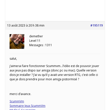
13 août 2023 à 20 h 38 min
#195119
demether
Level 11
Messages : 1311
salut,
j’aimerai faire fonctionner Scummvm…l’idée est de pouvoir jouer
aux jeux pas dispo sur amiga (donc pc ou mac). Quelle version
dois je installer ? J’ai vu qu’il y avait une version RTG, c’est celle ci
que je dois prendre pour mon amiga pistormisé ?
merci d’avance.
ScummVm
Sommaire Jeux ScummVm