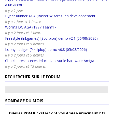
à un accord
il y a 1 jour
Hyper Runner AGA (Raster Wizards) en développement
il y a 1 jour et 1 heure
Worms DC AGA (1997 Team17)
il y a 2 jours et 1 heure
Freestyle (Inkgames) [Scorpion] demo v2.1 (06/08/2026)
il y a 2 jours et 5 heures
Loony Ledges (Pixelplop) demo v0.8 (05/08/2026)
il y a 2 jours et 5 heures
Cherche ressources éducatives sur le hardware Amiga
il y a 2 jours et 13 heures
RECHERCHER SUR LE FORUM
SONDAGE DU MOIS
Quelles ROM Kickstart ont vos Amiga principaux ? (3