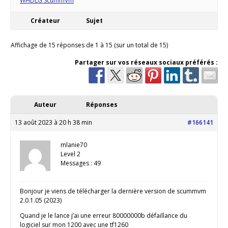
WHDLG ScummVm
Créateur
Sujet
Affichage de 15 réponses de 1 à 15 (sur un total de 15)
Partager sur vos réseaux sociaux préférés :
Auteur
Réponses
13 août 2023 à 20 h 38 min
#166141
mlanie70
Level 2
Messages : 49
Bonjour je viens de télécharger la dernière version de scummvm
2.0.1.05 (2023)
Quand je le lance j’ai une erreur 80000000b défaillance du
logiciel sur mon 1200 avec une tf1260