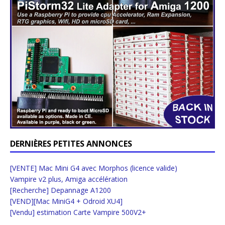
DERNIÈRES PETITES ANNONCES
[VENTE] Mac Mini G4 avec Morphos (licence valide)
Vampire v2 plus, Amiga accélération
[Recherche] Depannage A1200
[VEND][Mac MiniG4 + Odroid XU4]
[Vendu] estimation Carte Vampire 500V2+