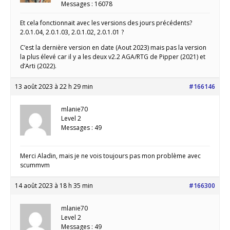
Messages : 16078
Et cela fonctionnait avec les versions des jours précédents?
2.0.1.04, 2.0.1.03, 2.0.1.02, 2.0.1.01 ?
C’est la dernière version en date (Aout 2023) mais pas la version
la plus élevé car il y a les deux v2.2 AGA/RTG de Pipper (2021) et
d’Arti (2022).
13 août 2023 à 22 h 29 min
#166146
mlanie70
Level 2
Messages : 49
Merci Aladin, mais je ne vois toujours pas mon problème avec
scummvm
14 août 2023 à 18 h 35 min
#166300
mlanie70
Level 2
Messages : 49