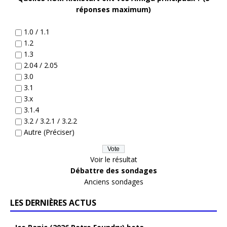
réponses maximum)
1.0 / 1.1
1.2
1.3
2.04 / 2.05
3.0
3.1
3.x
3.1.4
3.2 / 3.2.1 / 3.2.2
Autre (Préciser)
Voir le résultat
Débattre des sondages
Anciens sondages
LES DERNIÈRES ACTUS