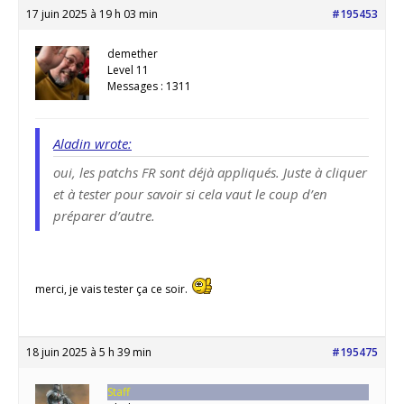
17 juin 2025 à 19 h 03 min
#195453
demether
Level 11
Messages : 1311
Aladin wrote:
oui, les patchs FR sont déjà appliqués. Juste à cliquer
et à tester pour savoir si cela vaut le coup d’en
préparer d’autre.
merci, je vais tester ça ce soir.
18 juin 2025 à 5 h 39 min
#195475
Staff