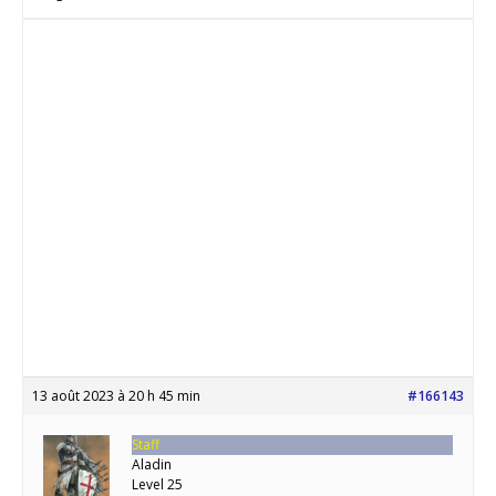
13 août 2023 à 20 h 45 min
#166143
Staff
Aladin
Level 25