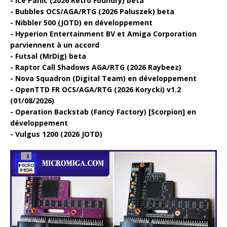
Ice Panic (2026 Retro Foundry) beta
Bubbles OCS/AGA/RTG (2026 Paluszek) beta
Nibbler 500 (JOTD) en développement
Hyperion Entertainment BV et Amiga Corporation
parviennent à un accord
Futsal (MrDig) beta
Raptor Call Shadows AGA/RTG (2026 Raybeez)
Nova Squadron (Digital Team) en développement
OpenTTD FR OCS/AGA/RTG (2026 Korycki) v1.2
(01/08/2026)
Operation Backstab (Fancy Factory) [Scorpion] en
développement
Vulgus 1200 (2026 JOTD)