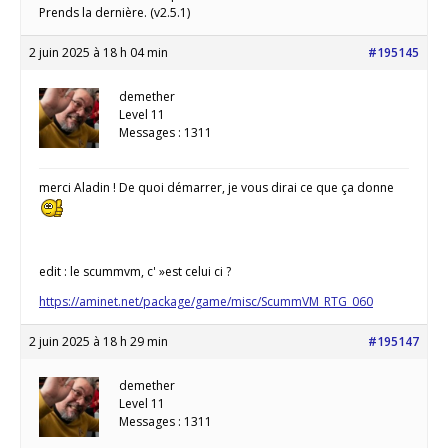
Prends la dernière. (v2.5.1)
2 juin 2025 à 18 h 04 min
#195145
demether
Level 11
Messages : 1311
merci Aladin ! De quoi démarrer, je vous dirai ce que ça donne
edit : le scummvm, c' »est celui ci ?
https://aminet.net/package/game/misc/ScummVM_RTG_060
2 juin 2025 à 18 h 29 min
#195147
demether
Level 11
Messages : 1311