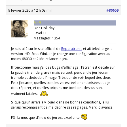
9 février 2020 à 12 h 03 min
#80659
Staff
Doc Holliday
Level 11
Messages : 1354
Je suis allé sur le site officiel de
Reparatronic
et ait téléchargé la
version HD. Sous WInUae je charge une configuration avec au
moins 68030 et 2 Mo et lance le jeu.
Il fonctionne mais j’ai des bugs d’affichage : l’écran est décalé sur
la gauche (rien de grave), mais surtout, pendant le jeu l’écran
tremble et dédouble l’image. Très dur de voir lequel des deux
Felix j’incarne, quelles sont les vitres réellement brisées que je
dois réparer, et quelles briques me tombant dessus sont
vraiment fatales.
Si quelqu’un arrive à y jouer dans de bonnes conditions, je lui
serais reconnaisant de me décrire ses réglages. Merci d’avance.
PS : la musique d’Intro du jeu est excellente
.