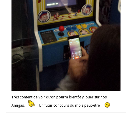
Très content de voir qu’on pourra bientôt y jouer sur nos
Amigas.
Un futur concours du mois peut-être …