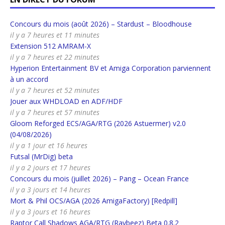
Concours du mois (août 2026) – Stardust – Bloodhouse
il y a 7 heures et 11 minutes
Extension 512 AMRAM-X
il y a 7 heures et 22 minutes
Hyperion Entertainment BV et Amiga Corporation parviennent
à un accord
il y a 7 heures et 52 minutes
Jouer aux WHDLOAD en ADF/HDF
il y a 7 heures et 57 minutes
Gloom Reforged ECS/AGA/RTG (2026 Astuermer) v2.0
(04/08/2026)
il y a 1 jour et 16 heures
Futsal (MrDig) beta
il y a 2 jours et 17 heures
Concours du mois (juillet 2026) – Pang – Ocean France
il y a 3 jours et 14 heures
Mort & Phil OCS/AGA (2026 AmigaFactory) [Redpill]
il y a 3 jours et 16 heures
Raptor Call Shadows AGA/RTG (Raybeez) Beta 0.8.2