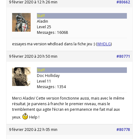
9 février 2020 à 12 h 26 min
#80662
Staff
Aladin
Level 25
Messages : 16068
essayes ma version whdload dans la fiche jeu :) (
WHDLG
)
9 février 2020 à 20 h 50 min
#80771
Staff
Doc Holliday
Level 11
Messages : 1354
Merci Aladin/ Cette version fonctionne aussi, mais avec le même
résultat. Je parviens à franchir le premier niveau, mais le
tremblement qui agite l’écran en permanence me fait mal aux
yeux.
Help !
9 février 2020 à 22 h 05 min
#80778