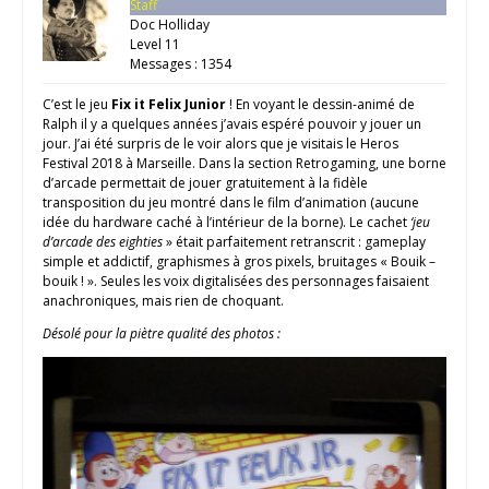
Staff
Doc Holliday
Level 11
Messages : 1354
C’est le jeu
Fix it Felix Junior
! En voyant le dessin-animé de
Ralph il y a quelques années j’avais espéré pouvoir y jouer un
jour. J’ai été surpris de le voir alors que je visitais le Heros
Festival 2018 à Marseille. Dans la section Retrogaming, une borne
d’arcade permettait de jouer gratuitement à la fidèle
transposition du jeu montré dans le film d’animation (aucune
idée du hardware caché à l’intérieur de la borne). Le cachet
‘jeu
d’arcade des eighties
» était parfaitement retranscrit : gameplay
simple et addictif, graphismes à gros pixels, bruitages « Bouik –
bouik ! ». Seules les voix digitalisées des personnages faisaient
anachroniques, mais rien de choquant.
Désolé pour la piètre qualité des photos :