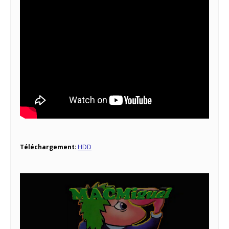
Téléchargement
:
HDD