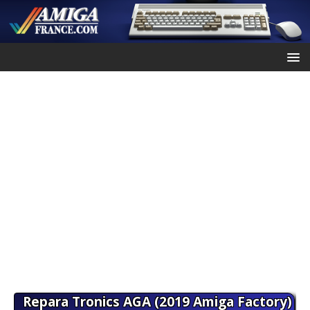
Repara Tronics AGA (2019 Amiga Factory)