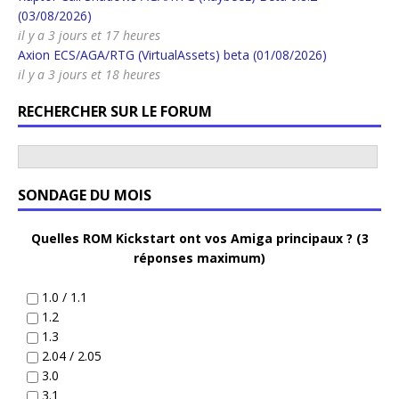
(03/08/2026)
il y a 3 jours et 17 heures
Axion ECS/AGA/RTG (VirtualAssets) beta (01/08/2026)
il y a 3 jours et 18 heures
RECHERCHER SUR LE FORUM
SONDAGE DU MOIS
Quelles ROM Kickstart ont vos Amiga principaux ? (3
réponses maximum)
1.0 / 1.1
1.2
1.3
2.04 / 2.05
3.0
3.1