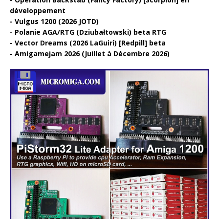
développement
Vulgus 1200 (2026 JOTD)
Polanie AGA/RTG (Dziubałtowski) beta RTG
Vector Dreams (2026 LaGuiri) [Redpill] beta
Amigamejam 2026 (Juillet à Décembre 2026)