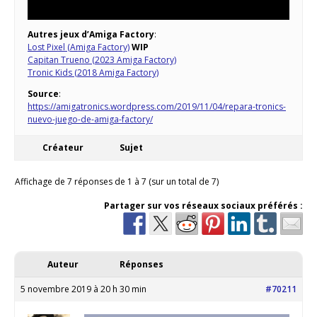
Autres jeux d’Amiga Factory
:
Lost Pixel (Amiga Factory)
WIP
Capitan Trueno (2023 Amiga Factory)
Tronic Kids (2018 Amiga Factory)
Source
:
https://amigatronics.wordpress.com/2019/11/04/repara-tronics-
nuevo-juego-de-amiga-factory/
Créateur
Sujet
Affichage de 7 réponses de 1 à 7 (sur un total de 7)
Partager sur vos réseaux sociaux préférés :
Auteur
Réponses
5 novembre 2019 à 20 h 30 min
#70211