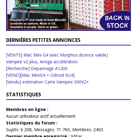
DERNIÈRES PETITES ANNONCES
[VENTE] Mac Mini G4 avec Morphos (licence valide)
Vampire v2 plus, Amiga accélération
[Recherche] Depannage A1200
[VEND][Mac MiniG4 + Odroid XU4]
[Vendu] estimation Carte Vampire 500V2+
STATISTIQUES
Membres en ligne :
Aucun utilisateur actif actuellement
Statistiques du forum :
Sujets:
6 208,
Messages:
71 760,
Membres:
2403
Dernier membre enregistré :
Ishtar