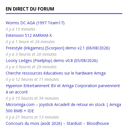
EN DIRECT DU FORUM
Worms DC AGA (1997 Team17)
il y a 13 minutes
Extension 512 AMRAM-X
il y a 1 heure et 24 minutes
Freestyle (Inkgames) [Scorpion] demo v2.1 (06/08/2026)
il y a 3 heures et 20 minutes
Loony Ledges (Pixelplop) demo v0.8 (05/08/2026)
il y a 3 heures et 29 minutes
Cherche ressources éducatives sur le hardware Amiga
il y a 12 heures et 11 minutes
Hyperion Entertainment BV et Amiga Corporation parviennent
à un accord
il y a 15 heures et 34 minutes
Micromiga.com – Joystick ArcadeR de retour en stock | Amiga
500 8MB + IDE
il y a 21 heures et 13 minutes
Concours du mois (août 2026) – Stardust – Bloodhouse