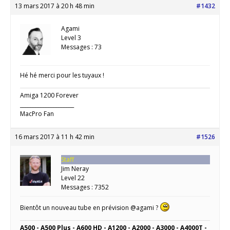
13 mars 2017 à 20 h 48 min
#1432
Agami
Level 3
Messages : 73
Hé hé merci pour les tuyaux !
Amiga 1200 Forever
_____________________
MacPro Fan
16 mars 2017 à 11 h 42 min
#1526
Staff
Jim Neray
Level 22
Messages : 7352
Bientôt un nouveau tube en prévision @agami ?
A500 - A500 Plus - A600 HD - A1200 - A2000 - A3000 - A4000T -