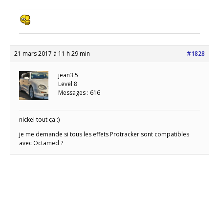
21 mars 2017 à 11 h 29 min
#1828
jean3.5
Level 8
Messages : 616
nickel tout ça :)
je me demande si tous les effets Protracker sont compatibles
avec Octamed ?