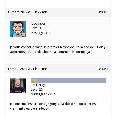
12 mars 2017 à 18 h 27 min
#1306
Jegougou
Level 3
Messages : 94
Je vous conseille dans un premier temps de lire la doc de PT on y
apprends pas mal de chose. J’ai commencé comme ça :)
12 mars 2017 à 21 h 10 min
#1358
Staff
Jim Neray
Level 22
Messages : 7352
Je confirme les dire de @Jegougou la doc de Protracker est
vraiment très bien faite. 8-)