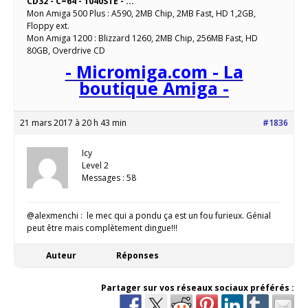
CD32 - C=64 - 1040STE - ...
Mon Amiga 500 Plus : A590, 2MB Chip, 2MB Fast, HD 1,2GB,
Floppy ext.
Mon Amiga 1200 : Blizzard 1260, 2MB Chip, 256MB Fast, HD
80GB, Overdrive CD
- Micromiga.com - La
boutique Amiga -
21 mars 2017 à 20 h 43 min
#1836
Icy
Level 2
Messages : 58
@alexmenchi : le mec qui a pondu ça est un fou furieux. Génial
peut être mais complètement dingue!!!
Auteur
Réponses
Partager sur vos réseaux sociaux préférés :