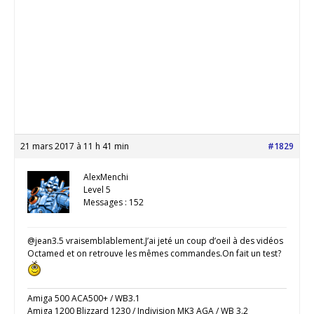
21 mars 2017 à 11 h 41 min
#1829
AlexMenchi
Level 5
Messages : 152
@jean3.5 vraisemblablement.J’ai jeté un coup d’oeil à des vidéos
Octamed et on retrouve les mêmes commandes.On fait un test?
Amiga 500 ACA500+ / WB3.1
Amiga 1200 Blizzard 1230 / Indivision MK3 AGA / WB 3.2