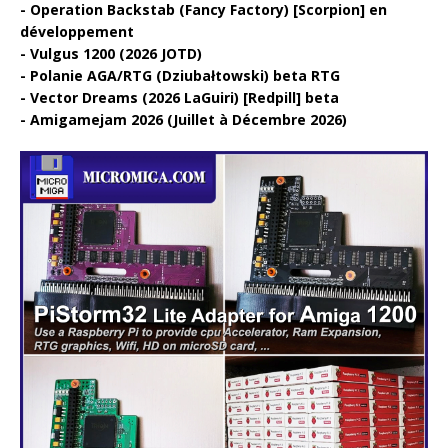
Operation Backstab (Fancy Factory) [Scorpion] en
développement
Vulgus 1200 (2026 JOTD)
Polanie AGA/RTG (Dziubałtowski) beta RTG
Vector Dreams (2026 LaGuiri) [Redpill] beta
Amigamejam 2026 (Juillet à Décembre 2026)