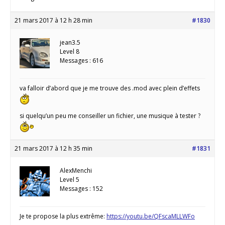
21 mars 2017 à 12 h 28 min
#1830
jean3.5
Level 8
Messages : 616
va falloir d’abord que je me trouve des .mod avec plein d’effets
si quelqu’un peu me conseiller un fichier, une musique à tester ?
21 mars 2017 à 12 h 35 min
#1831
AlexMenchi
Level 5
Messages : 152
Je te propose la plus extrême:
https://youtu.be/QFscaMLLWFo