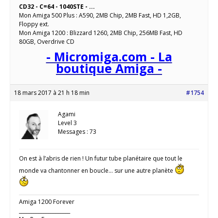
CD32 - C=64 - 1040STE - ...
Mon Amiga 500 Plus : A590, 2MB Chip, 2MB Fast, HD 1,2GB,
Floppy ext.
Mon Amiga 1200 : Blizzard 1260, 2MB Chip, 256MB Fast, HD
80GB, Overdrive CD
- Micromiga.com - La
boutique Amiga -
18 mars 2017 à 21 h 18 min
#1754
Agami
Level 3
Messages : 73
On est à l’abris de rien ! Un futur tube planétaire que tout le
monde va chantonner en boucle… sur une autre planète
Amiga 1200 Forever
_____________________