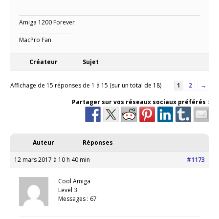
Amiga 1200 Forever
_____________________
MacPro Fan
Créateur
Sujet
Affichage de 15 réponses de 1 à 15 (sur un total de 18)
1
2
→
Partager sur vos réseaux sociaux préférés :
Auteur
Réponses
12 mars 2017 à 10 h 40 min
#1173
Cool Amiga
Level 3
Messages : 67