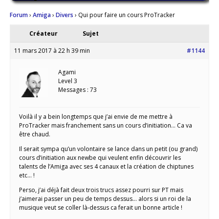
Forum
›
Amiga
›
Divers
›
Qui pour faire un cours ProTracker
Créateur
Sujet
11 mars 2017 à 22 h 39 min
#1144
Agami
Level 3
Messages : 73
Voilà il y a bein longtemps que j’ai envie de me mettre à
ProTracker mais franchement sans un cours d’initiation… Ca va
être chaud.
Il serait sympa qu’un volontaire se lance dans un petit (ou grand)
cours d’initiation aux newbe qui veulent enfin découvrir les
talents de l’Amiga avec ses 4 canaux et la création de chiptunes
etc… !
Perso, j’ai déjà fait deux trois trucs assez pourri sur PT mais
j’aimerai passer un peu de temps dessus… alors si un roi de la
musique veut se coller là-dessus ca ferait un bonne article !