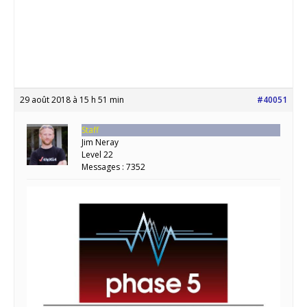
29 août 2018 à 15 h 51 min
#40051
Staff
Jim Neray
Level 22
Messages : 7352