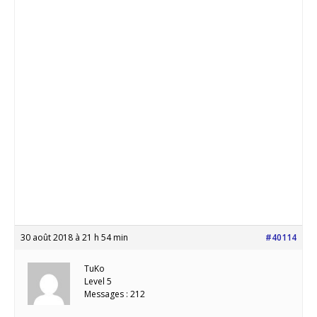
30 août 2018 à 21 h 54 min
#40114
TuKo
Level 5
Messages : 212