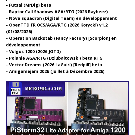
Futsal (MrDig) beta
Raptor Call Shadows AGA/RTG (2026 Raybeez)
Nova Squadron (Digital Team) en développement
OpenTTD FR OCS/AGA/RTG (2026 Korycki) v1.2
(01/08/2026)
Operation Backstab (Fancy Factory) [Scorpion] en
développement
Vulgus 1200 (2026 JOTD)
Polanie AGA/RTG (Dziubałtowski) beta RTG
Vector Dreams (2026 LaGuiri) [Redpill] beta
Amigamejam 2026 (Juillet à Décembre 2026)