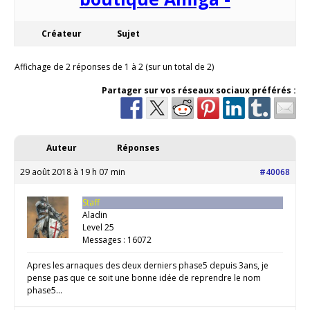
Créateur
Sujet
Affichage de 2 réponses de 1 à 2 (sur un total de 2)
Partager sur vos réseaux sociaux préférés :
Auteur
Réponses
29 août 2018 à 19 h 07 min
#40068
Staff
Aladin
Level 25
Messages : 16072
Apres les arnaques des deux derniers phase5 depuis 3ans, je
pense pas que ce soit une bonne idée de reprendre le nom
phase5…