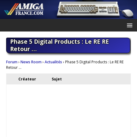
Phase 5 Digital Products : Le RE RE
Retour …
Forum
›
News Room
›
Actualités
›
Phase 5 Digital Products : Le RE RE
Retour …
Créateur
Sujet