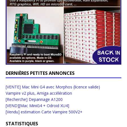
DERNIÈRES PETITES ANNONCES
[VENTE] Mac Mini G4 avec Morphos (licence valide)
Vampire v2 plus, Amiga accélération
[Recherche] Depannage A1200
[VEND][Mac MiniG4 + Odroid XU4]
[Vendu] estimation Carte Vampire 500V2+
STATISTIQUES