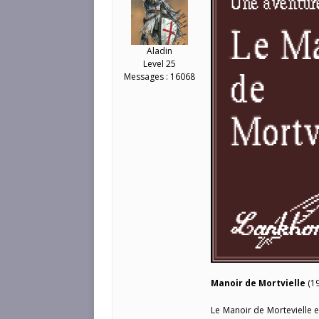
Aladin
Level 25
Messages : 16068
Manoir de Mortvielle
(19
Le Manoir de Mortevielle e