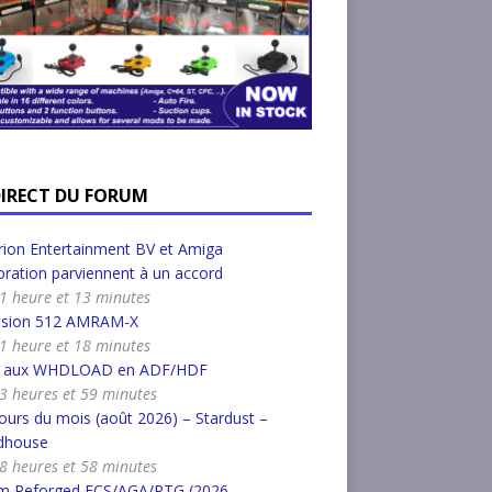
DIRECT DU FORUM
ion Entertainment BV et Amiga
ration parviennent à un accord
a 1 heure et 13 minutes
nsion 512 AMRAM-X
a 1 heure et 18 minutes
r aux WHDLOAD en ADF/HDF
a 3 heures et 59 minutes
urs du mois (août 2026) – Stardust –
dhouse
a 8 heures et 58 minutes
m Reforged ECS/AGA/RTG (2026