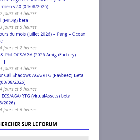
rmer) v2.0 (04/08/2026)
 2 jours et 4 heures
l (MrDig) beta
 3 jours et 5 heures
urs du mois (juillet 2026) – Pang – Ocean
ce
 4 jours et 2 heures
 & Phil OCS/AGA (2026 AmigaFactory)
ll]
 4 jours et 4 heures
or Call Shadows AGA/RTG (Raybeez) Beta
 (03/08/2026)
 4 jours et 5 heures
 ECS/AGA/RTG (VirtualAssets) beta
8/2026)
 4 jours et 6 heures
HERCHER SUR LE FORUM