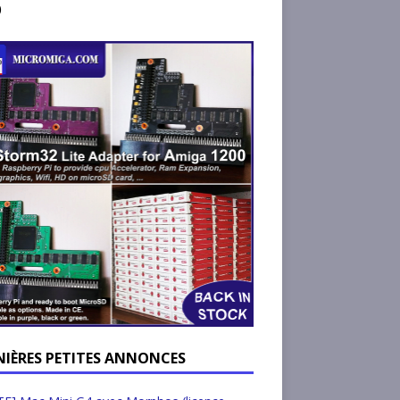
)
NIÈRES PETITES ANNONCES