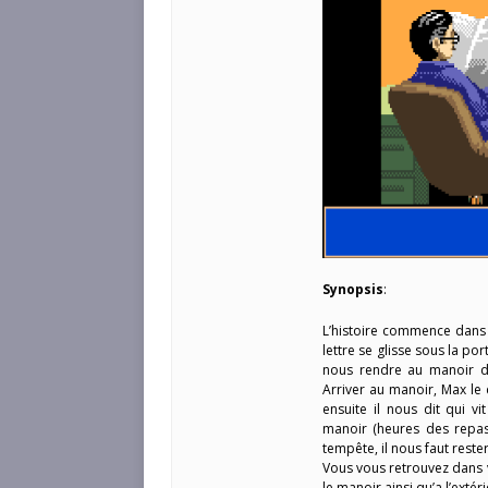
Synopsis
:
L’histoire commence dans 
lettre se glisse sous la por
nous rendre au manoir de
Arriver au manoir, Max le 
ensuite il nous dit qui v
manoir (heures des repas
tempête, il nous faut reste
Vous vous retrouvez dans 
le manoir ainsi qu’a l’exté