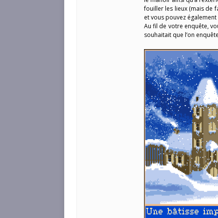
fouiller les lieux (mais de 
et vous pouvez également i
Au fil de votre enquête, v
souhaitait que l’on enquête