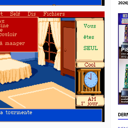
2026
DER