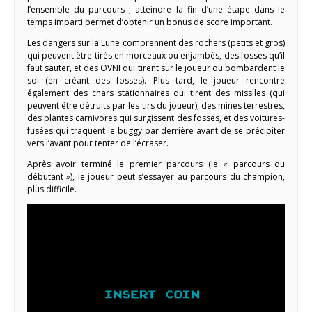
l’ensemble du parcours ; atteindre la fin d’une étape dans le
temps imparti permet d’obtenir un bonus de score important.
Les dangers sur la Lune comprennent des rochers (petits et gros)
qui peuvent être tirés en morceaux ou enjambés, des fosses qu’il
faut sauter, et des OVNI qui tirent sur le joueur ou bombardent le
sol (en créant des fosses). Plus tard, le joueur rencontre
également des chars stationnaires qui tirent des missiles (qui
peuvent être détruits par les tirs du joueur), des mines terrestres,
des plantes carnivores qui surgissent des fosses, et des voitures-
fusées qui traquent le buggy par derrière avant de se précipiter
vers l’avant pour tenter de l’écraser.
Après avoir terminé le premier parcours (le « parcours du
débutant »), le joueur peut s’essayer au parcours du champion,
plus difficile.