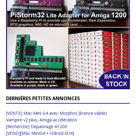
DERNIÈRES PETITES ANNONCES
[VENTE] Mac Mini G4 avec Morphos (licence valide)
Vampire v2 plus, Amiga accélération
[Recherche] Depannage A1200
[VEND][Mac MiniG4 + Odroid XU4]