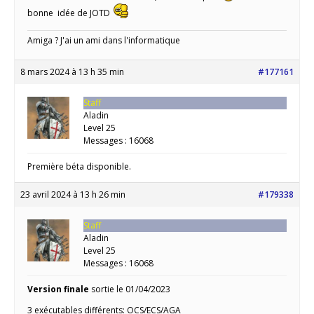
bonne idée de JOTD
Amiga ? J'ai un ami dans l'informatique
8 mars 2024 à 13 h 35 min
#177161
Staff
Aladin
Level 25
Messages : 16068
Première béta disponible.
23 avril 2024 à 13 h 26 min
#179338
Staff
Aladin
Level 25
Messages : 16068
Version finale
sortie le 01/04/2023
3 exécutables différents: OCS/ECS/AGA