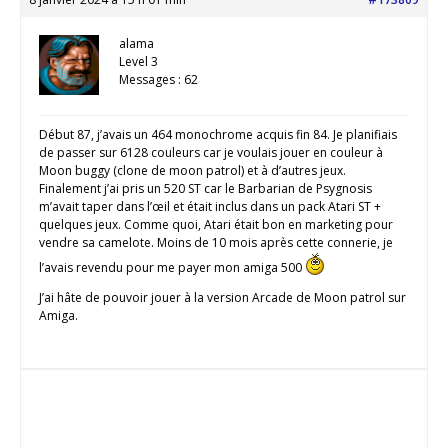
alama
Level 3
Messages : 62
Début 87, j’avais un 464 monochrome acquis fin 84. Je planifiais
de passer sur 6128 couleurs car je voulais jouer en couleur à
Moon buggy (clone de moon patrol) et à d’autres jeux.
Finalement j’ai pris un 520 ST car le Barbarian de Psygnosis
m’avait taper dans l’œil et était inclus dans un pack Atari ST +
quelques jeux. Comme quoi, Atari était bon en marketing pour
vendre sa camelote. Moins de 10 mois après cette connerie, je
l’avais revendu pour me payer mon amiga 500
J’ai hâte de pouvoir jouer à la version Arcade de Moon patrol sur
Amiga.