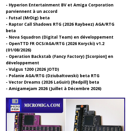
Hyperion Entertainment BV et Amiga Corporation
parviennent à un accord
Futsal (MrDig) beta
Raptor Call Shadows RTG (2026 Raybeez) AGA/RTG
beta
Nova Squadron (Digital Team) en développement
OpenTTD FR OCS/AGA/RTG (2026 Korycki) v1.2
(01/08/2026)
Operation Backstab (Fancy Factory) [Scorpion] en
développement
Vulgus 1200 (2026 JOTD)
Polanie AGA/RTG (Dziubałtowski) beta RTG
Vector Dreams (2026 LaGuiri) [Redpill] beta
Amigamejam 2026 (Juillet à Décembre 2026)