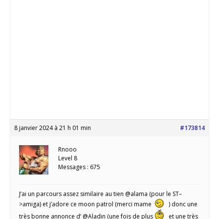
8 janvier 2024 à 21 h 01 min
#173814
Rnooo
Level 8
Messages : 675
J’ai un parcours assez similaire au tien @alama (pour le ST–
>amiga) et j’adore ce moon patrol (merci mame
) donc une
très bonne annonce d’ @Aladin (une fois de plus
et une très