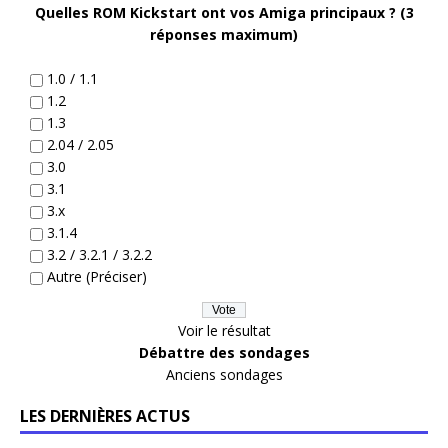
Quelles ROM Kickstart ont vos Amiga principaux ? (3
réponses maximum)
1.0 / 1.1
1.2
1.3
2.04 / 2.05
3.0
3.1
3.x
3.1.4
3.2 / 3.2.1 / 3.2.2
Autre (Préciser)
Voir le résultat
Débattre des sondages
Anciens sondages
LES DERNIÈRES ACTUS