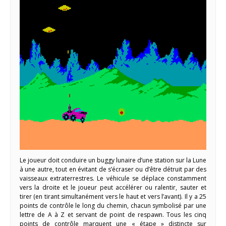
Le joueur doit conduire un buggy lunaire d’une station sur la Lune
à une autre, tout en évitant de s’écraser ou d’être détruit par des
vaisseaux extraterrestres. Le véhicule se déplace constamment
vers la droite et le joueur peut accélérer ou ralentir, sauter et
tirer (en tirant simultanément vers le haut et vers l’avant). Il y a 25
points de contrôle le long du chemin, chacun symbolisé par une
lettre de A à Z et servant de point de respawn. Tous les cinq
points de contrôle marquent une « étape » distincte sur