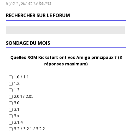
il y a 1 jour et 19 heures
RECHERCHER SUR LE FORUM
SONDAGE DU MOIS
Quelles ROM Kickstart ont vos Amiga principaux ? (3
réponses maximum)
1.0 / 1.1
1.2
1.3
2.04 / 2.05
3.0
3.1
3.x
3.1.4
3.2 / 3.2.1 / 3.2.2