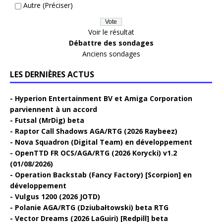
Autre (Préciser)
Voir le résultat
Débattre des sondages
Anciens sondages
LES DERNIÈRES ACTUS
Hyperion Entertainment BV et Amiga Corporation
parviennent à un accord
Futsal (MrDig) beta
Raptor Call Shadows AGA/RTG (2026 Raybeez)
Nova Squadron (Digital Team) en développement
OpenTTD FR OCS/AGA/RTG (2026 Korycki) v1.2
(01/08/2026)
Operation Backstab (Fancy Factory) [Scorpion] en
développement
Vulgus 1200 (2026 JOTD)
Polanie AGA/RTG (Dziubałtowski) beta RTG
Vector Dreams (2026 LaGuiri) [Redpill] beta