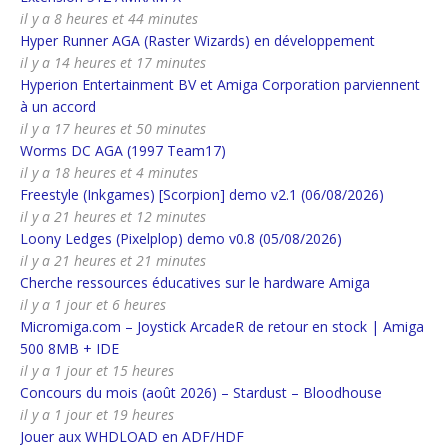
il y a 8 heures et 44 minutes
Hyper Runner AGA (Raster Wizards) en développement
il y a 14 heures et 17 minutes
Hyperion Entertainment BV et Amiga Corporation parviennent
à un accord
il y a 17 heures et 50 minutes
Worms DC AGA (1997 Team17)
il y a 18 heures et 4 minutes
Freestyle (Inkgames) [Scorpion] demo v2.1 (06/08/2026)
il y a 21 heures et 12 minutes
Loony Ledges (Pixelplop) demo v0.8 (05/08/2026)
il y a 21 heures et 21 minutes
Cherche ressources éducatives sur le hardware Amiga
il y a 1 jour et 6 heures
Micromiga.com – Joystick ArcadeR de retour en stock | Amiga
500 8MB + IDE
il y a 1 jour et 15 heures
Concours du mois (août 2026) – Stardust – Bloodhouse
il y a 1 jour et 19 heures
Jouer aux WHDLOAD en ADF/HDF