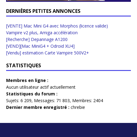
DERNIÈRES PETITES ANNONCES
[VENTE] Mac Mini G4 avec Morphos (licence valide)
Vampire v2 plus, Amiga accélération
[Recherche] Depannage A1200
[VEND][Mac MiniG4 + Odroid XU4]
[Vendu] estimation Carte Vampire 500V2+
STATISTIQUES
Membres en ligne :
Aucun utilisateur actif actuellement
Statistiques du forum :
Sujets:
6 209,
Messages:
71 803,
Membres:
2404
Dernier membre enregistré :
chrebie