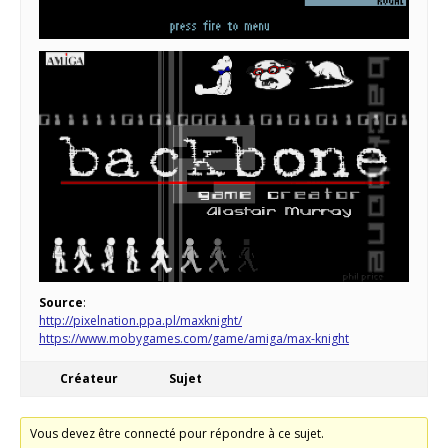
Source
:
http://pixelnation.ppa.pl/maxknight/
https://www.mobygames.com/game/amiga/max-knight
Créateur
Sujet
Vous devez être connecté pour répondre à ce sujet.