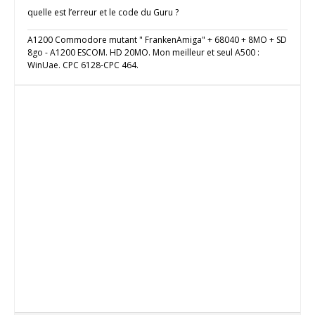
quelle est l’erreur et le code du Guru ?
A1200 Commodore mutant " FrankenAmiga" + 68040 + 8MO + SD
8go - A1200 ESCOM. HD 20MO. Mon meilleur et seul A500 :
WinUae. CPC 6128-CPC 464.