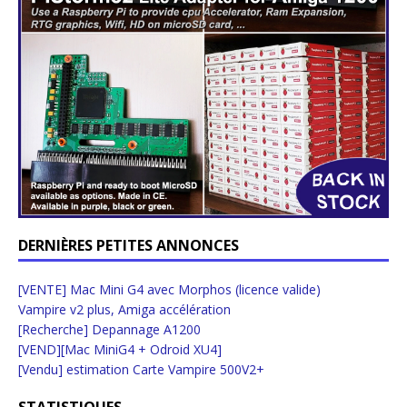
DERNIÈRES PETITES ANNONCES
[VENTE] Mac Mini G4 avec Morphos (licence valide)
Vampire v2 plus, Amiga accélération
[Recherche] Depannage A1200
[VEND][Mac MiniG4 + Odroid XU4]
[Vendu] estimation Carte Vampire 500V2+