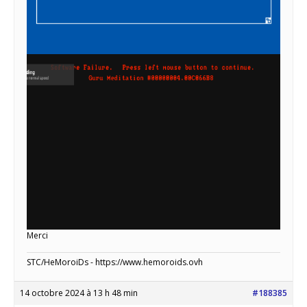
Merci
STC/HeMoroiDs - https://www.hemoroids.ovh
14 octobre 2024 à 13 h 48 min
#188385