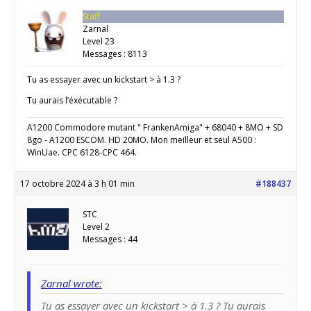
Staff
Zarnal
Level 23
Messages : 8113
Tu as essayer avec un kickstart > à 1.3 ?
Tu aurais l’éxécutable ?
A1200 Commodore mutant " FrankenAmiga" + 68040 + 8MO + SD
8go - A1200 ESCOM. HD 20MO. Mon meilleur et seul A500 :
WinUae. CPC 6128-CPC 464.
17 octobre 2024 à 3 h 01 min
#188437
STC
Level 2
Messages : 44
Zarnal wrote:
Tu as essayer avec un kickstart > à 1.3 ? Tu aurais