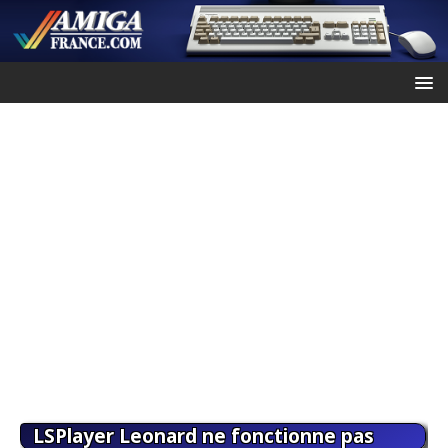
LSPlayer Leonard ne fonctionne pas