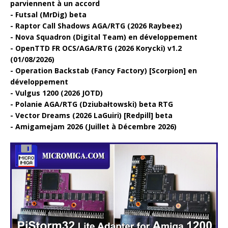
parviennent à un accord
Futsal (MrDig) beta
Raptor Call Shadows AGA/RTG (2026 Raybeez)
Nova Squadron (Digital Team) en développement
OpenTTD FR OCS/AGA/RTG (2026 Korycki) v1.2
(01/08/2026)
Operation Backstab (Fancy Factory) [Scorpion] en
développement
Vulgus 1200 (2026 JOTD)
Polanie AGA/RTG (Dziubałtowski) beta RTG
Vector Dreams (2026 LaGuiri) [Redpill] beta
Amigamejam 2026 (Juillet à Décembre 2026)