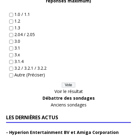
réponses maximum)
1.0 / 1.1
1.2
1.3
2.04 / 2.05
3.0
3.1
3.x
3.1.4
3.2 / 3.2.1 / 3.2.2
Autre (Préciser)
Voir le résultat
Débattre des sondages
Anciens sondages
LES DERNIÈRES ACTUS
Hyperion Entertainment BV et Amiga Corporation