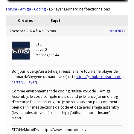
Forum
›
Amiga
›
Coding
›
LSPlayer Leonard ne fonctionne pas
Créateur
Sujet
3 octobre 2024 à 4 h 36 min
#187873
STC
Level 2
Messages : 44
Bonjour, quelqu’un a t-il déjà réussi à faire tourner le player de
Leonard/Oxygene (arnaud carre) (ici :
https://github.com/arnaud-
carre/LSPlayer
)
Comme environnement de coding j’utilise VSCode + Amiga
Assembly, le code compile mais quand je le lance j’ai un dialog
d’erreur je fait cancel et guru. Je ne sais pas non plus comment
bien définir mes sections de code et data avec amiga assembly
(les samples doivent être en chip), j’utilise le mode ‘Insane’
Merci
STC/HeMoroiDs - https://www.hemoroids.ovh