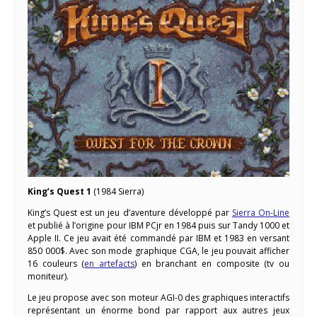
King’s Quest 1
(1984 Sierra)
King’s Quest est un jeu d’aventure développé par
Sierra On-Line
et publié à l’origine pour IBM PCjr en 1984 puis sur Tandy 1000 et
Apple II. Ce jeu avait été commandé par IBM et 1983 en versant
850 000$. Avec son mode graphique CGA, le jeu pouvait afficher
16 couleurs (
en artefacts
) en branchant en composite (tv ou
moniteur).
Le jeu propose avec son moteur AGI-0 des graphiques interactifs
représentant un énorme bond par rapport aux autres jeux