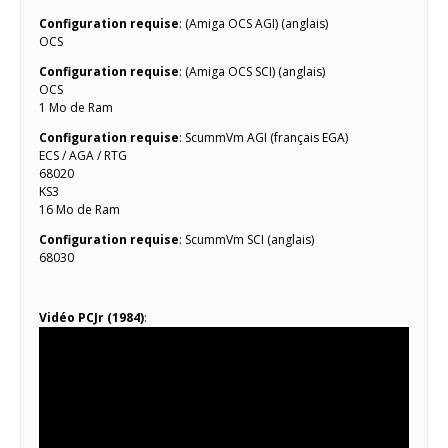
Configuration requise
: (Amiga OCS AGI) (anglais)
OCS
Configuration requise
: (Amiga OCS SCI) (anglais)
OCS
1 Mo de Ram
Configuration requise
: ScummVm AGI (français EGA)
ECS / AGA / RTG
68020
KS3
16 Mo de Ram
Configuration requise
: ScummVm SCI (anglais)
68030
Vidéo PCJr (1984)
: