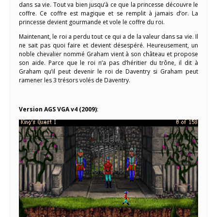
dans sa vie. Tout va bien jusqu’à ce que la princesse découvre le
coffre. Ce coffre est magique et se remplit à jamais d’or. La
princesse devient gourmande et vole le coffre du roi.
Maintenant, le roi a perdu tout ce qui a de la valeur dans sa vie. Il
ne sait pas quoi faire et devient désespéré. Heureusement, un
noble chevalier nommé Graham vient à son château et propose
son aide. Parce que le roi n’a pas d’héritier du trône, il dit à
Graham qu’il peut devenir le roi de Daventry si Graham peut
ramener les 3 trésors volés de Daventry.
Version AGS VGA v4 (2009)
: