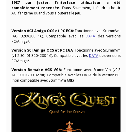
1987 par Jester, l’interface utilisateur a été
complètement repensée.
Dans ScummVm, il faudra choisir
AGI fangame quand vous ajouterez le jeu.
Version AGI Amiga OCS et PC EGA
: Fonctionne avec ScummVm
(AGI 320×200 16). Compatible avec les
DATA
des versions
PC/Amiga/…
Version SCI Amiga OCS et PC EGA
: Fonctionne avec ScummVm
(v1.2 SCI-01 320×200 16). Compatible avec les
DATA
des versions
PC/Amiga/…
Version Remake AGS VGA
: Fonctionne avec ScummVm (v2.3
AGS 320×200 32 bit). Compatible avec les DATA de la version PC.
(non compatible avec ScummVm 68k)