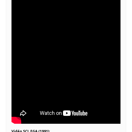
Vidéo SCI EGA (1991)
: