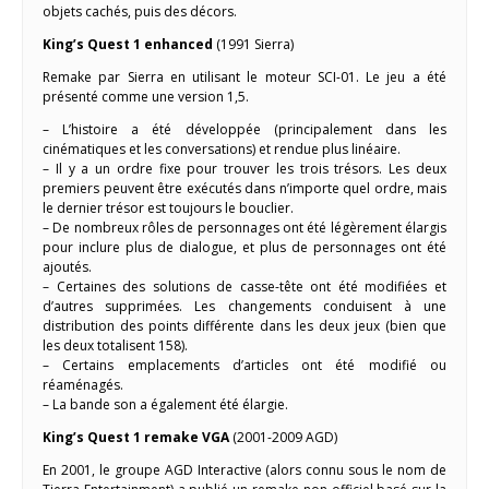
objets cachés, puis des décors.
King’s Quest 1 enhanced
(1991 Sierra)
Remake par Sierra en utilisant le moteur SCI-01. Le jeu a été
présenté comme une version 1,5.
– L’histoire a été développée (principalement dans les
cinématiques et les conversations) et rendue plus linéaire.
– Il y a un ordre fixe pour trouver les trois trésors. Les deux
premiers peuvent être exécutés dans n’importe quel ordre, mais
le dernier trésor est toujours le bouclier.
– De nombreux rôles de personnages ont été légèrement élargis
pour inclure plus de dialogue, et plus de personnages ont été
ajoutés.
– Certaines des solutions de casse-tête ont été modifiées et
d’autres supprimées. Les changements conduisent à une
distribution des points différente dans les deux jeux (bien que
les deux totalisent 158).
– Certains emplacements d’articles ont été modifié ou
réaménagés.
– La bande son a également été élargie.
King’s Quest 1 remake VGA
(2001-2009 AGD)
En 2001, le groupe AGD Interactive (alors connu sous le nom de