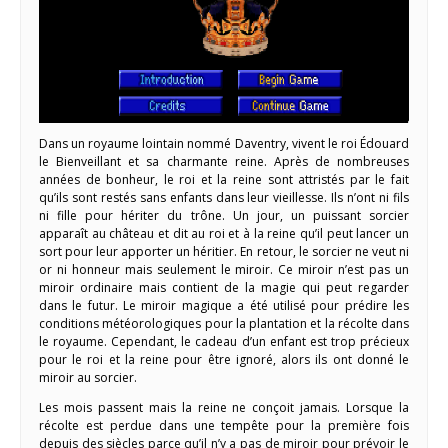
Dans un royaume lointain nommé Daventry, vivent le roi Édouard
le Bienveillant et sa charmante reine. Après de nombreuses
années de bonheur, le roi et la reine sont attristés par le fait
qu’ils sont restés sans enfants dans leur vieillesse. Ils n’ont ni fils
ni fille pour hériter du trône. Un jour, un puissant sorcier
apparaît au château et dit au roi et à la reine qu’il peut lancer un
sort pour leur apporter un héritier. En retour, le sorcier ne veut ni
or ni honneur mais seulement le miroir. Ce miroir n’est pas un
miroir ordinaire mais contient de la magie qui peut regarder
dans le futur. Le miroir magique a été utilisé pour prédire les
conditions météorologiques pour la plantation et la récolte dans
le royaume. Cependant, le cadeau d’un enfant est trop précieux
pour le roi et la reine pour être ignoré, alors ils ont donné le
miroir au sorcier.
Les mois passent mais la reine ne conçoit jamais. Lorsque la
récolte est perdue dans une tempête pour la première fois
depuis des siècles parce qu’il n’y a pas de miroir pour prévoir le