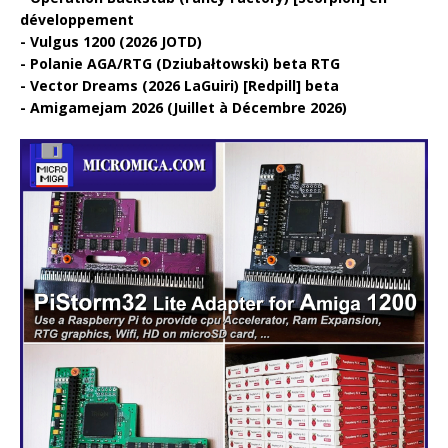
développement
Vulgus 1200 (2026 JOTD)
Polanie AGA/RTG (Dziubałtowski) beta RTG
Vector Dreams (2026 LaGuiri) [Redpill] beta
Amigamejam 2026 (Juillet à Décembre 2026)