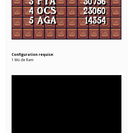
Configuration requise
:
1 Mo de Ram