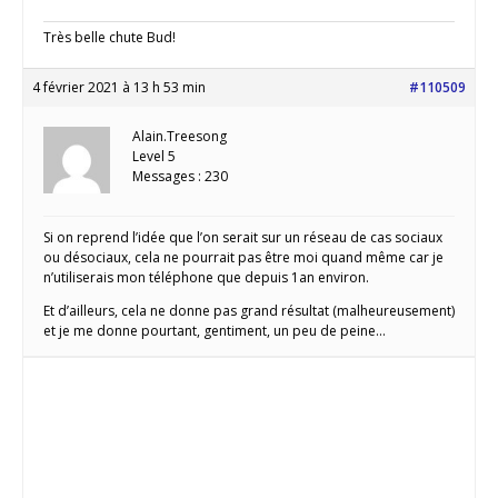
Très belle chute Bud!
4 février 2021 à 13 h 53 min
#110509
Alain.Treesong
Level 5
Messages : 230
Si on reprend l’idée que l’on serait sur un réseau de cas sociaux
ou désociaux, cela ne pourrait pas être moi quand même car je
n’utiliserais mon téléphone que depuis 1an environ.
Et d’ailleurs, cela ne donne pas grand résultat (malheureusement)
et je me donne pourtant, gentiment, un peu de peine…