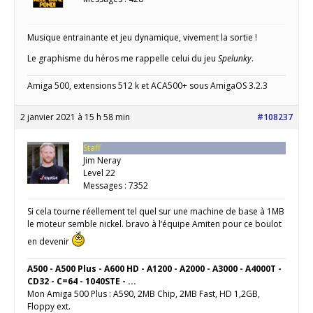
Musique entrainante et jeu dynamique, vivement la sortie !
Le graphisme du héros me rappelle celui du jeu
Spelunky
.
Amiga 500, extensions 512 k et ACA500+ sous AmigaOS 3.2.3
2 janvier 2021 à 15 h 58 min
#108237
Staff
Jim Neray
Level 22
Messages : 7352
Si cela tourne réellement tel quel sur une machine de base à 1MB
le moteur semble nickel. bravo à l’équipe Amiten pour ce boulot
en devenir
A500 - A500 Plus - A600 HD - A1200 - A2000 - A3000 - A4000T -
CD32 - C=64 - 1040STE - ...
Mon Amiga 500 Plus : A590, 2MB Chip, 2MB Fast, HD 1,2GB,
Floppy ext.