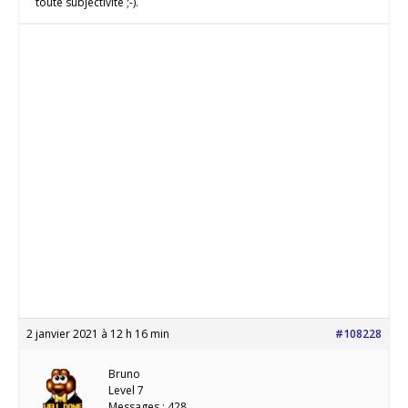
toute subjectivité ;-).
2 janvier 2021 à 12 h 16 min
#108228
Bruno
Level 7
Messages : 428