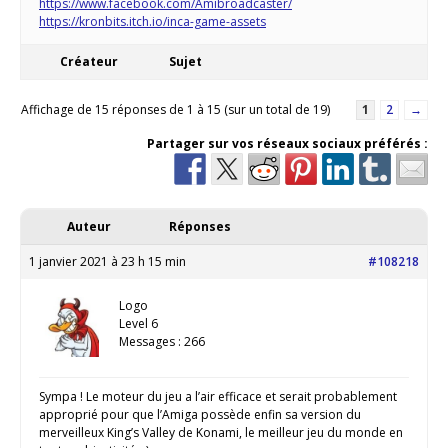
https://www.facebook.com/Amibroadcaster/
https://kronbits.itch.io/inca-game-assets
Créateur
Sujet
Affichage de 15 réponses de 1 à 15 (sur un total de 19)
1
2
→
Partager sur vos réseaux sociaux préférés :
Auteur
Réponses
1 janvier 2021 à 23 h 15 min
#108218
Logo
Level 6
Messages : 266
Sympa ! Le moteur du jeu a l’air efficace et serait probablement
approprié pour que l’Amiga possède enfin sa version du
merveilleux King’s Valley de Konami, le meilleur jeu du monde en