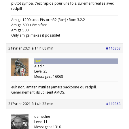
plutôt sympa, c’est rapide pour une fois, surement réalisé avec
redpill
Amiga 1200 sous Pistorm32 (3b+) / Rom 3.2.2
Amiga 600 + 8mo fast
Amiga 500
Only amiga makes it possible!
3 février 2021 à 14 h 08 min
#110353
Staff
Aladin
Level 25
Messages : 16068
euh non, amiten n’utilise jamais backbone ou redpill.
Généralement, ils utilisent AMOS.
3 février 2021 à 14 h 33 min
#110363
demether
Level 11
Messages : 1310