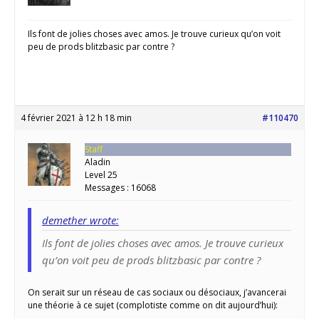
Ils font de jolies choses avec amos. Je trouve curieux qu’on voit
peu de prods blitzbasic par contre ?
4 février 2021 à 12 h 18 min
#110470
Staff
Aladin
Level 25
Messages : 16068
demether wrote:
Ils font de jolies choses avec amos. Je trouve curieux
qu’on voit peu de prods blitzbasic par contre ?
On serait sur un réseau de cas sociaux ou désociaux, j’avancerai
une théorie à ce sujet (complotiste comme on dit aujourd’hui):