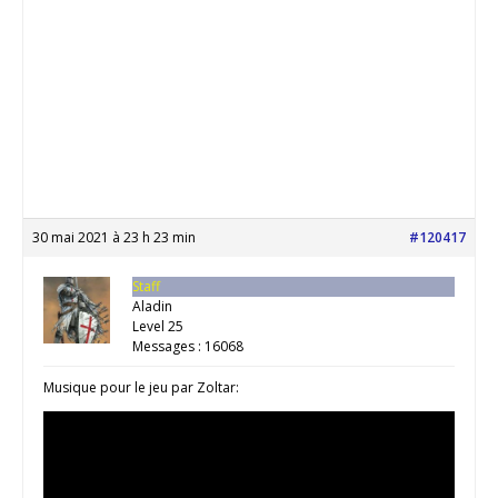
30 mai 2021 à 23 h 23 min
#120417
Staff
Aladin
Level 25
Messages : 16068
Musique pour le jeu par Zoltar: