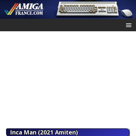
Inca Man (2021 Amiten)