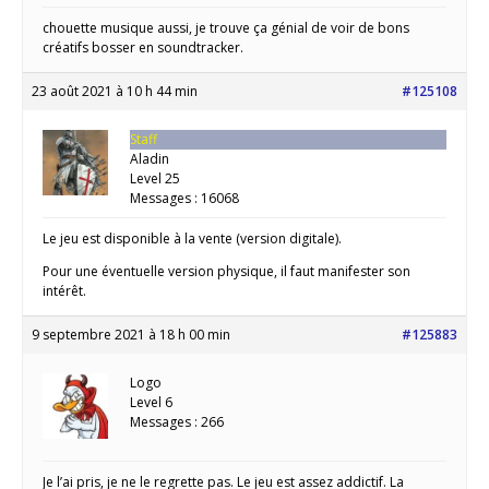
chouette musique aussi, je trouve ça génial de voir de bons
créatifs bosser en soundtracker.
23 août 2021 à 10 h 44 min
#125108
Staff
Aladin
Level 25
Messages : 16068
Le jeu est disponible à la vente (version digitale).
Pour une éventuelle version physique, il faut manifester son
intérêt.
9 septembre 2021 à 18 h 00 min
#125883
Logo
Level 6
Messages : 266
Je l’ai pris, je ne le regrette pas. Le jeu est assez addictif. La