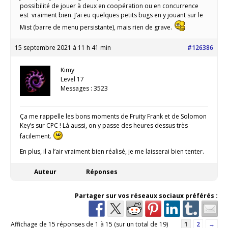
possibilité de jouer à deux en coopération ou en concurrence
est vraiment bien. J’ai eu quelques petits bugs en y jouant sur le
Mist (barre de menu persistante), mais rien de grave.
15 septembre 2021 à 11 h 41 min
#126386
Kimy
Level 17
Messages : 3523
Ça me rappelle les bons moments de Fruity Frank et de Solomon
Key’s sur CPC ! Là aussi, on y passe des heures dessus très
facilement.
En plus, il a l’air vraiment bien réalisé, je me laisserai bien tenter.
Auteur
Réponses
Partager sur vos réseaux sociaux préférés :
Affichage de 15 réponses de 1 à 15 (sur un total de 19)
1
2
→