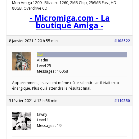
Mon Amiga 1200 : Blizzard 1260, 2MB Chip, 256MB Fast, HD
80GB, Overdrive CD
- Micromiga.com - La
boutique Amiga -
8 janvier 2021 à 20 h 55 min
#108522
Staff
Aladin
Level 25
Messages : 16068
Apparemment, ils avaient même dû le ralentir car il était trop
énergique. Plus qu’à attendre le résultat final.
3 février 2021 à 13 h 58 min
#110350
tawny
Level 1
Messages : 19