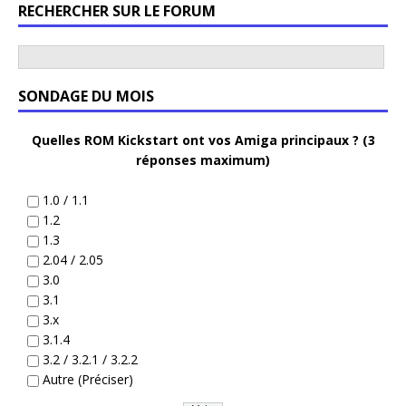
RECHERCHER SUR LE FORUM
SONDAGE DU MOIS
Quelles ROM Kickstart ont vos Amiga principaux ? (3
réponses maximum)
1.0 / 1.1
1.2
1.3
2.04 / 2.05
3.0
3.1
3.x
3.1.4
3.2 / 3.2.1 / 3.2.2
Autre (Préciser)