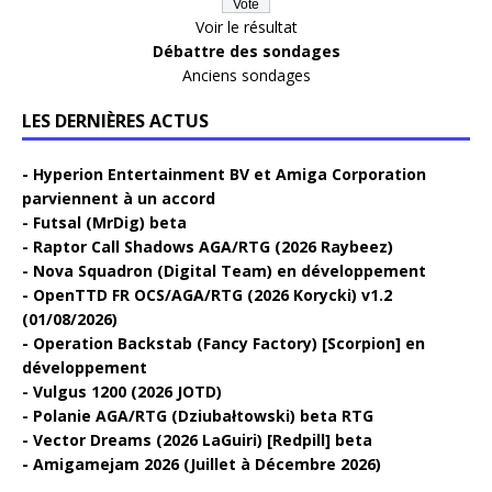
Voir le résultat
Débattre des sondages
Anciens sondages
LES DERNIÈRES ACTUS
Hyperion Entertainment BV et Amiga Corporation
parviennent à un accord
Futsal (MrDig) beta
Raptor Call Shadows AGA/RTG (2026 Raybeez)
Nova Squadron (Digital Team) en développement
OpenTTD FR OCS/AGA/RTG (2026 Korycki) v1.2
(01/08/2026)
Operation Backstab (Fancy Factory) [Scorpion] en
développement
Vulgus 1200 (2026 JOTD)
Polanie AGA/RTG (Dziubałtowski) beta RTG
Vector Dreams (2026 LaGuiri) [Redpill] beta
Amigamejam 2026 (Juillet à Décembre 2026)