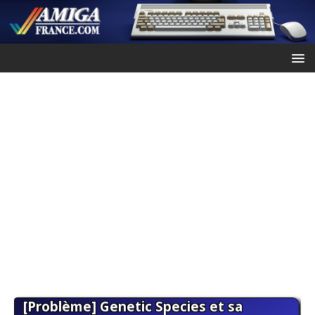
[Problème] Genetic Species et sa