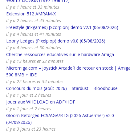
Worms DC AGA (1997 Team17)
il y a 1 heure et 33 minutes
Extension 512 AMRAM-X
il y a 2 heures et 45 minutes
Freestyle (Inkgames) [Scorpion] demo v2.1 (06/08/2026)
il y a 4 heures et 41 minutes
Loony Ledges (Pixelplop) demo v0.8 (05/08/2026)
il y a 4 heures et 50 minutes
Cherche ressources éducatives sur le hardware Amiga
il y a 13 heures et 32 minutes
Micromiga.com – Joystick ArcadeR de retour en stock | Amiga
500 8MB + IDE
il y a 22 heures et 34 minutes
Concours du mois (août 2026) – Stardust – Bloodhouse
il y a 1 jour et 2 heures
Jouer aux WHDLOAD en ADF/HDF
il y a 1 jour et 2 heures
Gloom Reforged ECS/AGA/RTG (2026 Astuermer) v2.0
(04/08/2026)
il y a 3 jours et 23 heures