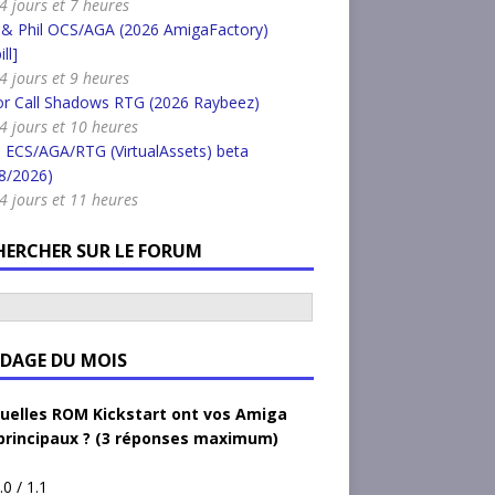
 4 jours et 7 heures
 & Phil OCS/AGA (2026 AmigaFactory)
ll]
 4 jours et 9 heures
or Call Shadows RTG (2026 Raybeez)
a 4 jours et 10 heures
 ECS/AGA/RTG (VirtualAssets) beta
8/2026)
a 4 jours et 11 heures
HERCHER SUR LE FORUM
DAGE DU MOIS
uelles ROM Kickstart ont vos Amiga
principaux ? (3 réponses maximum)
.0 / 1.1