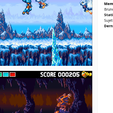
Memb
Brun
Stat
Sujet
Dern