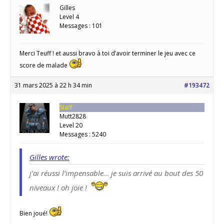
Gilles
Level 4
Messages : 101
Merci Teuff ! et aussi bravo à toi d’avoir terminer le jeu avec ce
score de malade
31 mars 2025 à 22 h 34 min
#193472
Staff
Mutt2828
Level 20
Messages : 5240
Gilles wrote:
j’ai réussi l’impensable… je suis arrivé au bout des 50
niveaux ! oh joie !
Bien joué!