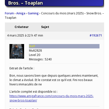
Bros. – Toaplan
Forum
›
Amiga
›
Gaming
›
Concours du mois (mars 2025) – Snow Bros. –
Toaplan
Créateur
Sujet
4 mars 2025 à 22 h 47 min
#192671
Staff
Mutt2828
Level 20
Messages : 5240
Extrait de l’article :
Bon, nous savons bien que depuis quelques années maintenant,
le climat a évolué. Et le constat est ce qu’il est. Fini nos beaux
hivers immaculés de ne
L’article complet est disponible ici :
https://www.amigafrance.com/concours-du-mois-mars-2025-
snow-bros-toaplan/