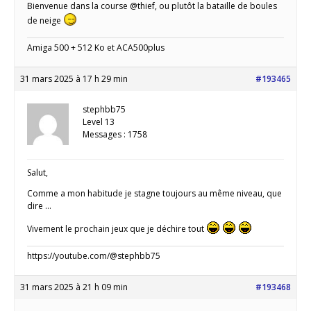
Bienvenue dans la course @thief, ou plutôt la bataille de boules
de neige
Amiga 500 + 512 Ko et ACA500plus
31 mars 2025 à 17 h 29 min
#193465
stephbb75
Level 13
Messages : 1758
Salut,
Comme a mon habitude je stagne toujours au même niveau, que
dire …
Vivement le prochain jeux que je déchire tout
https://youtube.com/@stephbb75
31 mars 2025 à 21 h 09 min
#193468