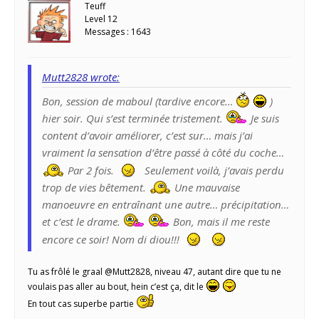
Teuff
Level 12
Messages : 1643
Mutt2828 wrote:
Bon, session de maboul (tardive encore…
)
hier soir. Qui s’est terminée tristement.
Je suis
content d’avoir améliorer, c’est sur… mais j’ai
vraiment la sensation d’être passé à côté du coche…
Par 2 fois.
Seulement voilà, j’avais perdu
trop de vies bêtement.
Une mauvaise
manoeuvre en entraînant une autre… précipitation…
et c’est le drame.
Bon, mais il me reste
encore ce soir! Nom di diou!!!
Tu as frôlé le graal @Mutt2828, niveau 47, autant dire que tu ne
voulais pas aller au bout, hein c’est ça, dit le
En tout cas superbe partie