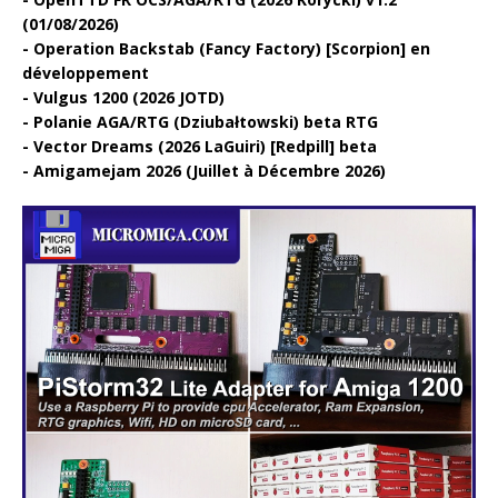
(01/08/2026)
Operation Backstab (Fancy Factory) [Scorpion] en
développement
Vulgus 1200 (2026 JOTD)
Polanie AGA/RTG (Dziubałtowski) beta RTG
Vector Dreams (2026 LaGuiri) [Redpill] beta
Amigamejam 2026 (Juillet à Décembre 2026)