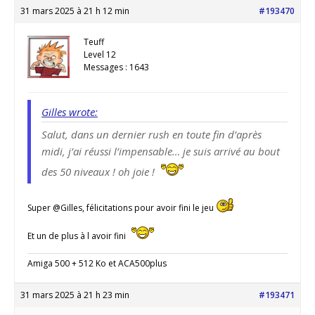
31 mars 2025 à 21 h 12 min
#193470
Teuff
Level 12
Messages : 1643
Gilles wrote:
Salut, dans un dernier rush en toute fin d’après
midi, j’ai réussi l’impensable… je suis arrivé au bout
des 50 niveaux ! oh joie !
Super @Gilles, félicitations pour avoir fini le jeu
Et un de plus à l avoir fini
Amiga 500 + 512 Ko et ACA500plus
31 mars 2025 à 21 h 23 min
#193471