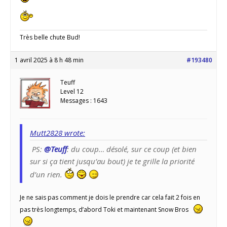
Très belle chute Bud!
1 avril 2025 à 8 h 48 min
#193480
Teuff
Level 12
Messages : 1643
Mutt2828 wrote:
PS:
@Teuff
: du coup… désolé, sur ce coup (et bien
sur si ça tient jusqu’au bout) je te grille la priorité
d’un rien.
Je ne sais pas comment je dois le prendre car cela fait 2 fois en
pas très longtemps, d’abord Toki et maintenant Snow Bros