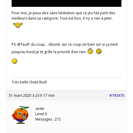
Pour moi, je peux dire sans hésitation que ce jeu fait parti des
meilleurs dans sa catégorie. Tout est bon, il n’y a rien à jeter.
PS: @Teuff: du coup… désolé, sur ce coup (et bien sur si ça tient
jusqu’au bout) je te grille la priorité d’un rien.
Très belle chute Bud!
31 mars 2025 à 23 h 17 min
#193475
zeste
Level 6
Messages : 272