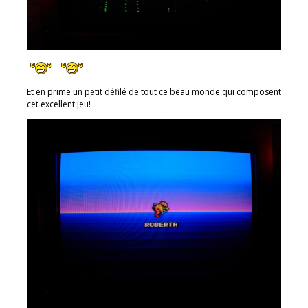
Et en prime un petit défilé de tout ce beau monde qui composent
cet excellent jeu!