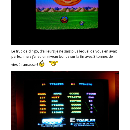
Le truc de dingo, d’ailleurs je ne sais plus lequel de vous en avait
parlé… mais j’ai eu un niveau bonus sur la fin avec 3 tonnes de
vies à ramasser!