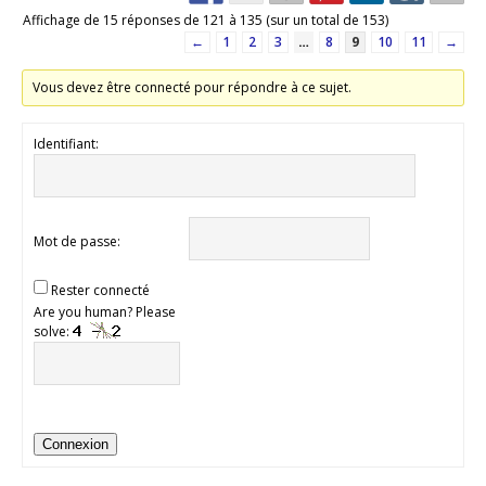
Affichage de 15 réponses de 121 à 135 (sur un total de 153)
←
1
2
3
…
8
9
10
11
→
Vous devez être connecté pour répondre à ce sujet.
Identifiant:
Mot de passe:
Rester connecté
Are you human? Please
solve:
Connexion