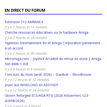
EN DIRECT DU FORUM
Extension 512 AMRAM-X
il y a 2 heures et 14 minutes
Cherche ressources éducatives sur le hardware Amiga
il y a 2 heures et 26 minutes
Hyperion Entertainment BV et Amiga Corporation parviennent
à un accord
il y a 2 heures et 30 minutes
Micromiga.com – Joystick ArcadeR de retour en stock | Amiga
500 8MB + IDE
il y a 8 heures et 9 minutes
Concours du mois (août 2026) – Stardust – Bloodhouse
il y a 12 heures et 32 minutes
Jouer aux WHDLOAD en ADF/HDF
il y a 12 heures et 34 minutes
Gloom Reforged ECS/AGA/RTG (2026 Astuermer) v2.0
(04/08/2026)
il y a 3 jours et 9 heures