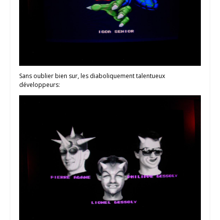
Sans oublier bien sur, les diaboliquement talentueux
développeurs: