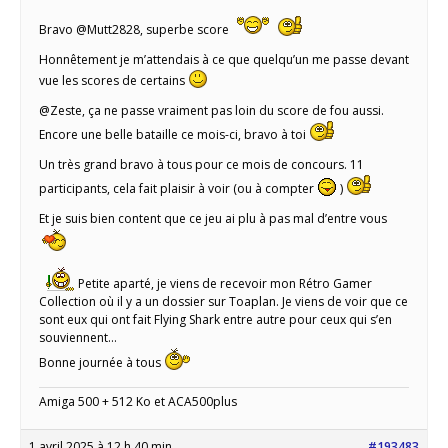
Bravo @Mutt2828, superbe score
Honnêtement je m’attendais à ce que quelqu’un me passe devant
vue les scores de certains
@Zeste, ça ne passe vraiment pas loin du score de fou aussi.
Encore une belle bataille ce mois-ci, bravo à toi
Un très grand bravo à tous pour ce mois de concours. 11
participants, cela fait plaisir à voir (ou à compter
)
Et je suis bien content que ce jeu ai plu à pas mal d’entre vous
Petite aparté, je viens de recevoir mon Rétro Gamer
Collection où il y a un dossier sur Toaplan. Je viens de voir que ce
sont eux qui ont fait Flying Shark entre autre pour ceux qui s’en
souviennent…
Bonne journée à tous
Amiga 500 + 512 Ko et ACA500plus
1 avril 2025 à 12 h 40 min
#193483