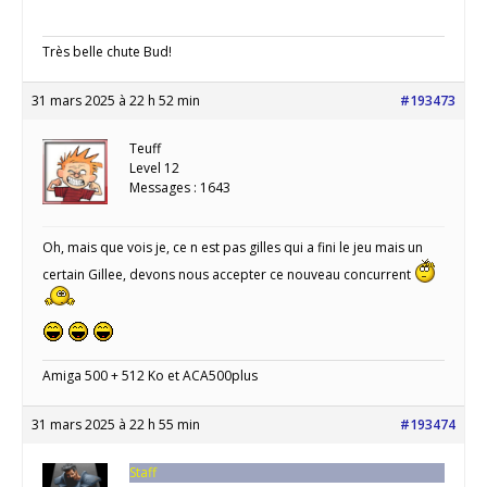
Très belle chute Bud!
31 mars 2025 à 22 h 52 min
#193473
Teuff
Level 12
Messages : 1643
Oh, mais que vois je, ce n est pas gilles qui a fini le jeu mais un
certain Gillee, devons nous accepter ce nouveau concurrent
Amiga 500 + 512 Ko et ACA500plus
31 mars 2025 à 22 h 55 min
#193474
Staff