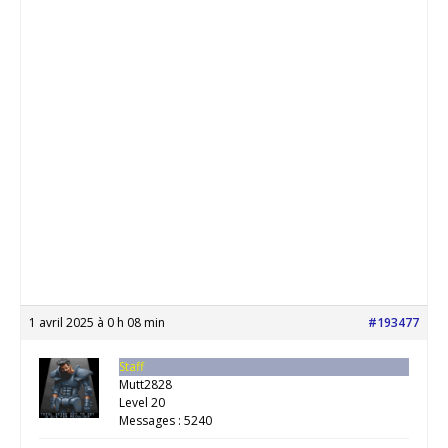
1 avril 2025 à 0 h 08 min
#193477
Staff
Mutt2828
Level 20
Messages : 5240