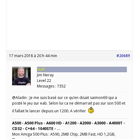
17 mars 2018 à 20 h 44 min
#20689
Staff
Jim Neray
Level 22
Messages : 7352
@Aladin : Je me suis basé sur ce qu’en disait saimon69 qui a
posté le jeu sur eab. Selon lui ca ne démarrait pas sur son 500 et
il fallait le lancer depuis un 1200. A vérifier
A500 - A500 Plus - A600 HD - A1200 - A2000 - A3000 - A4000T -
CD32 - C=64 - 1040STE - ...
Mon Amiga 500 Plus : A590, 2MB Chip, 2MB Fast, HD 1,2GB,