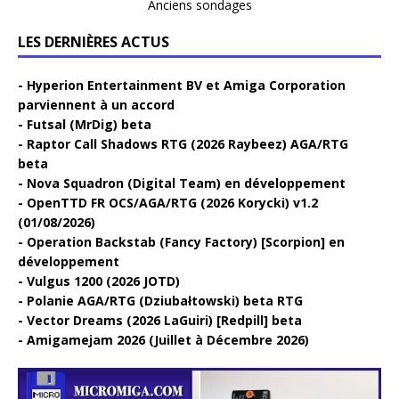
Anciens sondages
LES DERNIÈRES ACTUS
Hyperion Entertainment BV et Amiga Corporation
parviennent à un accord
Futsal (MrDig) beta
Raptor Call Shadows RTG (2026 Raybeez) AGA/RTG
beta
Nova Squadron (Digital Team) en développement
OpenTTD FR OCS/AGA/RTG (2026 Korycki) v1.2
(01/08/2026)
Operation Backstab (Fancy Factory) [Scorpion] en
développement
Vulgus 1200 (2026 JOTD)
Polanie AGA/RTG (Dziubałtowski) beta RTG
Vector Dreams (2026 LaGuiri) [Redpill] beta
Amigamejam 2026 (Juillet à Décembre 2026)