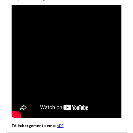
Téléchargement demo
:
ADF