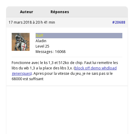
Auteur
Réponses
17 mars 2018 à 20 h 41 min
#20688
Staff
Aladin
Level 25
Messages : 16068
Fonctionne avec le ks 1,3 et 512ko de chip. Faut lui remettre les
libs du wb 1,3 a la place des libs 3,x. (
block off demo whdload
generiques)
. Apres pour la vitesse du jeu, je ne sais pas si le
68000 est suffisant