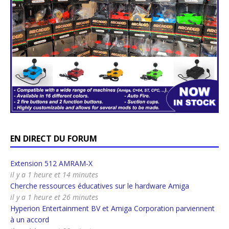
EN DIRECT DU FORUM
Extension 512 AMRAM-X
il y a 1 heure et 14 minutes
Cherche ressources éducatives sur le hardware Amiga
il y a 1 heure et 26 minutes
Hyperion Entertainment BV et Amiga Corporation parviennent
à un accord