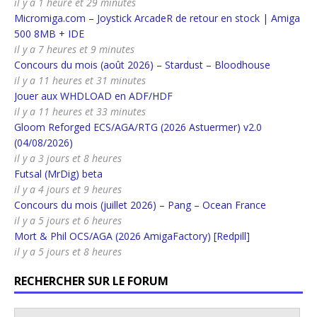
il y a 1 heure et 29 minutes
Micromiga.com – Joystick ArcadeR de retour en stock | Amiga
500 8MB + IDE
il y a 7 heures et 9 minutes
Concours du mois (août 2026) – Stardust – Bloodhouse
il y a 11 heures et 31 minutes
Jouer aux WHDLOAD en ADF/HDF
il y a 11 heures et 33 minutes
Gloom Reforged ECS/AGA/RTG (2026 Astuermer) v2.0
(04/08/2026)
il y a 3 jours et 8 heures
Futsal (MrDig) beta
il y a 4 jours et 9 heures
Concours du mois (juillet 2026) – Pang – Ocean France
il y a 5 jours et 6 heures
Mort & Phil OCS/AGA (2026 AmigaFactory) [Redpill]
il y a 5 jours et 8 heures
RECHERCHER SUR LE FORUM