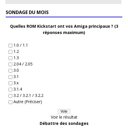
SONDAGE DU MOIS
Quelles ROM Kickstart ont vos Amiga principaux ? (3
réponses maximum)
1.0 / 1.1
1.2
1.3
2.04 / 2.05
3.0
3.1
3.x
3.1.4
3.2 / 3.2.1 / 3.2.2
Autre (Préciser)
Voir le résultat
Débattre des sondages