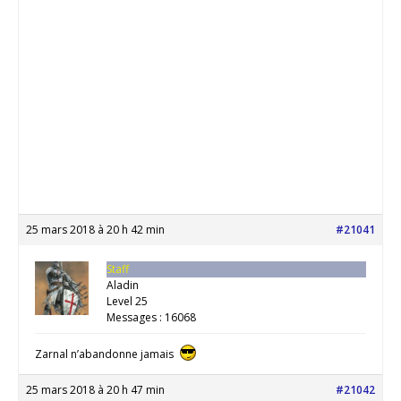
25 mars 2018 à 20 h 42 min
#21041
Staff
Aladin
Level 25
Messages : 16068
Zarnal n’abandonne jamais
25 mars 2018 à 20 h 47 min
#21042