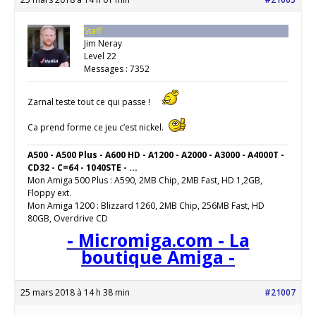
Staff
Jim Neray
Level 22
Messages : 7352
Zarnal teste tout ce qui passe !
Ca prend forme ce jeu c’est nickel.
A500 - A500 Plus - A600 HD - A1200 - A2000 - A3000 - A4000T -
CD32 - C=64 - 1040STE - ...
Mon Amiga 500 Plus : A590, 2MB Chip, 2MB Fast, HD 1,2GB,
Floppy ext.
Mon Amiga 1200 : Blizzard 1260, 2MB Chip, 256MB Fast, HD
80GB, Overdrive CD
- Micromiga.com - La
boutique Amiga -
25 mars 2018 à 14 h 38 min
#21007