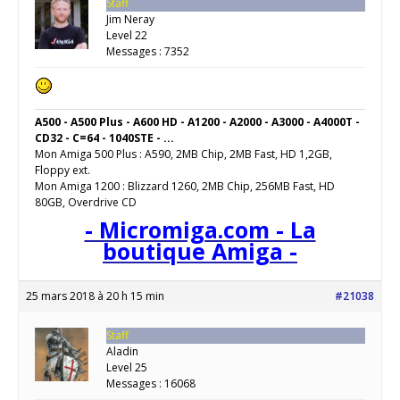
Staff
Jim Neray
Level 22
Messages : 7352
A500 - A500 Plus - A600 HD - A1200 - A2000 - A3000 - A4000T -
CD32 - C=64 - 1040STE - ...
Mon Amiga 500 Plus : A590, 2MB Chip, 2MB Fast, HD 1,2GB,
Floppy ext.
Mon Amiga 1200 : Blizzard 1260, 2MB Chip, 256MB Fast, HD
80GB, Overdrive CD
- Micromiga.com - La
boutique Amiga -
25 mars 2018 à 20 h 15 min
#21038
Staff
Aladin
Level 25
Messages : 16068