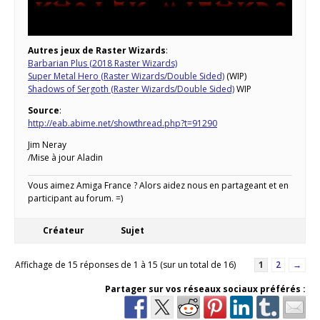
Autres jeux de Raster Wizards
:
Barbarian Plus (2018 Raster Wizards)
Super Metal Hero (Raster Wizards/Double Sided)
(WIP)
Shadows of Sergoth (Raster Wizards/Double Sided)
WIP
Source
:
http://eab.abime.net/showthread.php?t=91290
Jim Neray
/Mise à jour Aladin
Vous aimez Amiga France ? Alors aidez nous en partageant et en
participant au forum. =)
Créateur
Sujet
Affichage de 15 réponses de 1 à 15 (sur un total de 16)
1
2
→
Partager sur vos réseaux sociaux préférés :