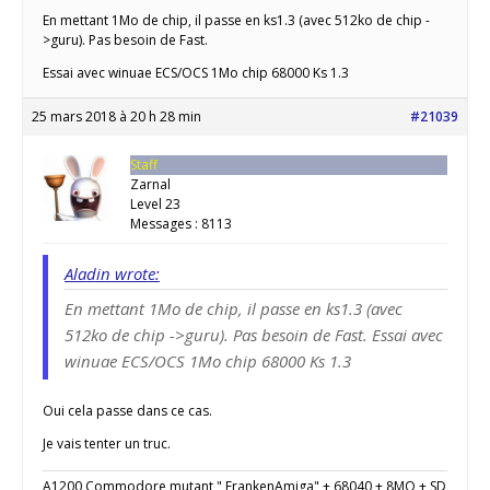
En mettant 1Mo de chip, il passe en ks1.3 (avec 512ko de chip -
>guru). Pas besoin de Fast.
Essai avec winuae ECS/OCS 1Mo chip 68000 Ks 1.3
25 mars 2018 à 20 h 28 min
#21039
Staff
Zarnal
Level 23
Messages : 8113
Aladin wrote:
En mettant 1Mo de chip, il passe en ks1.3 (avec
512ko de chip ->guru). Pas besoin de Fast. Essai avec
winuae ECS/OCS 1Mo chip 68000 Ks 1.3
Oui cela passe dans ce cas.
Je vais tenter un truc.
A1200 Commodore mutant " FrankenAmiga" + 68040 + 8MO + SD