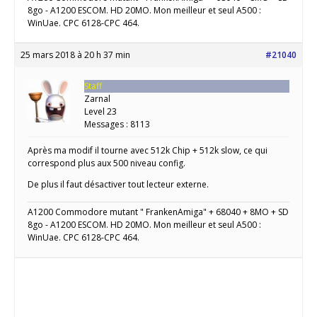
8go - A1200 ESCOM. HD 20MO. Mon meilleur et seul A500 :
WinUae. CPC 6128-CPC 464.
25 mars 2018 à 20 h 37 min
#21040
Staff
Zarnal
Level 23
Messages : 8113
Après ma modif il tourne avec 512k Chip + 512k slow, ce qui
correspond plus aux 500 niveau config.
De plus il faut désactiver tout lecteur externe.
A1200 Commodore mutant " FrankenAmiga" + 68040 + 8MO + SD
8go - A1200 ESCOM. HD 20MO. Mon meilleur et seul A500 :
WinUae. CPC 6128-CPC 464.