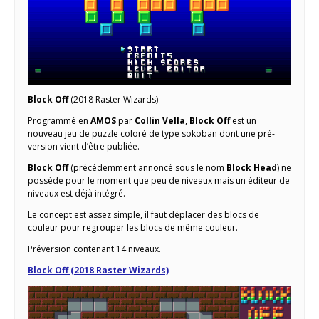
Block Off
(2018 Raster Wizards)
Programmé en
AMOS
par
Collin Vella
,
Block Off
est un
nouveau jeu de puzzle coloré de type sokoban dont une pré-
version vient d’être publiée.
Block Off
(précédemment annoncé sous le nom
Block Head
) ne
possède pour le moment que peu de niveaux mais un éditeur de
niveaux est déjà intégré.
Le concept est assez simple, il faut déplacer des blocs de
couleur pour regrouper les blocs de même couleur.
Préversion contenant 14 niveaux.
Block Off (2018 Raster Wizards)