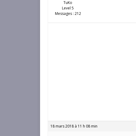
TuKo
Level 5
Messages : 212
18 mars 2018 à 11 h 08 min