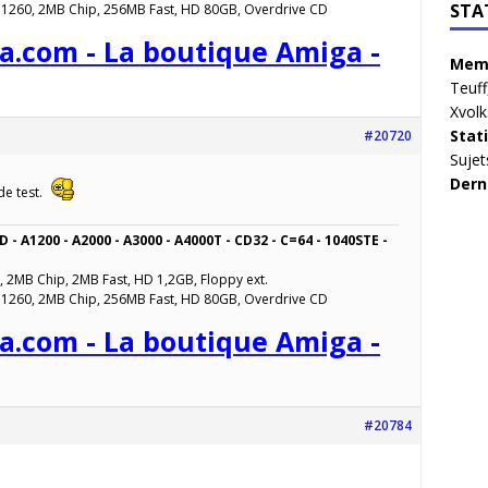
STA
 1260, 2MB Chip, 256MB Fast, HD 80GB, Overdrive CD
a.com - La boutique Amiga -
Memb
Teuff
Xvolk
Stat
#20720
Sujet
Dern
 de test.
D - A1200 - A2000 - A3000 - A4000T - CD32 - C=64 - 1040STE -
, 2MB Chip, 2MB Fast, HD 1,2GB, Floppy ext.
 1260, 2MB Chip, 256MB Fast, HD 80GB, Overdrive CD
a.com - La boutique Amiga -
#20784