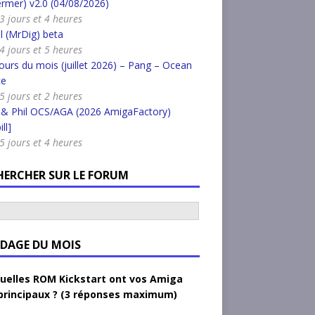
rmer) v2.0 (04/08/2026)
 3 jours et 4 heures
l (MrDig) beta
 4 jours et 5 heures
urs du mois (juillet 2026) – Pang – Ocean
ce
 5 jours et 2 heures
 & Phil OCS/AGA (2026 AmigaFactory)
ll]
 5 jours et 4 heures
HERCHER SUR LE FORUM
DAGE DU MOIS
uelles ROM Kickstart ont vos Amiga
principaux ? (3 réponses maximum)