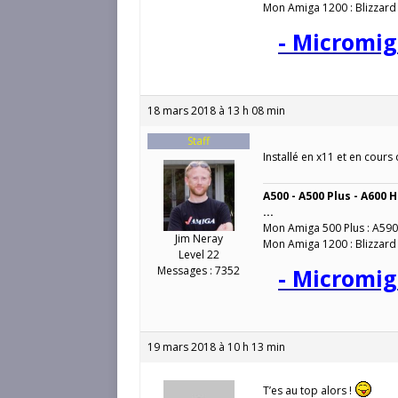
Mon Amiga 1200 : Blizzard
- Micromig
18 mars 2018 à 13 h 08 min
Staff
Installé en x11 et en cours
A500 - A500 Plus - A600 H
...
Mon Amiga 500 Plus : A590
Jim Neray
Mon Amiga 1200 : Blizzard
Level 22
Messages : 7352
- Micromig
19 mars 2018 à 10 h 13 min
T’es au top alors !