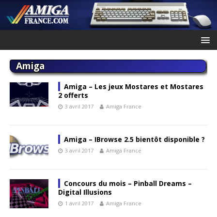
Amiga
Amiga – Les jeux Mostares et Mostares
2 offerts
3 avril 2017
Amiga France
Amiga – IBrowse 2.5 bientôt disponible ?
3 avril 2017
Amiga France
Concours du mois – Pinball Dreams –
Digital Illusions
1 avril 2017
Amiga France