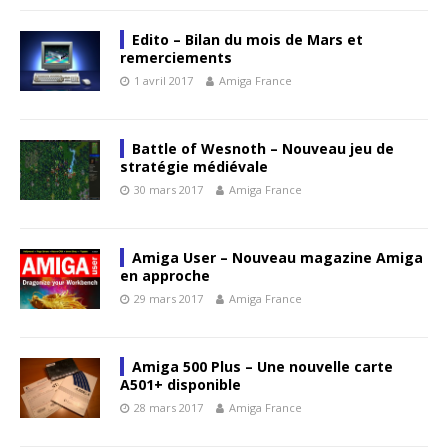
Edito – Bilan du mois de Mars et
remerciements
1 avril 2017
Amiga France
Battle of Wesnoth – Nouveau jeu de
stratégie médiévale
30 mars 2017
Amiga France
Amiga User – Nouveau magazine Amiga
en approche
29 mars 2017
Amiga France
Amiga 500 Plus – Une nouvelle carte
A501+ disponible
28 mars 2017
Amiga France