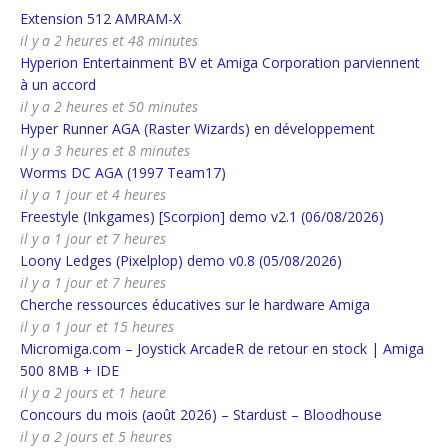
Extension 512 AMRAM-X
il y a 2 heures et 48 minutes
Hyperion Entertainment BV et Amiga Corporation parviennent
à un accord
il y a 2 heures et 50 minutes
Hyper Runner AGA (Raster Wizards) en développement
il y a 3 heures et 8 minutes
Worms DC AGA (1997 Team17)
il y a 1 jour et 4 heures
Freestyle (Inkgames) [Scorpion] demo v2.1 (06/08/2026)
il y a 1 jour et 7 heures
Loony Ledges (Pixelplop) demo v0.8 (05/08/2026)
il y a 1 jour et 7 heures
Cherche ressources éducatives sur le hardware Amiga
il y a 1 jour et 15 heures
Micromiga.com – Joystick ArcadeR de retour en stock | Amiga
500 8MB + IDE
il y a 2 jours et 1 heure
Concours du mois (août 2026) – Stardust – Bloodhouse
il y a 2 jours et 5 heures