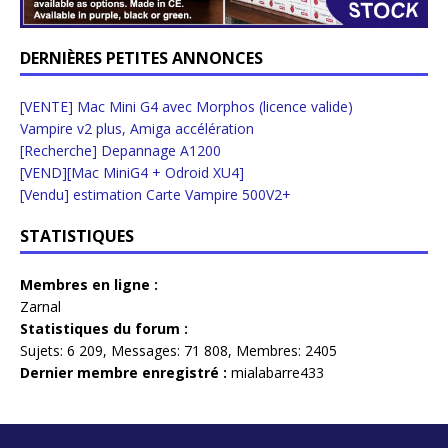
DERNIÈRES PETITES ANNONCES
[VENTE] Mac Mini G4 avec Morphos (licence valide)
Vampire v2 plus, Amiga accélération
[Recherche] Depannage A1200
[VEND][Mac MiniG4 + Odroid XU4]
[Vendu] estimation Carte Vampire 500V2+
STATISTIQUES
Membres en ligne :
Zarnal
Statistiques du forum :
Sujets:
6 209,
Messages:
71 808,
Membres:
2405
Dernier membre enregistré :
mialabarre433