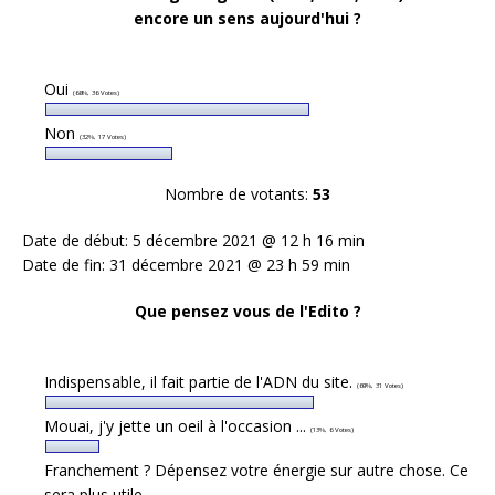
encore un sens aujourd'hui ?
Oui
(68%, 36 Votes)
Non
(32%, 17 Votes)
Nombre de votants:
53
Date de début: 5 décembre 2021 @ 12 h 16 min
Date de fin: 31 décembre 2021 @ 23 h 59 min
Que pensez vous de l'Edito ?
Indispensable, il fait partie de l'ADN du site.
(69%, 31 Votes)
Mouai, j'y jette un oeil à l'occasion ...
(13%, 6 Votes)
Franchement ? Dépensez votre énergie sur autre chose. Ce
sera plus utile.