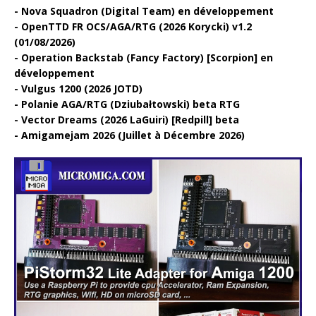
Nova Squadron (Digital Team) en développement
OpenTTD FR OCS/AGA/RTG (2026 Korycki) v1.2
(01/08/2026)
Operation Backstab (Fancy Factory) [Scorpion] en
développement
Vulgus 1200 (2026 JOTD)
Polanie AGA/RTG (Dziubałtowski) beta RTG
Vector Dreams (2026 LaGuiri) [Redpill] beta
Amigamejam 2026 (Juillet à Décembre 2026)