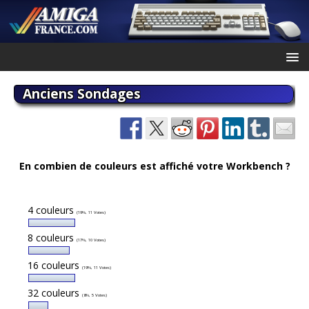
Anciens Sondages
En combien de couleurs est affiché votre Workbench ?
4 couleurs
(19%, 11 Votes)
8 couleurs
(17%, 10 Votes)
16 couleurs
(19%, 11 Votes)
32 couleurs
(8%, 5 Votes)