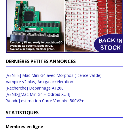
DERNIÈRES PETITES ANNONCES
[VENTE] Mac Mini G4 avec Morphos (licence valide)
Vampire v2 plus, Amiga accélération
[Recherche] Depannage A1200
[VEND][Mac MiniG4 + Odroid XU4]
[Vendu] estimation Carte Vampire 500V2+
STATISTIQUES
Membres en ligne :