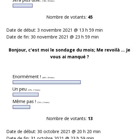
(18%, 8 Votes)
Nombre de votants:
45
Date de début: 3 novembre 2021 @ 13 h 59 min
Date de fin: 30 novembre 2021 @ 23 h 59 min
Bonjour, c'est moi le sondage du mois; Me revoilà ... Je
vous ai manqué ?
Enormément !
(62%, 8 Votes)
Un peu
(23%, 3 Votes)
Même pas !
(15%, 2 Votes)
Nombre de votants:
13
Date de début: 30 octobre 2021 @ 20 h 20 min
Date de fin: 31 octobre 2021 @ 23 h 59 min