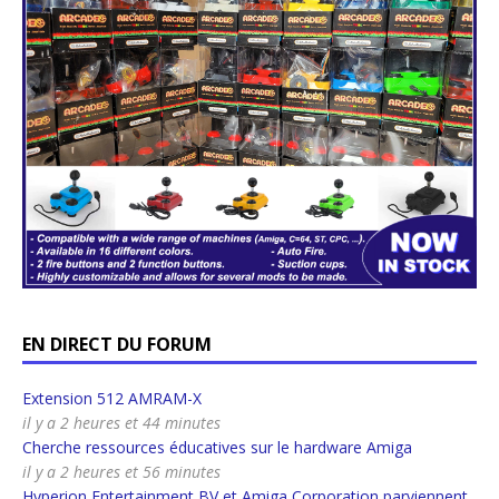
EN DIRECT DU FORUM
Extension 512 AMRAM-X
il y a 2 heures et 44 minutes
Cherche ressources éducatives sur le hardware Amiga
il y a 2 heures et 56 minutes
Hyperion Entertainment BV et Amiga Corporation parviennent