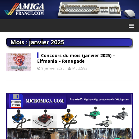
Mois :
janvier 2025
Concours du mois (janvier 2025) –
Elfmania – Renegade
9 janvier 2025
Mutt2828