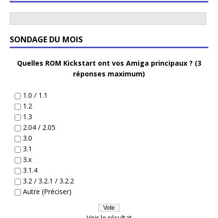
SONDAGE DU MOIS
Quelles ROM Kickstart ont vos Amiga principaux ? (3
réponses maximum)
1.0 / 1.1
1.2
1.3
2.04 / 2.05
3.0
3.1
3.x
3.1.4
3.2 / 3.2.1 / 3.2.2
Autre (Préciser)
Voir le résultat