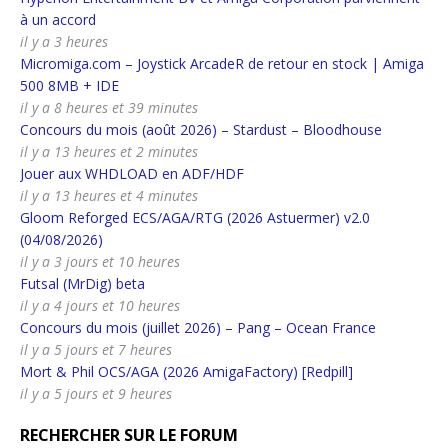
à un accord
il y a 3 heures
Micromiga.com – Joystick ArcadeR de retour en stock | Amiga
500 8MB + IDE
il y a 8 heures et 39 minutes
Concours du mois (août 2026) – Stardust – Bloodhouse
il y a 13 heures et 2 minutes
Jouer aux WHDLOAD en ADF/HDF
il y a 13 heures et 4 minutes
Gloom Reforged ECS/AGA/RTG (2026 Astuermer) v2.0
(04/08/2026)
il y a 3 jours et 10 heures
Futsal (MrDig) beta
il y a 4 jours et 10 heures
Concours du mois (juillet 2026) – Pang – Ocean France
il y a 5 jours et 7 heures
Mort & Phil OCS/AGA (2026 AmigaFactory) [Redpill]
il y a 5 jours et 9 heures
RECHERCHER SUR LE FORUM