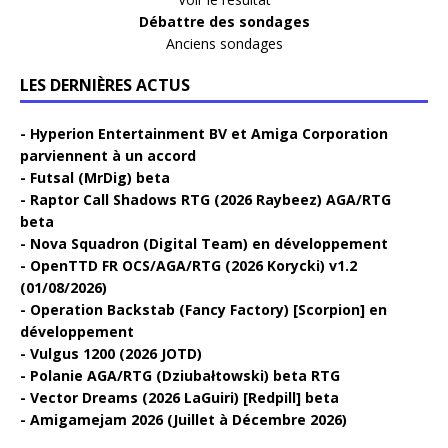
Débattre des sondages
Anciens sondages
LES DERNIÈRES ACTUS
Hyperion Entertainment BV et Amiga Corporation
parviennent à un accord
Futsal (MrDig) beta
Raptor Call Shadows RTG (2026 Raybeez) AGA/RTG
beta
Nova Squadron (Digital Team) en développement
OpenTTD FR OCS/AGA/RTG (2026 Korycki) v1.2
(01/08/2026)
Operation Backstab (Fancy Factory) [Scorpion] en
développement
Vulgus 1200 (2026 JOTD)
Polanie AGA/RTG (Dziubałtowski) beta RTG
Vector Dreams (2026 LaGuiri) [Redpill] beta
Amigamejam 2026 (Juillet à Décembre 2026)