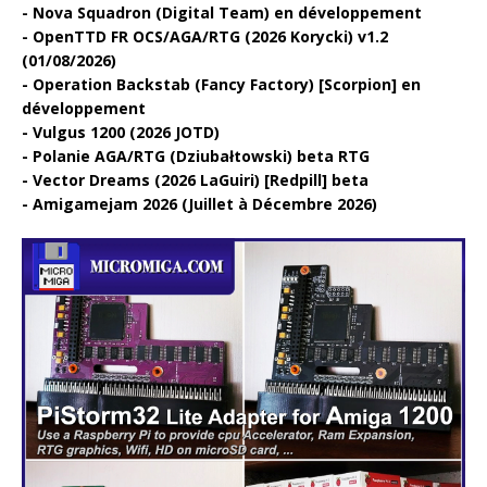
Nova Squadron (Digital Team) en développement
OpenTTD FR OCS/AGA/RTG (2026 Korycki) v1.2
(01/08/2026)
Operation Backstab (Fancy Factory) [Scorpion] en
développement
Vulgus 1200 (2026 JOTD)
Polanie AGA/RTG (Dziubałtowski) beta RTG
Vector Dreams (2026 LaGuiri) [Redpill] beta
Amigamejam 2026 (Juillet à Décembre 2026)