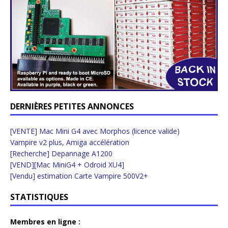
DERNIÈRES PETITES ANNONCES
[VENTE] Mac Mini G4 avec Morphos (licence valide)
Vampire v2 plus, Amiga accélération
[Recherche] Depannage A1200
[VEND][Mac MiniG4 + Odroid XU4]
[Vendu] estimation Carte Vampire 500V2+
STATISTIQUES
Membres en ligne :