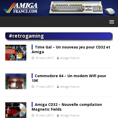
#retrogaming
Time Gal – Un nouveau jeu pour CD32 et
Amiga
18 mars 2017
Amiga France
Commodore 64 – Un modem Wifi pour
10€
17 mars 2017
Amiga France
Amiga CD32 – Nouvelle compilation
Magnetic Fields
16 mars 2017
Amiga France