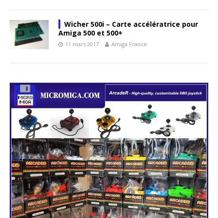
Wicher 500i – Carte accélératrice pour
Amiga 500 et 500+
11 mars 2017
Amiga France