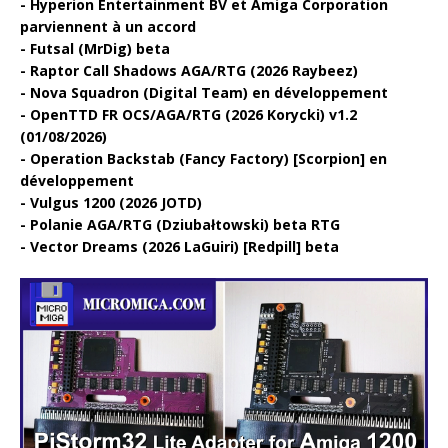
Hyperion Entertainment BV et Amiga Corporation
parviennent à un accord
Futsal (MrDig) beta
Raptor Call Shadows AGA/RTG (2026 Raybeez)
Nova Squadron (Digital Team) en développement
OpenTTD FR OCS/AGA/RTG (2026 Korycki) v1.2
(01/08/2026)
Operation Backstab (Fancy Factory) [Scorpion] en
développement
Vulgus 1200 (2026 JOTD)
Polanie AGA/RTG (Dziubałtowski) beta RTG
Vector Dreams (2026 LaGuiri) [Redpill] beta