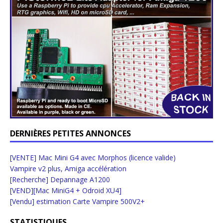
DERNIÈRES PETITES ANNONCES
[VENTE] Mac Mini G4 avec Morphos (licence valide)
Vampire v2 plus, Amiga accélération
[Recherche] Depannage A1200
[VEND][Mac MiniG4 + Odroid XU4]
[Vendu] estimation Carte Vampire 500V2+
STATISTIQUES