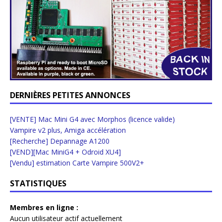
DERNIÈRES PETITES ANNONCES
[VENTE] Mac Mini G4 avec Morphos (licence valide)
Vampire v2 plus, Amiga accélération
[Recherche] Depannage A1200
[VEND][Mac MiniG4 + Odroid XU4]
[Vendu] estimation Carte Vampire 500V2+
STATISTIQUES
Membres en ligne :
Aucun utilisateur actif actuellement