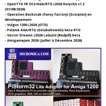
OpenTTD FR OCS/AGA/RTG (2026 Korycki) v1.2
(01/08/2026)
Operation Backstab (Fancy Factory) [Scorpion] en
développement
Vulgus 1200 (2026 JOTD)
Polanie AGA/RTG (Dziubałtowski) beta RTG
Vector Dreams (2026 LaGuiri) [Redpill] beta
Amigamejam 2026 (Juillet à Décembre 2026)