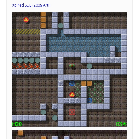
Xpired SDL (2009 Arti)