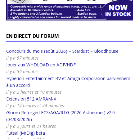
EN DIRECT DU FORUM
Concours du mois (août 2026) – Stardust – Bloodhouse
il y a 57 minutes
Jouer aux WHDLOAD en ADF/HDF
il y a 59 minutes
Hyperion Entertainment BV et Amiga Corporation parviennent
à un accord
il y a 2 heures et 10 minutes
Extension 512 AMRAM-X
il y a 14 heures et 46 minutes
Gloom Reforged ECS/AGA/RTG (2026 Astuermer) v2.0
(04/08/2026)
il y a 2 jours et 21 heures
Futsal (MrDig) beta