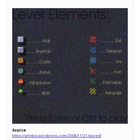
Source
:
https://artishq.wordpress.com/2008/11/21/xpired/