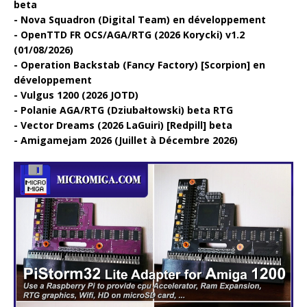
beta
Nova Squadron (Digital Team) en développement
OpenTTD FR OCS/AGA/RTG (2026 Korycki) v1.2
(01/08/2026)
Operation Backstab (Fancy Factory) [Scorpion] en
développement
Vulgus 1200 (2026 JOTD)
Polanie AGA/RTG (Dziubałtowski) beta RTG
Vector Dreams (2026 LaGuiri) [Redpill] beta
Amigamejam 2026 (Juillet à Décembre 2026)