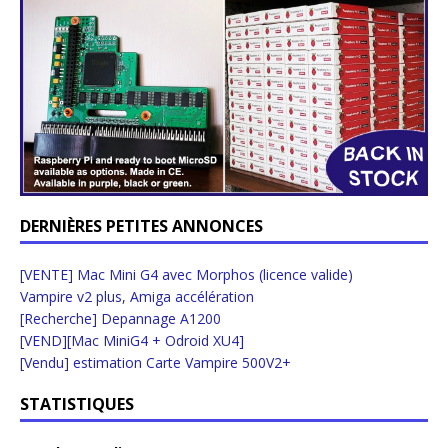
DERNIÈRES PETITES ANNONCES
[VENTE] Mac Mini G4 avec Morphos (licence valide)
Vampire v2 plus, Amiga accélération
[Recherche] Depannage A1200
[VEND][Mac MiniG4 + Odroid XU4]
[Vendu] estimation Carte Vampire 500V2+
STATISTIQUES