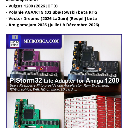
Vulgus 1200 (2026 JOTD)
Polanie AGA/RTG (Dziubałtowski) beta RTG
Vector Dreams (2026 LaGuiri) [Redpill] beta
Amigamejam 2026 (Juillet à Décembre 2026)