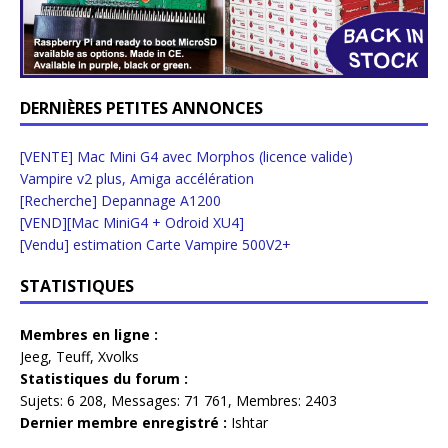
DERNIÈRES PETITES ANNONCES
[VENTE] Mac Mini G4 avec Morphos (licence valide)
Vampire v2 plus, Amiga accélération
[Recherche] Depannage A1200
[VEND][Mac MiniG4 + Odroid XU4]
[Vendu] estimation Carte Vampire 500V2+
STATISTIQUES
Membres en ligne :
Jeeg
,
Teuff
,
Xvolks
Statistiques du forum :
Sujets:
6 208,
Messages:
71 761,
Membres:
2403
Dernier membre enregistré :
Ishtar