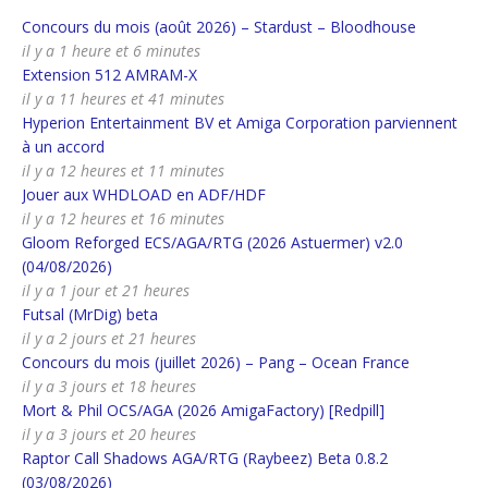
Concours du mois (août 2026) – Stardust – Bloodhouse
il y a 1 heure et 6 minutes
Extension 512 AMRAM-X
il y a 11 heures et 41 minutes
Hyperion Entertainment BV et Amiga Corporation parviennent
à un accord
il y a 12 heures et 11 minutes
Jouer aux WHDLOAD en ADF/HDF
il y a 12 heures et 16 minutes
Gloom Reforged ECS/AGA/RTG (2026 Astuermer) v2.0
(04/08/2026)
il y a 1 jour et 21 heures
Futsal (MrDig) beta
il y a 2 jours et 21 heures
Concours du mois (juillet 2026) – Pang – Ocean France
il y a 3 jours et 18 heures
Mort & Phil OCS/AGA (2026 AmigaFactory) [Redpill]
il y a 3 jours et 20 heures
Raptor Call Shadows AGA/RTG (Raybeez) Beta 0.8.2
(03/08/2026)