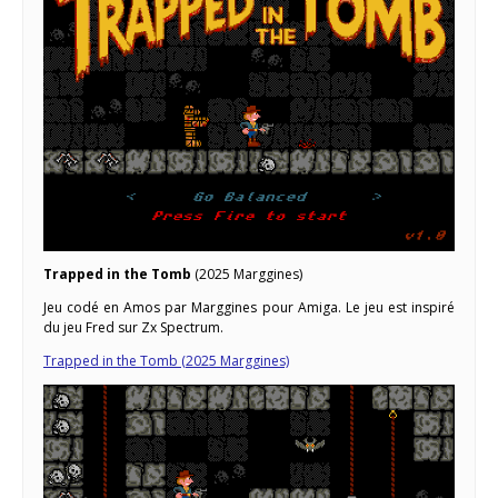
Trapped in the Tomb
(2025 Marggines)
Jeu codé en Amos par Marggines pour Amiga. Le jeu est inspiré
du jeu Fred sur Zx Spectrum.
Trapped in the Tomb (2025 Marggines)