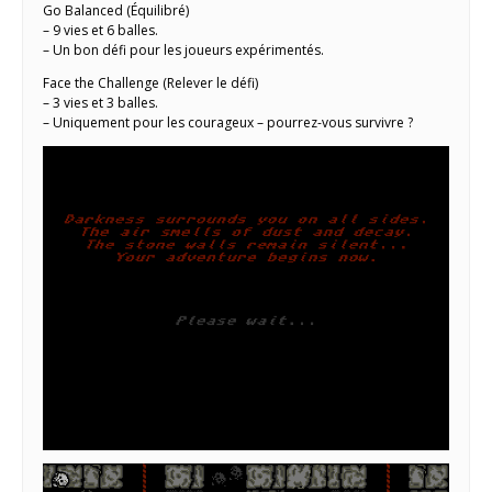
Go Balanced (Équilibré)
– 9 vies et 6 balles.
– Un bon défi pour les joueurs expérimentés.
Face the Challenge (Relever le défi)
– 3 vies et 3 balles.
– Uniquement pour les courageux – pourrez-vous survivre ?