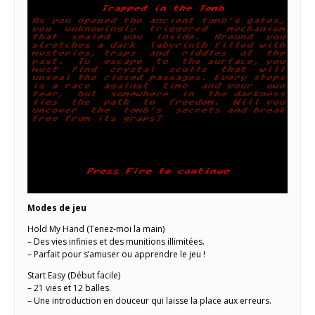
Modes de jeu
Hold My Hand (Tenez-moi la main)
– Des vies infinies et des munitions illimitées.
– Parfait pour s’amuser ou apprendre le jeu !
Start Easy (Début facile)
– 21 vies et 12 balles.
– Une introduction en douceur qui laisse la place aux erreurs.