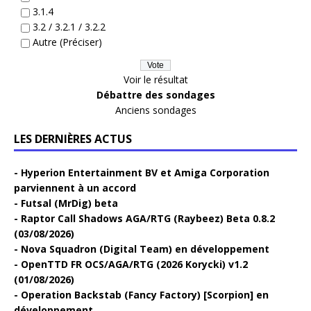
3.1.4
3.2 / 3.2.1 / 3.2.2
Autre (Préciser)
Voir le résultat
Débattre des sondages
Anciens sondages
LES DERNIÈRES ACTUS
Hyperion Entertainment BV et Amiga Corporation
parviennent à un accord
Futsal (MrDig) beta
Raptor Call Shadows AGA/RTG (Raybeez) Beta 0.8.2
(03/08/2026)
Nova Squadron (Digital Team) en développement
OpenTTD FR OCS/AGA/RTG (2026 Korycki) v1.2
(01/08/2026)
Operation Backstab (Fancy Factory) [Scorpion] en
développement