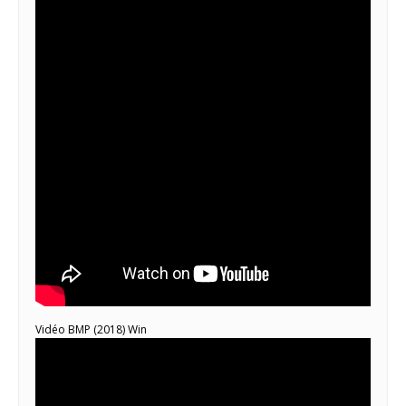
Vidéo BMP (2018) Win