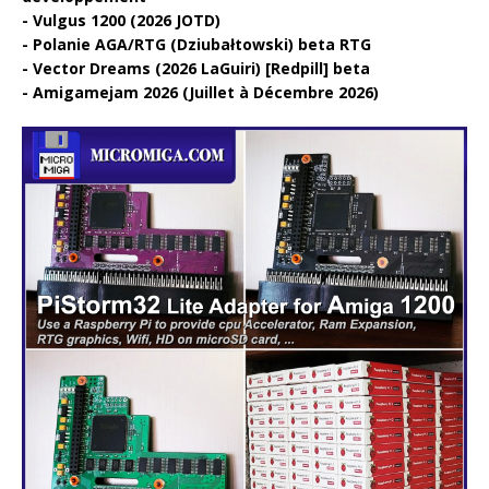
Vulgus 1200 (2026 JOTD)
Polanie AGA/RTG (Dziubałtowski) beta RTG
Vector Dreams (2026 LaGuiri) [Redpill] beta
Amigamejam 2026 (Juillet à Décembre 2026)