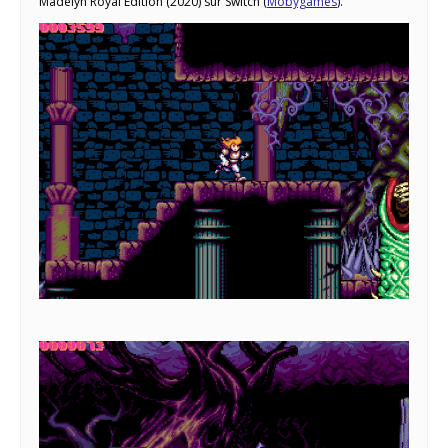
Madelyn Royal Edition (2020) sur Switch (
Mobygames
).