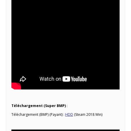
Téléchargement (Super BMP)
:
Téléchargement (BMP) (Payant) :
HDD
(Steam 2018 Win)