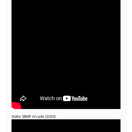
Vidéo SBMP Arcade (2020)