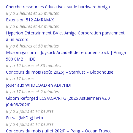
Cherche ressources éducatives sur le hardware Amiga
il y a 3 heures et 35 minutes
Extension 512 AMRAM-X
il y a 6 heures et 43 minutes
Hyperion Entertainment BV et Amiga Corporation parviennent
à un accord
il y a 6 heures et 58 minutes
Micromiga.com – Joystick ArcadeR de retour en stock | Amiga
500 8MB + IDE
il y a 12 heures et 38 minutes
Concours du mois (août 2026) – Stardust – Bloodhouse
il y a 17 heures
Jouer aux WHDLOAD en ADF/HDF
il y a 17 heures et 2 minutes
Gloom Reforged ECS/AGA/RTG (2026 Astuermer) v2.0
(04/08/2026)
il y a 3 jours et 14 heures
Futsal (MrDig) beta
il y a 4 jours et 14 heures
Concours du mois (juillet 2026) – Pang – Ocean France