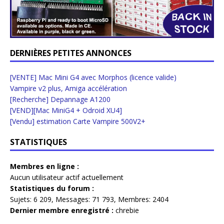
DERNIÈRES PETITES ANNONCES
[VENTE] Mac Mini G4 avec Morphos (licence valide)
Vampire v2 plus, Amiga accélération
[Recherche] Depannage A1200
[VEND][Mac MiniG4 + Odroid XU4]
[Vendu] estimation Carte Vampire 500V2+
STATISTIQUES
Membres en ligne :
Aucun utilisateur actif actuellement
Statistiques du forum :
Sujets:
6 209,
Messages:
71 793,
Membres:
2404
Dernier membre enregistré :
chrebie