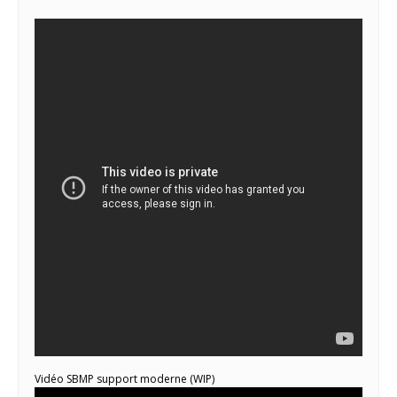
Vidéo SBMP support moderne (WIP)