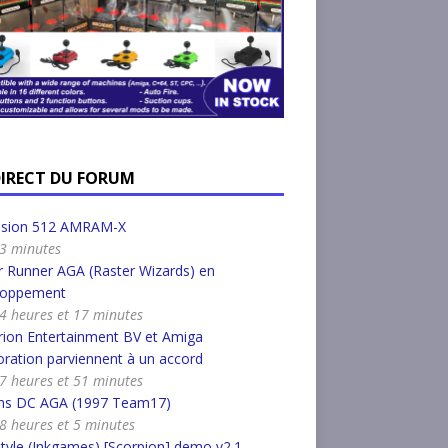
DIRECT DU FORUM
nsion 512 AMRAM-X
a 3 minutes
 Runner AGA (Raster Wizards) en
loppement
a 4 heures et 17 minutes
ion Entertainment BV et Amiga
ration parviennent à un accord
a 7 heures et 51 minutes
s DC AGA (1997 Team17)
a 8 heures et 5 minutes
tyle (Inkgames) [Scorpion] demo v2.1