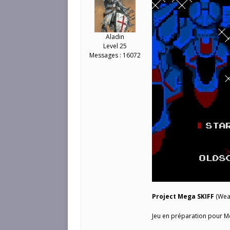
Aladin
Level 25
Messages : 16072
Project Mega SKIFF
(Wea
Jeu en préparation pour M