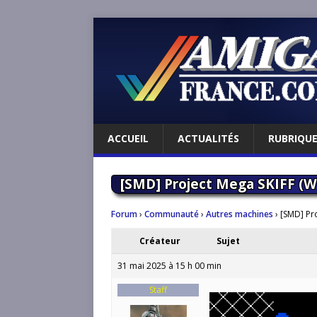
ACCUEIL
ACTUALITÉS
RUBRIQU
[SMD] Project Mega SKIFF (
Forum
›
Communauté
›
Autres machines
›
[SMD] Pr
Créateur
Sujet
31 mai 2025 à 15 h 00 min
Staff