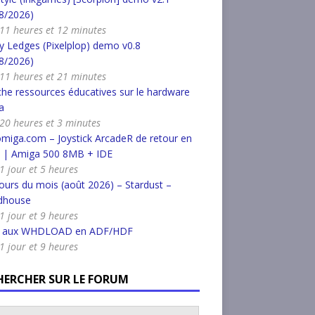
8/2026)
a 11 heures et 12 minutes
 Ledges (Pixelplop) demo v0.8
8/2026)
a 11 heures et 21 minutes
he ressources éducatives sur le hardware
a
a 20 heures et 3 minutes
miga.com – Joystick ArcadeR de retour en
k | Amiga 500 8MB + IDE
 1 jour et 5 heures
urs du mois (août 2026) – Stardust –
dhouse
 1 jour et 9 heures
r aux WHDLOAD en ADF/HDF
 1 jour et 9 heures
HERCHER SUR LE FORUM