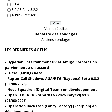
3.1.4
3.2 / 3.2.1 / 3.2.2
Autre (Préciser)
Voir le résultat
Débattre des sondages
Anciens sondages
LES DERNIÈRES ACTUS
Hyperion Entertainment BV et Amiga Corporation
parviennent à un accord
Futsal (MrDig) beta
Raptor Call Shadows AGA/RTG (Raybeez) Beta 0.8.2
(03/08/2026)
Nova Squadron (Digital Team) en développement
OpenTTD FR OCS/AGA/RTG (2026 Korycki) v1.2
(01/08/2026)
Operation Backstab (Fancy Factory) [Scorpion] en
développement