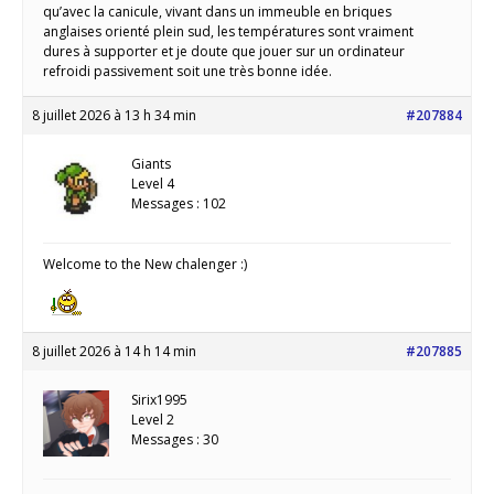
qu’avec la canicule, vivant dans un immeuble en briques
anglaises orienté plein sud, les températures sont vraiment
dures à supporter et je doute que jouer sur un ordinateur
refroidi passivement soit une très bonne idée.
8 juillet 2026 à 13 h 34 min
#207884
Giants
Level 4
Messages : 102
Welcome to the New chalenger :)
8 juillet 2026 à 14 h 14 min
#207885
Sirix1995
Level 2
Messages : 30