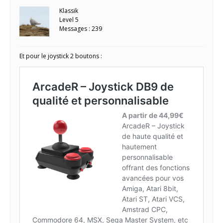
Klassik
Level 5
Messages : 239
Et pour le joystick 2 boutons :