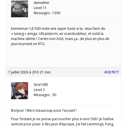
demether
Level 11
Messages : 1309
bienvenue ! LE 500 reste une super base si tu veux faire du
« tuning » amiga. UN pistorm, un scandoubleur, et voilà la
machine ultime ! Certes non AGA, mais ça…de plus en plus de
jeux tournent en RTG.
7 juillet 2026 à 20 h 21 min
#207877
Sirix1995
Level 2
Messages : 30
Bonjour ! Merci beaucoup pour l’accueil !
Pour l’instant je ne pense pas toucher plus à mon 500 ! Je l’utilise
surtout pour jouer à des jeux d’époque, j’ai fait Lemmings, Pang,