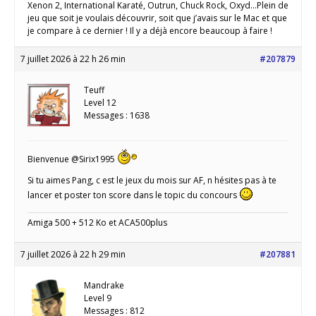
Xenon 2, International Karaté, Outrun, Chuck Rock, Oxyd…Plein de
jeu que soit je voulais découvrir, soit que j’avais sur le Mac et que
je compare à ce dernier ! Il y a déjà encore beaucoup à faire !
7 juillet 2026 à 22 h 26 min
#207879
Teuff
Level 12
Messages : 1638
Bienvenue @Sirix1995
Si tu aimes Pang, c est le jeux du mois sur AF, n hésites pas à te
lancer et poster ton score dans le topic du concours
Amiga 500 + 512 Ko et ACA500plus
7 juillet 2026 à 22 h 29 min
#207881
Mandrake
Level 9
Messages : 812