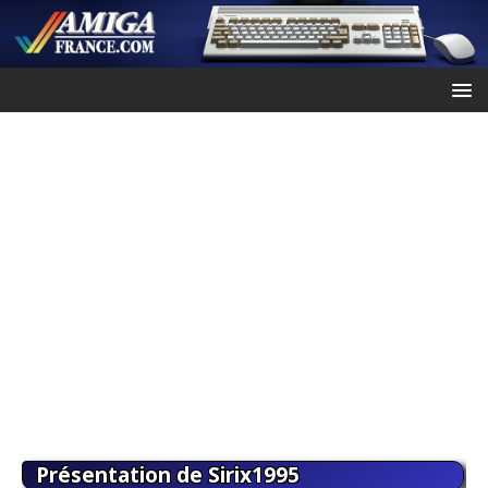
Présentation de Sirix1995