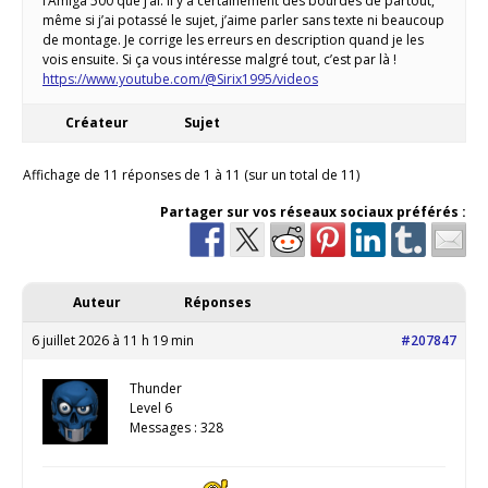
l’Amiga 500 que j’ai. Il y a certainement des bourdes de partout,
même si j’ai potassé le sujet, j’aime parler sans texte ni beaucoup
de montage. Je corrige les erreurs en description quand je les
vois ensuite. Si ça vous intéresse malgré tout, c’est par là !
https://www.youtube.com/@Sirix1995/videos
Créateur
Sujet
Affichage de 11 réponses de 1 à 11 (sur un total de 11)
Partager sur vos réseaux sociaux préférés :
Auteur
Réponses
6 juillet 2026 à 11 h 19 min
#207847
Thunder
Level 6
Messages : 328