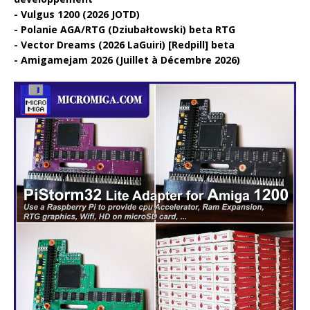
Vulgus 1200 (2026 JOTD)
Polanie AGA/RTG (Dziubałtowski) beta RTG
Vector Dreams (2026 LaGuiri) [Redpill] beta
Amigamejam 2026 (Juillet à Décembre 2026)