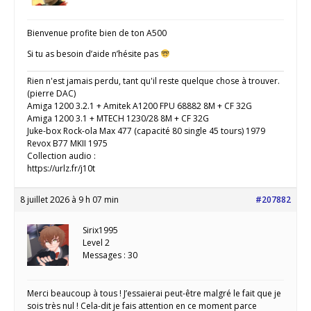
Bienvenue profite bien de ton A500
Si tu as besoin d’aide n’hésite pas
Rien n'est jamais perdu, tant qu'il reste quelque chose à trouver.
(pierre DAC)
Amiga 1200 3.2.1 + Amitek A1200 FPU 68882 8M + CF 32G
Amiga 1200 3.1 + MTECH 1230/28 8M + CF 32G
Juke-box Rock-ola Max 477 (capacité 80 single 45 tours) 1979
Revox B77 MKII 1975
Collection audio :
https://urlz.fr/j10t
8 juillet 2026 à 9 h 07 min
#207882
Sirix1995
Level 2
Messages : 30
Merci beaucoup à tous ! J’essaierai peut-être malgré le fait que je
sois très nul ! Cela-dit je fais attention en ce moment parce