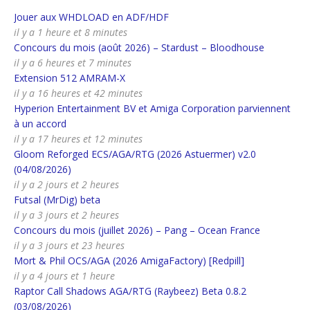
Jouer aux WHDLOAD en ADF/HDF
il y a 1 heure et 8 minutes
Concours du mois (août 2026) – Stardust – Bloodhouse
il y a 6 heures et 7 minutes
Extension 512 AMRAM-X
il y a 16 heures et 42 minutes
Hyperion Entertainment BV et Amiga Corporation parviennent
à un accord
il y a 17 heures et 12 minutes
Gloom Reforged ECS/AGA/RTG (2026 Astuermer) v2.0
(04/08/2026)
il y a 2 jours et 2 heures
Futsal (MrDig) beta
il y a 3 jours et 2 heures
Concours du mois (juillet 2026) – Pang – Ocean France
il y a 3 jours et 23 heures
Mort & Phil OCS/AGA (2026 AmigaFactory) [Redpill]
il y a 4 jours et 1 heure
Raptor Call Shadows AGA/RTG (Raybeez) Beta 0.8.2
(03/08/2026)