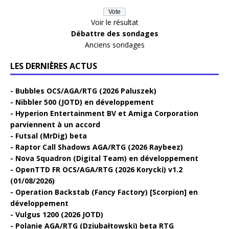
Voir le résultat
Débattre des sondages
Anciens sondages
LES DERNIÈRES ACTUS
Bubbles OCS/AGA/RTG (2026 Paluszek)
Nibbler 500 (JOTD) en développement
Hyperion Entertainment BV et Amiga Corporation
parviennent à un accord
Futsal (MrDig) beta
Raptor Call Shadows AGA/RTG (2026 Raybeez)
Nova Squadron (Digital Team) en développement
OpenTTD FR OCS/AGA/RTG (2026 Korycki) v1.2
(01/08/2026)
Operation Backstab (Fancy Factory) [Scorpion] en
développement
Vulgus 1200 (2026 JOTD)
Polanie AGA/RTG (Dziubałtowski) beta RTG