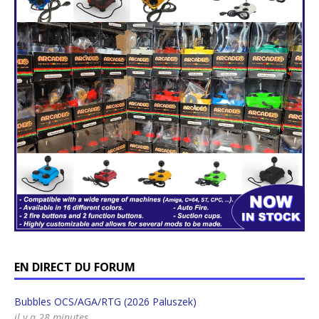
EN DIRECT DU FORUM
Bubbles OCS/AGA/RTG (2026 Paluszek)
il y a 28 minutes