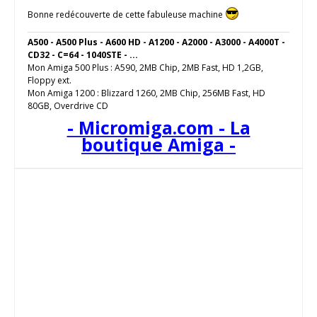
Bonne redécouverte de cette fabuleuse machine
A500 - A500 Plus - A600 HD - A1200 - A2000 - A3000 - A4000T -
CD32 - C=64 - 1040STE - ...
Mon Amiga 500 Plus : A590, 2MB Chip, 2MB Fast, HD 1,2GB,
Floppy ext.
Mon Amiga 1200 : Blizzard 1260, 2MB Chip, 256MB Fast, HD
80GB, Overdrive CD
- Micromiga.com - La
boutique Amiga -