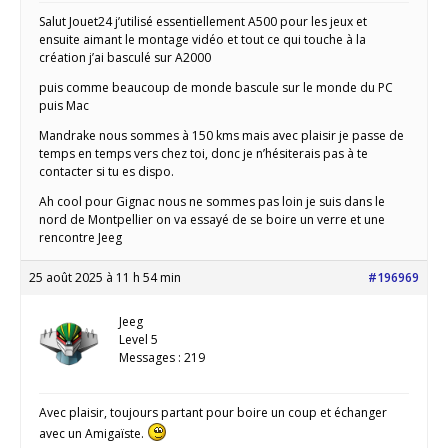
Salut Jouet24 j’utilisé essentiellement A500 pour les jeux et
ensuite aimant le montage vidéo et tout ce qui touche à la
création j’ai basculé sur A2000
puis comme beaucoup de monde bascule sur le monde du PC
puis Mac
Mandrake nous sommes à 150 kms mais avec plaisir je passe de
temps en temps vers chez toi, donc je n’hésiterais pas à te
contacter si tu es dispo.
Ah cool pour Gignac nous ne sommes pas loin je suis dans le
nord de Montpellier on va essayé de se boire un verre et une
rencontre Jeeg
25 août 2025 à 11 h 54 min
#196969
Jeeg
Level 5
Messages : 219
Avec plaisir, toujours partant pour boire un coup et échanger
avec un Amigaïste.