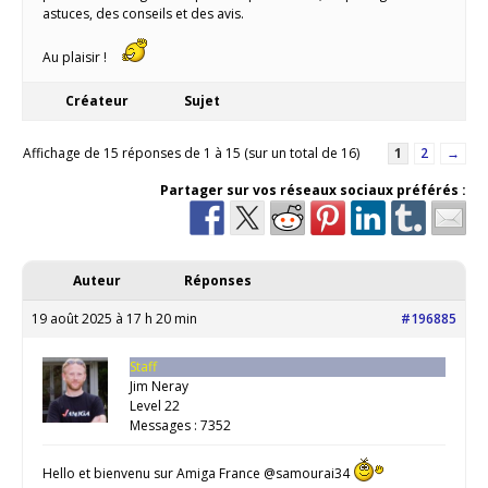
astuces, des conseils et des avis.
Au plaisir !
Créateur
Sujet
Affichage de 15 réponses de 1 à 15 (sur un total de 16)
1
2
→
Partager sur vos réseaux sociaux préférés :
Auteur
Réponses
19 août 2025 à 17 h 20 min
#196885
Staff
Jim Neray
Level 22
Messages : 7352
Hello et bienvenu sur Amiga France @samourai34