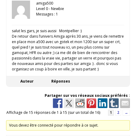
amiga500
Level 0 - Newbie
Messages : 1
salut les gars, je suis aussi Montpellier :)
De retour dans l’univers Amiga après 30 ans, je viens de remettre
en place mon a500 avec un gotek et mon 1200 sur un super crt,
quel pied ! je suis tout nouveau ici, un peu plus connu sur
gamopat, HFR ou autre ;) ca me dit de bien de rencontrer des
passionnés dans la vraie vie, partager un verre et pourquoi pas
de nouveaux amis pour des parties sur amiga :) . donc si vous
organisez un coup à boire en ville, je suis partant :)
Auteur
Réponses
Partager sur vos réseaux sociaux préférés :
Affichage de 15 réponses de 1 à 15 (sur un total de 16)
1
2
→
Vous devez être connecté pour répondre à ce sujet.