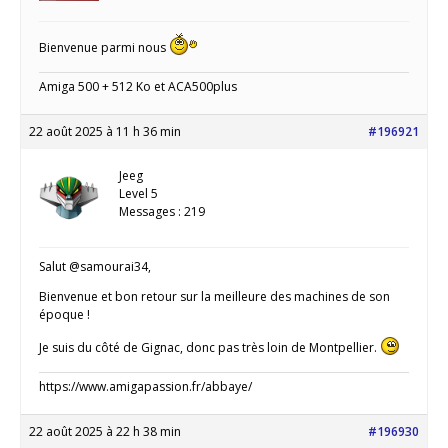
Bienvenue parmi nous
Amiga 500 + 512 Ko et ACA500plus
22 août 2025 à 11 h 36 min
#196921
Jeeg
Level 5
Messages : 219
Salut @samourai34,
Bienvenue et bon retour sur la meilleure des machines de son
époque !
Je suis du côté de Gignac, donc pas très loin de Montpellier.
https://www.amigapassion.fr/abbaye/
22 août 2025 à 22 h 38 min
#196930