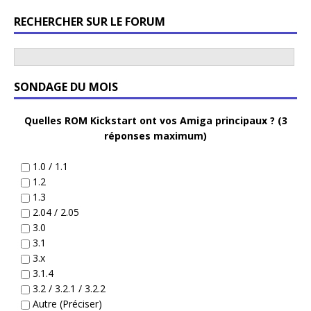
RECHERCHER SUR LE FORUM
SONDAGE DU MOIS
Quelles ROM Kickstart ont vos Amiga principaux ? (3
réponses maximum)
1.0 / 1.1
1.2
1.3
2.04 / 2.05
3.0
3.1
3.x
3.1.4
3.2 / 3.2.1 / 3.2.2
Autre (Préciser)