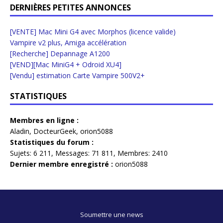
DERNIÈRES PETITES ANNONCES
[VENTE] Mac Mini G4 avec Morphos (licence valide)
Vampire v2 plus, Amiga accélération
[Recherche] Depannage A1200
[VEND][Mac MiniG4 + Odroid XU4]
[Vendu] estimation Carte Vampire 500V2+
STATISTIQUES
Membres en ligne :
Aladin
,
DocteurGeek
,
orion5088
Statistiques du forum :
Sujets:
6 211,
Messages:
71 811,
Membres:
2410
Dernier membre enregistré :
orion5088
Soumettre une news