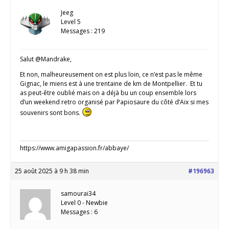
Jeeg
Level 5
Messages : 219
Salut @Mandrake,
Et non, malheureusement on est plus loin, ce n’est pas le même
Gignac, le miens est à une trentaine de km de Montpellier. Et tu
as peut-être oublié mais on a déjà bu un coup ensemble lors
d’un weekend retro organisé par Papiosaure du côté d’Aix si mes
souvenirs sont bons.
https://www.amigapassion.fr/abbaye/
25 août 2025 à 9 h 38 min
#196963
samourai34
Level 0 - Newbie
Messages : 6