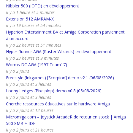
Nibbler 500 (JOTD) en développement
il y a 1 heure et 5 minutes
Extension 512 AMRAM-X
il y a 19 heures et 54 minutes
Hyperion Entertainment BV et Amiga Corporation parviennent
à un accord
il y a 22 heures et 51 minutes
Hyper Runner AGA (Raster Wizards) en développement
il y a 23 heures et 9 minutes
Worms DC AGA (1997 Team17)
il y a 2 jours
Freestyle (Inkgames) [Scorpion] demo v2.1 (06/08/2026)
il y a 2 jours et 3 heures
Loony Ledges (Pixelplop) demo v0.8 (05/08/2026)
il y a 2 jours et 3 heures
Cherche ressources éducatives sur le hardware Amiga
il y a 2 jours et 12 heures
Micromiga.com – Joystick ArcadeR de retour en stock | Amiga
500 8MB + IDE
il y a 2 jours et 21 heures