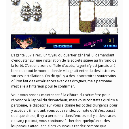
L’agente 357 a reçu un tuyau du quartier général lui demandant
d’enquêter sur une installation de la société située au fin fond de
la forêt. C’est une zone difficile d’accès, l’agent n’y est jamais allé,
bien que tout le monde dans le village ait entendu des histoires
sur ces installations. On dit qu’il y a des laboratoires souterrains
où l’on fait des expériences avec des drogues, mais personne
n’est allé à l’intérieur pour le confirmer.
Vous vous rendez maintenant à la clôture du périmètre pour
répondre à l’appel du dispatcheur, mais vous constatez qu’il n’y a
personne, le dispatcheur vous a donné les codes d’urgence pour
y accéder. En entrant, vous vous rendez compte qu’il s’est passé
quelque chose, il n’y a personne dans l’enclos et il y a des traces
de sang partout, vous continuez à chercher quelqu’un et des
loups vous attaquent, alors vous vous rendez compte que