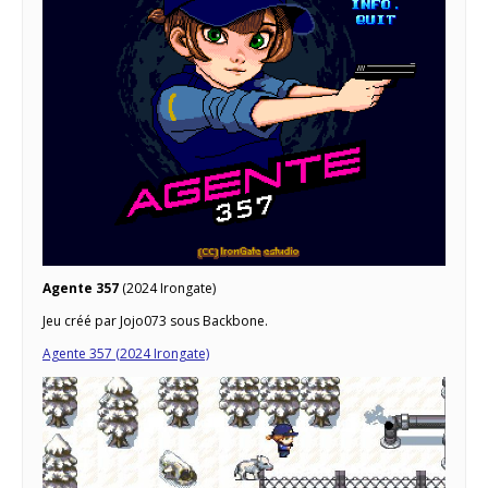
Agente 357
(2024 Irongate)
Jeu créé par Jojo073 sous Backbone.
Agente 357 (2024 Irongate)