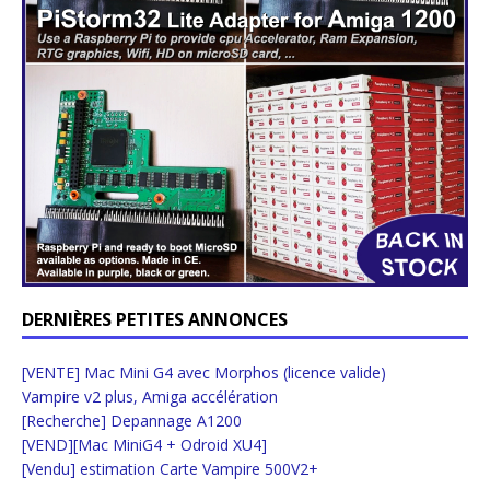
DERNIÈRES PETITES ANNONCES
[VENTE] Mac Mini G4 avec Morphos (licence valide)
Vampire v2 plus, Amiga accélération
[Recherche] Depannage A1200
[VEND][Mac MiniG4 + Odroid XU4]
[Vendu] estimation Carte Vampire 500V2+