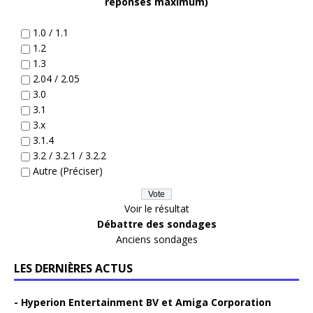
réponses maximum)
1.0 / 1.1
1.2
1.3
2.04 / 2.05
3.0
3.1
3.x
3.1.4
3.2 / 3.2.1 / 3.2.2
Autre (Préciser)
Voir le résultat
Débattre des sondages
Anciens sondages
LES DERNIÈRES ACTUS
Hyperion Entertainment BV et Amiga Corporation