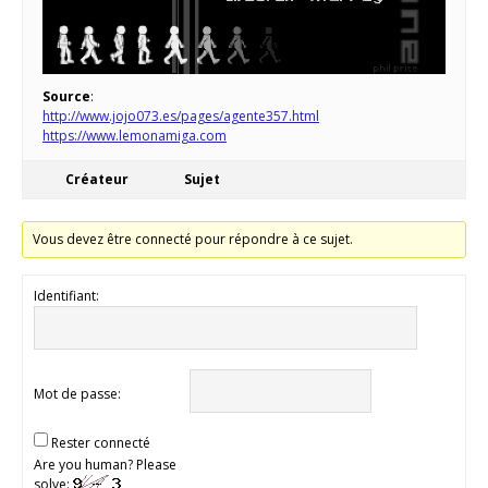
Source
:
http://www.jojo073.es/pages/agente357.html
https://www.lemonamiga.com
Créateur
Sujet
Vous devez être connecté pour répondre à ce sujet.
Identifiant:
Mot de passe:
Rester connecté
Are you human? Please
solve: