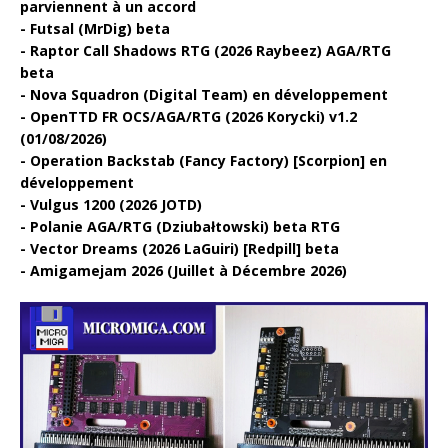
parviennent à un accord
Futsal (MrDig) beta
Raptor Call Shadows RTG (2026 Raybeez) AGA/RTG
beta
Nova Squadron (Digital Team) en développement
OpenTTD FR OCS/AGA/RTG (2026 Korycki) v1.2
(01/08/2026)
Operation Backstab (Fancy Factory) [Scorpion] en
développement
Vulgus 1200 (2026 JOTD)
Polanie AGA/RTG (Dziubałtowski) beta RTG
Vector Dreams (2026 LaGuiri) [Redpill] beta
Amigamejam 2026 (Juillet à Décembre 2026)