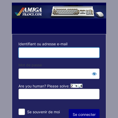
Se
connecter
Identifiant ou adresse e-mail
Mot de passe
Are you human? Please solve:
Se souvenir de moi